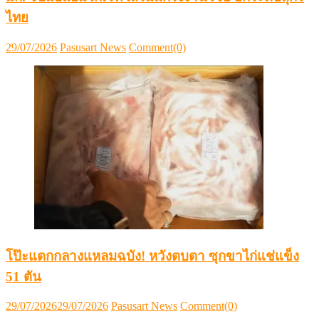
ไทย
Posted
Author
29/07/2026
Pasusart News
Comment(0)
on
โป๊ะแตกกลางแหลมฉบัง! หวังตบตา ซุกขาไก่แช่แข็ง
51 ตัน
Posted
Author
29/07/2026
29/07/2026
Pasusart News
Comment(0)
on