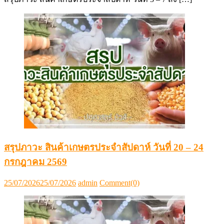
สรุปภาวะ สินค้าเกษตรประจำสัปดาห์ วันที่ 20 – 24
กรกฎาคม 2569
Posted
Author
25/07/2026
25/07/2026
admin
Comment(0)
on