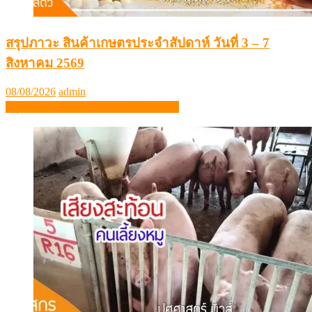
สรุปภาวะ สินค้าเกษตรประจำสัปดาห์ วันที่ 3 – 7
สิงหาคม 2569
Posted
Author
08/08/2026
admin
on
สรุปภาวะสินค้าเกษตรประจำสัปดาห์