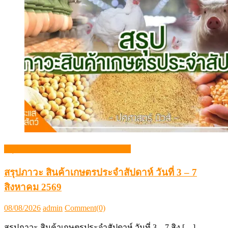
สรุปภาวะสินค้าเกษตรประจำสัปดาห์
สรุปภาวะ สินค้าเกษตรประจำสัปดาห์ วันที่ 3 – 7
สิงหาคม 2569
Posted
Author
08/08/2026
admin
Comment(0)
on
สรุปภาวะ สินค้าเกษตรประจำสัปดาห์ วันที่ 3 – 7 สิง […]