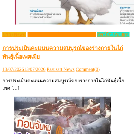
ข่าว (News)
วิชาการปศุสัตว์ (Livestock Article)
สัตว์ปีก (Poultry)
การประเมินคะแนนความสมบูรณ์ของร่างกายในไก่
พันธุ์เนื้อเพศเมีย
Posted
Author
13/07/2026
13/07/2026
Pasusart News
Comment(0)
on
การประเมินคะแนนความสมบูรณ์ของร่างกายในไก่พันธุ์เนื้อ
เพศ […]