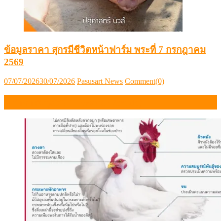
ข้อมูลราคา สุกรมีชีวิตหน้าฟาร์ม พระที่ 7 กรกฎาคม
2569
Posted
Author
07/07/2026
30/07/2026
Pasusart News
Comment(0)
on
วิชาการปศุสัตว์ (Livestock Article)