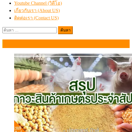
Youtube Channel (วิดีโอ)
เกี่ยวกับเรา (About US)
ติดต่อเรา (Contact US)
ค้นหา
สำหรับ:
ข่าว (News)