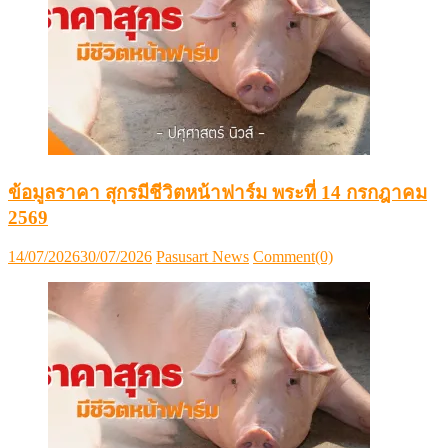
ข้อมูลราคา สุกรมีชีวิตหน้าฟาร์ม พระที่ 14 กรกฎาคม
2569
Posted
Author
14/07/2026
30/07/2026
Pasusart News
Comment(0)
on