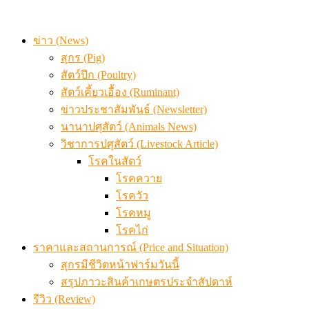
ข่าว (News)
สุกร (Pig)
สัตว์ปีก (Poultry)
สัตว์เคี้ยวเอื้อง (Ruminant)
ข่าวประชาสัมพันธ์ (Newsletter)
นานาปศุสัตว์ (Animals News)
วิชาการปศุสัตว์ (Livestock Article)
โรคในสัตว์
โรคควาย
โรควัว
โรคหมู
โรคไก่
ราคาและสถานการณ์ (Price and Situation)
สุกรมีชีวิตหน้าฟาร์มวันนี้
สรุปภาวะสินค้าเกษตรประจำสัปดาห์
รีวิว (Review)