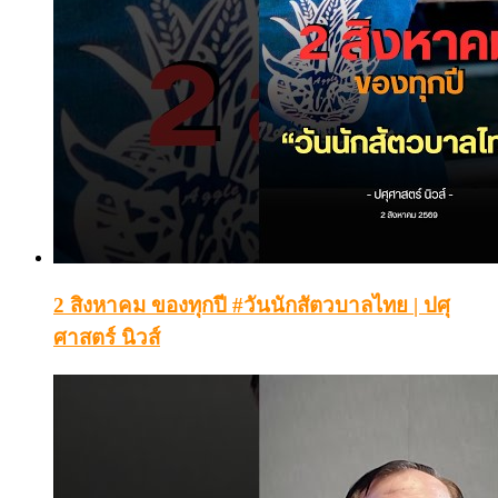
2 สิงหาคม ของทุกปี #วันนักสัตวบาลไทย | ปศุ
ศาสตร์ นิวส์