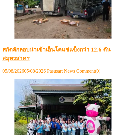
สกัดลักลอบนำเข้าเอ็นโคแช่แข็งกว่า 12.6 ตัน
สมุทรสาคร
Posted
Author
05/08/2026
05/08/2026
Pasusart News
Comment(0)
on