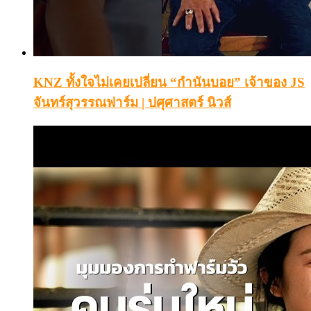
KNZ ทั้งใจไม่เคยเปลี่ยน “กำนันบอย” เจ้าของ JS
จันทร์สุวรรณฟาร์ม | ปศุศาสตร์ นิวส์