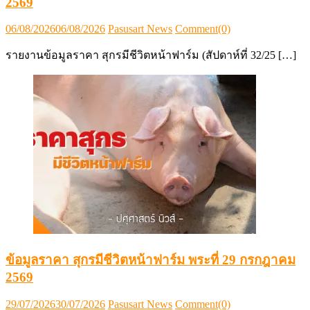
2569
Posted
Author
06/08/2026
06/08/2026
Pasusart News
Comment(0)
on
รายงานข้อมูลราคา สุกรมีชีวิตหน้าฟาร์ม (สัปดาห์ที่ 32/25 […]
ข้อมูลราคา สุกรมีชีวิตหน้าฟาร์ม พระที่ 29 กรกฎาคม
2569
Posted
Author
29/07/2026
30/07/2026
Pasusart News
Comment(0)