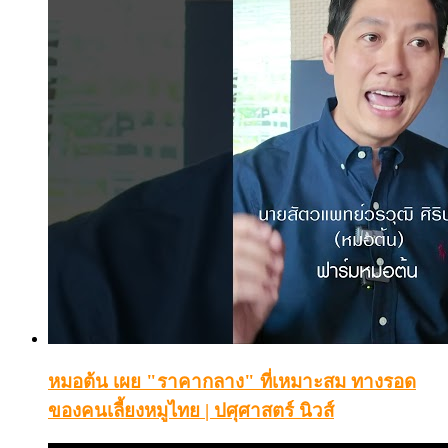
หมอต้น เผย "ราคากลาง" ที่เหมาะสม ทางรอด
ของคนเลี้ยงหมูไทย | ปศุศาสตร์ นิวส์