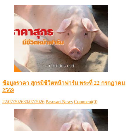
on
ข้อมูลราคา สุกรมีชีวิตหน้าฟาร์ม พระที่ 22 กรกฎาคม
2569
Posted
Author
22/07/2026
30/07/2026
Pasusart News
Comment(0)
on