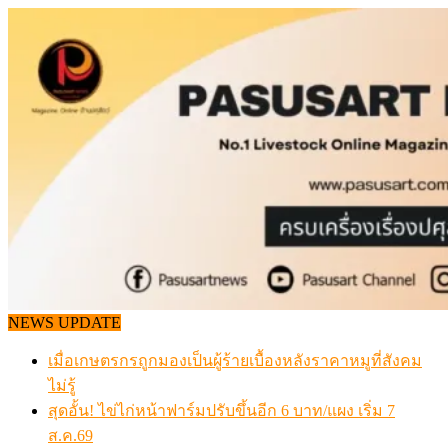
Skip
to
content
NEWS UPDATE
เมื่อเกษตรกรถูกมองเป็นผู้ร้ายเบื้องหลังราคาหมูที่สังคม
ไม่รู้
สุดอั้น! ไข่ไก่หน้าฟาร์มปรับขึ้นอีก 6 บาท/แผง เริ่ม 7
ส.ค.69