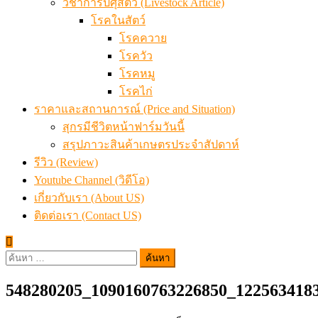
วิชาการปศุสัตว์ (Livestock Article)
โรคในสัตว์
โรคควาย
โรควัว
โรคหมู
โรคไก่
ราคาและสถานการณ์ (Price and Situation)
สุกรมีชีวิตหน้าฟาร์มวันนี้
สรุปภาวะสินค้าเกษตรประจำสัปดาห์
รีวิว (Review)
Youtube Channel (วิดีโอ)
เกี่ยวกับเรา (About US)
ติดต่อเรา (Contact US)
ค้นหา
สำหรับ:
548280205_1090160763226850_122563418