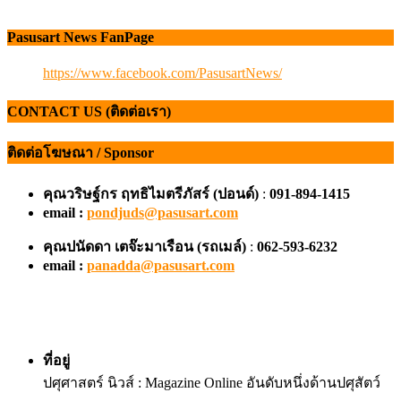
Pasusart News FanPage
https://www.facebook.com/PasusartNews/
CONTACT US (ติดต่อเรา)
ติดต่อโฆษณา / Sponsor
คุณวริษฐ์กร ฤทธิไมตรีภัสร์ (ปอนด์)
:
091-894-1415
email :
pondjuds@pasusart.com
คุณปนัดดา เตจ๊ะมาเรือน
(รถเมล์)
:
062-593-6232
email :
panadda@pasusart.com
ที่อยู่
ปศุศาสตร์ นิวส์ : Magazine Online อันดับหนึ่งด้านปศุสัตว์