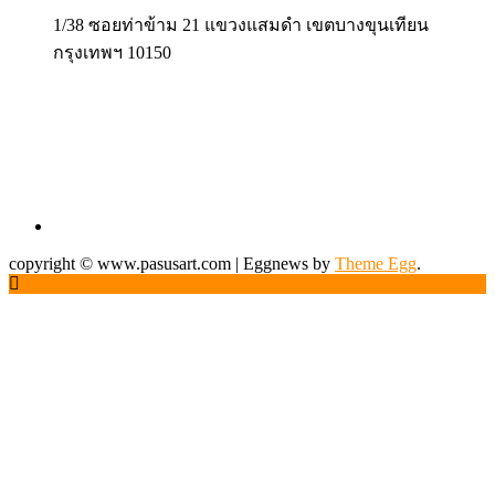
1/38 ซอยท่าข้าม 21 แขวงแสมดำ เขตบางขุนเทียน
กรุงเทพฯ 10150
copyright © www.pasusart.com
|
Eggnews by
Theme Egg
.