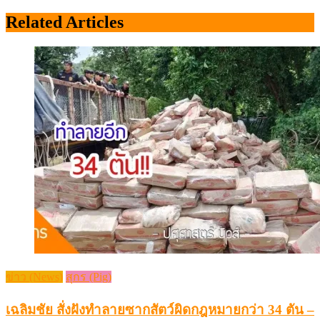
Related Articles
ข่าว (News)
สุกร (Pig)
เฉลิมชัย สั่งฝังทำลายซากสัตว์ผิดกฎหมายกว่า 34 ตัน –