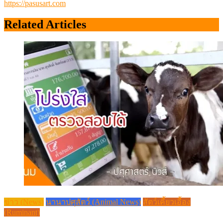
https://pasusart.com
Related Articles
ข่าว (News)
นานาปศุสัตว์ (Animal News)
สัตว์เคี้ยวเอื้อง
(Ruminant)