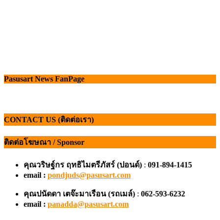
Pasusart News FanPage
CONTACT US (ติดต่อเรา)
ติดต่อโฆษณา / Sponsor
คุณวริษฐ์กร ฤทธิไมตรีภัสร์ (ปอนด์)
:
091-894-1415
email :
pondjuds@pasusart.com
คุณปนัดดา เตจ๊ะมาเรือน
(รถเมล์)
:
062-593-6232
email :
panadda@pasusart.com