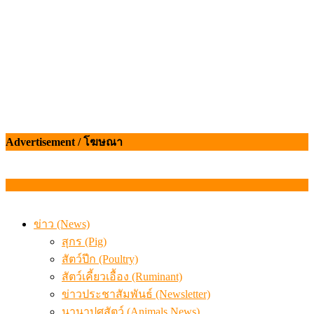
Advertisement / โฆษณา
ข่าว (News)
สุกร (Pig)
สัตว์ปีก (Poultry)
สัตว์เคี้ยวเอื้อง (Ruminant)
ข่าวประชาสัมพันธ์ (Newsletter)
นานาปศุสัตว์ (Animals News)