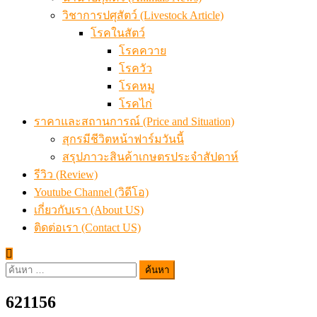
วิชาการปศุสัตว์ (Livestock Article)
โรคในสัตว์
โรคควาย
โรควัว
โรคหมู
โรคไก่
ราคาและสถานการณ์ (Price and Situation)
สุกรมีชีวิตหน้าฟาร์มวันนี้
สรุปภาวะสินค้าเกษตรประจำสัปดาห์
รีวิว (Review)
Youtube Channel (วิดีโอ)
เกี่ยวกับเรา (About US)
ติดต่อเรา (Contact US)
ค้นหา
สำหรับ:
621156