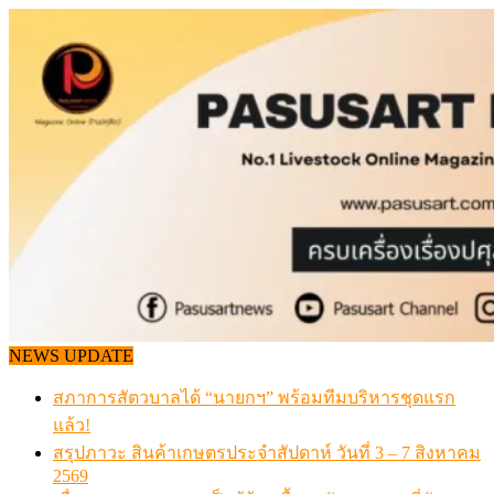
Skip
to
content
NEWS UPDATE
สภาการสัตวบาลได้ “นายกฯ” พร้อมทีมบริหารชุดแรก
แล้ว!
สรุปภาวะ สินค้าเกษตรประจำสัปดาห์ วันที่ 3 – 7 สิงหาคม
2569