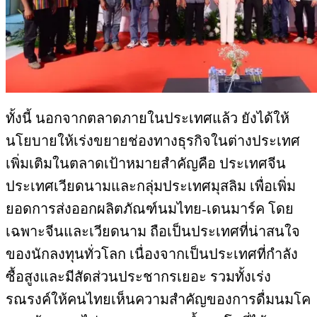
ทั้งนี้ นอกจากตลาดภายในประเทศแล้ว ยังได้ให้
นโยบายให้เร่งขยายช่องทางธุรกิจในต่างประเทศ
เพิ่มเติมในตลาดเป้าหมายสำคัญคือ ประเทศจีน
ประเทศเวียดนามและกลุ่มประเทศมุสลิม เพื่อเพิ่ม
ยอดการส่งออกผลิตภัณฑ์นมไทย-เดนมาร์ค โดย
เฉพาะจีนและเวียดนาม ถือเป็นประเทศที่น่าสนใจ
ของนักลงทุนทั่วโลก เนื่องจากเป็นประเทศที่กำลัง
ซื้อสูงและมีสัดส่วนประชากรเยอะ รวมทั้งเร่ง
รณรงค์ให้คนไทยเห็นความสำคัญของการดื่มนมโค