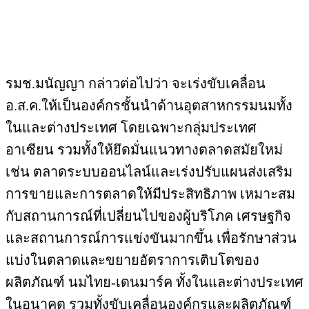
รมช.มนัญญา กล่าวต่อไปว่า จะเร่งขับเคลื่อน
อ.ส.ค.ให้เป็นองค์กรชั้นนำด้านอุตสาหกรรมนมทั้ง
ในและต่างประเทศ โดยเฉพาะกลุ่มประเทศ
อาเซียน รวมทั้งให้ยึดมั่นแนวทางตลาดสมัยใหม่
เช่น ตลาดระบบออนไลน์และเร่งปรับแผนส่งเสริม
การขายและการตลาดให้มีประสิทธิภาพ เหมาะสม
กับสถานการณ์ที่เปลี่ยนไปของผู้บริโภค เศรษฐกิจ
และสถานการณ์การแข่งขันมากขึ้น เพื่อรักษาส่วน
แบ่งในตลาดและขยายอัตราการเติบโตของ
ผลิตภัณฑ์ นมไทย-เดนมาร์ค ทั้งในและต่างประเทศ
ในอนาคต รวมทั้งขับเคลื่อนองค์กรและผลิตภัณฑ์