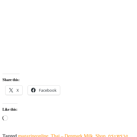
Share this:
X
Facebook
Like this:
Loading…
Tagged
magazineonline
,
Thai – Denmark Milk Shop
,
กระทรวง