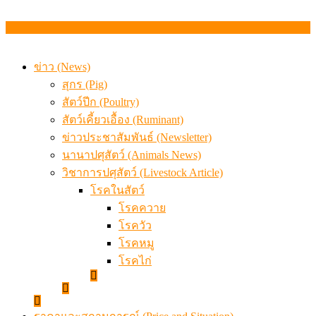
ข่าว (News)
สุกร (Pig)
สัตว์ปีก (Poultry)
สัตว์เคี้ยวเอื้อง (Ruminant)
ข่าวประชาสัมพันธ์ (Newsletter)
นานาปศุสัตว์ (Animals News)
วิชาการปศุสัตว์ (Livestock Article)
โรคในสัตว์
โรคควาย
โรควัว
โรคหมู
โรคไก่