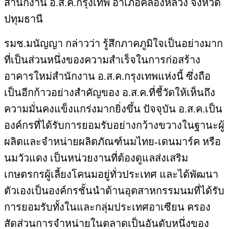
สำนักงาน อ.ส.ค.กรุงเทพ อำเภอคลองหลวง จังหวัด
ปทุมธานี
รมช.มนัญญา กล่าวว่า รู้สึกภาคภูมิใจเป็นอย่างมาก
ที่เป็นส่วนหนึ่งของความสำเร็จในการก่อสร้าง
อาคารใหม่สำนักงาน อ.ส.ค.กรุงเทพแห่งนี้ ซึ่งถือ
เป็นอีกก้าวอย่างสำคัญของ อ.ส.ค.ที่ชี้วัดให้เห็นถึง
ความมั่นคงแข็งแกร่งมากยิ่งขึ้น ปัจจุบัน อ.ส.ค.เป็น
องค์กรที่ได้รับการยอมรับอย่างกว้างขวางในฐานะผู้
ผลิตและจำหน่ายผลิตภัณฑ์นมไทย-เดนมาร์ค หรือ
นมวัวแดง เป็นหน่วยงานที่ต้องดูแลส่งเสริม
เกษตรกรผู้เลี้ยงโคนมอยู่ทั่วประเทศ และได้พัฒนา
ตัวเองเป็นองค์กรชั้นนำด้านอุตสาหกรรมนมที่ได้รับ
การยอมรับทั้งในและกลุ่มประเทศอาเซียน ครอง
สัดส่วนการจำหน่ายในตลาดเป็นอันดับหนึ่งของ