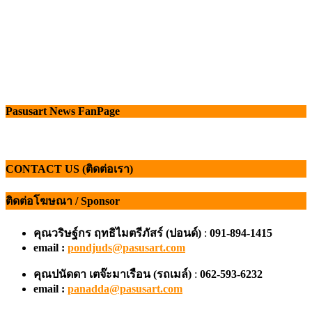
Pasusart News FanPage
CONTACT US (ติดต่อเรา)
ติดต่อโฆษณา / Sponsor
คุณวริษฐ์กร ฤทธิไมตรีภัสร์ (ปอนด์)
:
091-894-1415
email :
pondjuds@pasusart.com
คุณปนัดดา เตจ๊ะมาเรือน
(รถเมล์)
:
062-593-6232
email :
panadda@pasusart.com