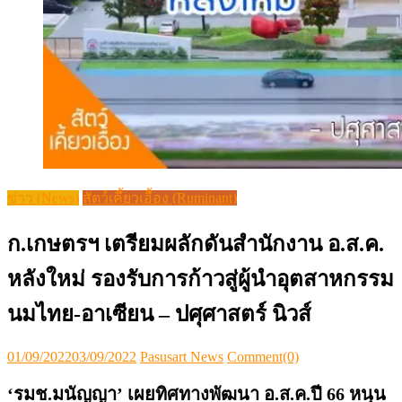
ข่าว (News)
สัตว์เคี้ยวเอื้อง (Ruminant)
ก.เกษตรฯ เตรียมผลักดันสำนักงาน อ.ส.ค.
หลังใหม่ รองรับการก้าวสู่ผู้นำอุตสาหกรรม
นมไทย-อาเซียน – ปศุศาสตร์ นิวส์
Posted
Author
01/09/2022
03/09/2022
Pasusart News
Comment(0)
on
‘รมช.มนัญญา’ เผยทิศทางพัฒนา อ.ส.ค.ปี 66 หนุน