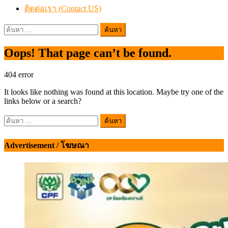
ติดต่อเรา (Contact US)
ค้นหา
สำหรับ:
Oops! That page can’t be found.
404
error
It looks like nothing was found at this location. Maybe try one of the
links below or a search?
ค้นหา
สำหรับ:
Advertisement / โฆษณา