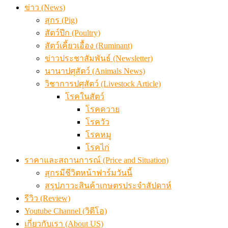
เมื่อเกษตรกรถูกมองเป็นผู้ร้ายเบื้องหลังราคาหมูที่สังคมไม่รู
ข่าว (News)
สุกร (Pig)
สัตว์ปีก (Poultry)
สัตว์เคี้ยวเอื้อง (Ruminant)
ข่าวประชาสัมพันธ์ (Newsletter)
นานาปศุสัตว์ (Animals News)
วิชาการปศุสัตว์ (Livestock Article)
โรคในสัตว์
โรคควาย
โรควัว
โรคหมู
โรคไก่
ราคาและสถานการณ์ (Price and Situation)
สุกรมีชีวิตหน้าฟาร์มวันนี้
สรุปภาวะสินค้าเกษตรประจำสัปดาห์
รีวิว (Review)
Youtube Channel (วิดีโอ)
เกี่ยวกับเรา (About US)