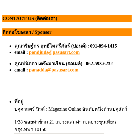
CONTACT US (ติดต่อเรา)
ติดต่อโฆษณา / Sponsor
คุณวริษฐ์กร ฤทธิไมตรีภัสร์ (ปอนด์)
:
091-894-1415
email :
pondjuds@pasusart.com
คุณปนัดดา เตจ๊ะมาเรือน
(รถเมล์)
:
062-593-6232
email :
panadda@pasusart.com
ที่อยู่
ปศุศาสตร์ นิวส์ : Magazine Online อันดับหนึ่งด้านปศุสัตว์
1/38 ซอยท่าข้าม 21 แขวงแสมดำ เขตบางขุนเทียน
กรุงเทพฯ 10150