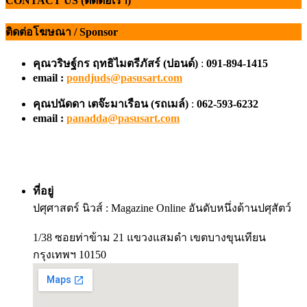
CONTACT US (ติดต่อเรา)
ติดต่อโฆษณา / Sponsor
คุณวริษฐ์กร ฤทธิไมตรีภัสร์ (ปอนด์)
:
091-894-1415
email :
pondjuds@pasusart.com
คุณปนัดดา เตจ๊ะมาเรือน
(รถเมล์)
:
062-593-6232
email :
panadda@pasusart.com
ที่อยู่
ปศุศาสตร์ นิวส์ : Magazine Online อันดับหนึ่งด้านปศุสัตว์
1/38 ซอยท่าข้าม 21 แขวงแสมดำ เขตบางขุนเทียน
กรุงเทพฯ 10150