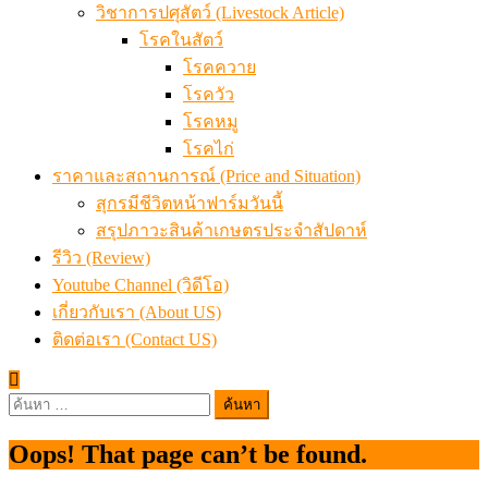
วิชาการปศุสัตว์ (Livestock Article)
โรคในสัตว์
โรคควาย
โรควัว
โรคหมู
โรคไก่
ราคาและสถานการณ์ (Price and Situation)
สุกรมีชีวิตหน้าฟาร์มวันนี้
สรุปภาวะสินค้าเกษตรประจำสัปดาห์
รีวิว (Review)
Youtube Channel (วิดีโอ)
เกี่ยวกับเรา (About US)
ติดต่อเรา (Contact US)
ค้นหา
สำหรับ:
Oops! That page can’t be found.