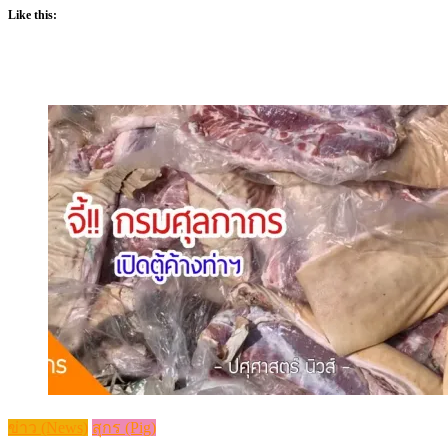
Like this:
ข่าว (News)
สุกร (Pig)