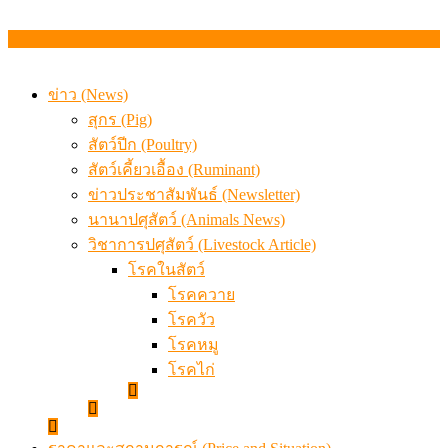
ข่าว (News)
สุกร (Pig)
สัตว์ปีก (Poultry)
สัตว์เคี้ยวเอื้อง (Ruminant)
ข่าวประชาสัมพันธ์ (Newsletter)
นานาปศุสัตว์ (Animals News)
วิชาการปศุสัตว์ (Livestock Article)
โรคในสัตว์
โรคควาย
โรควัว
โรคหมู
โรคไก่