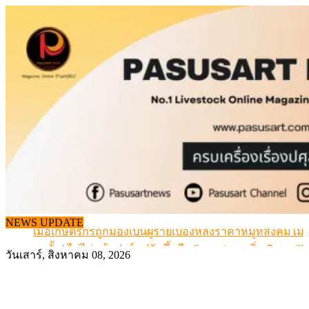
Skip
to
content
สกัดลักลอบนำเข้าเอ็นโคแช่แข็งกว่า 12.6 ตัน สมุทรสาคร
เมื่อเกษตรกรถูกมองเป็นผู้ร้ายเบื้องหลังราคาหมูที่สังคมไม่รู
NEWS UPDATE
สุดอั้น! ไข่ไก่หน้าฟาร์มปรับขึ้นอีก 6 บาท/แผง เริ่ม 7 ส.ค.69
วันเสาร์, สิงหาคม 08, 2026
ข้อมูลราคา สุกรมีชีวิตหน้าฟาร์ม พระที่ 6 สิงหาคม 2569
เดินหน้าดัน “ราคากลางโคเนื้อ” แก้ปัญหาราคาโคเนื้อตกต
สกัดลักลอบนำเข้าเอ็นโคแช่แข็งกว่า 12.6 ตัน สมุทรสาคร
เมื่อเกษตรกรถูกมองเป็นผู้ร้ายเบื้องหลังราคาหมูที่สังคมไม่รู