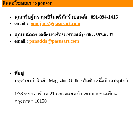
ติดต่อโฆษณา / Sponsor
คุณวริษฐ์กร ฤทธิไมตรีภัสร์ (ปอนด์)
:
091-894-1415
email :
pondjuds@pasusart.com
คุณปนัดดา เตจ๊ะมาเรือน
(รถเมล์)
:
062-593-6232
email :
panadda@pasusart.com
ที่อยู่
ปศุศาสตร์ นิวส์ : Magazine Online อันดับหนึ่งด้านปศุสัตว์
1/38 ซอยท่าข้าม 21 แขวงแสมดำ เขตบางขุนเทียน
กรุงเทพฯ 10150