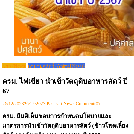
ข่าว (News)
นานาปศุสัตว์ (Animal News)
ครม. ไฟเขียว นำเข้าวัตถุดิบอาหารสัตว์ ปี
67
Posted
Author
26/12/2023
26/12/2023
Pasusart News
Comment(0)
on
ครม. มีมติเห็นชอบการกำหนดนโยบายและ
มาตรการนำเข้าวัตถุดิบอาหารสัตว์ (ข้าวโพดเลี้ยง