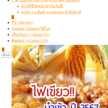
ราคาและสถานการณ์ (Price and Situation)
สุกรมีชีวิตหน้าฟาร์มวันนี้
สรุปภาวะสินค้าเกษตรประจำสัปดาห์
รีวิว (Review)
Youtube Channel (วิดีโอ)
เกี่ยวกับเรา (About US)
ติดต่อเรา (Contact US)
ค้นหา
สำหรับ: