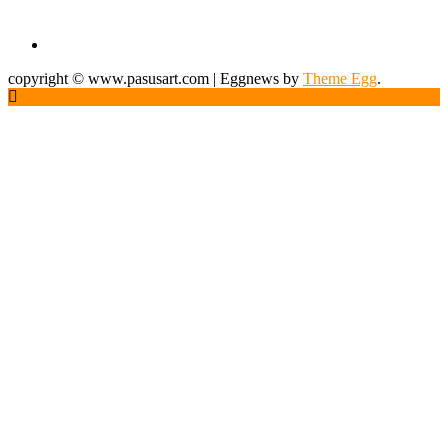
copyright © www.pasusart.com
|
Eggnews by
Theme Egg
.