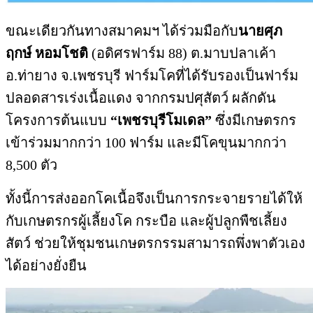
ขณะเดียวกันทางสมาคมฯ ได้ร่วมมือกับ
นายศุภ
ฤกษ์ หอมโชติ
(อดิศรฟาร์ม 88) ต.มาบปลาเค้า
อ.ท่ายาง จ.เพชรบุรี ฟาร์มโคที่ได้รับรองเป็นฟาร์ม
ปลอดสารเร่งเนื้อแดง จากกรมปศุสัตว์ ผลักดัน
โครงการต้นแบบ
“เพชรบุรีโมเดล”
ซึ่งมีเกษตรกร
เข้าร่วมมากกว่า 100 ฟาร์ม และมีโคขุนมากกว่า
8,500 ตัว
ทั้งนี้การส่งออกโคเนื้อจึงเป็นการกระจายรายได้ให้
กับเกษตรกรผู้เลี้ยงโค กระบือ และผู้ปลูกพืชเลี้ยง
สัตว์ ช่วยให้ชุมชนเกษตรกรรมสามารถพึ่งพาตัวเอง
ได้อย่างยั่งยืน