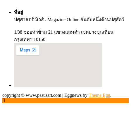
ที่อยู่
ปศุศาสตร์ นิวส์ : Magazine Online อันดับหนึ่งด้านปศุสัตว์
1/38 ซอยท่าข้าม 21 แขวงแสมดำ เขตบางขุนเทียน
กรุงเทพฯ 10150
copyright © www.pasusart.com
|
Eggnews by
Theme Egg
.