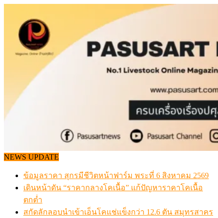
Skip
to
content
NEWS UPDATE
ข้อมูลราคา สุกรมีชีวิตหน้าฟาร์ม พระที่ 6 สิงหาคม 2569
เดินหน้าดัน “ราคากลางโคเนื้อ” แก้ปัญหาราคาโคเนื้อ
ตกต่ำ
สกัดลักลอบนำเข้าเอ็นโคแช่แข็งกว่า 12.6 ตัน สมุทรสาคร