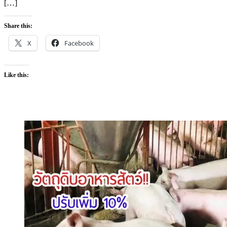
[…]
Share this:
X
Facebook
Like this: