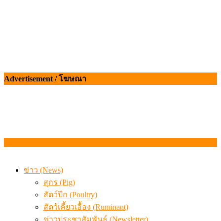
Advertisement / โฆษณา
ข่าว (News)
สุกร (Pig)
สัตว์ปีก (Poultry)
สัตว์เคี้ยวเอื้อง (Ruminant)
ข่าวประชาสัมพันธ์ (Newsletter)