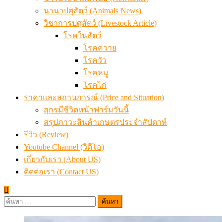
นานาปศุสัตว์ (Animals News)
วิชาการปศุสัตว์ (Livestock Article)
โรคในสัตว์
โรคควาย
โรควัว
โรคหมู
โรคไก่
ราคาและสถานการณ์ (Price and Situation)
สุกรมีชีวิตหน้าฟาร์มวันนี้
สรุปภาวะสินค้าเกษตรประจำสัปดาห์
รีวิว (Review)
Youtube Channel (วิดีโอ)
เกี่ยวกับเรา (About US)
ติดต่อเรา (Contact US)
ค้นหา
สำหรับ: