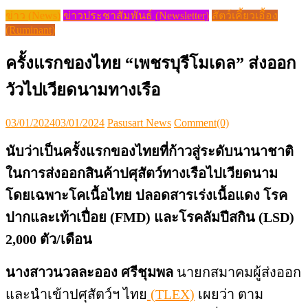
ข่าว (News)
ข่าวประชาสัมพันธ์ (Newsletter)
สัตว์เคี้ยวเอื้อง
(Ruminant)
ครั้งแรกของไทย “เพชรบุรีโมเดล” ส่งออก
วัวไปเวียดนามทางเรือ
Posted
Author
03/01/2024
03/01/2024
Pasusart News
Comment(0)
on
นับว่าเป็นครั้งแรกของไทยที่ก้าวสู่ระดับนานาชาติ
ในการส่งออกสินค้าปศุสัตว์ทางเรือไปเวียดนาม
โดยเฉพาะโคเนื้อไทย ปลอดสารเร่งเนื้อแดง โรค
ปากและเท้าเปื่อย (FMD) และโรคลัมปีสกิน (LSD)
2,000 ตัว/เดือน
นางสาวนวลละออง ศรีชุมพล
นายกสมาคมผู้ส่งออก
และนำเข้าปศุสัตว์ฯ ไทย
(TLEX)
เผยว่า ตาม