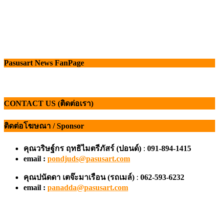
Pasusart News FanPage
CONTACT US (ติดต่อเรา)
ติดต่อโฆษณา / Sponsor
คุณวริษฐ์กร ฤทธิไมตรีภัสร์ (ปอนด์)
:
091-894-1415
email :
pondjuds@pasusart.com
คุณปนัดดา เตจ๊ะมาเรือน
(รถเมล์)
:
062-593-6232
email :
panadda@pasusart.com