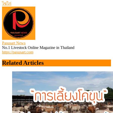
ไข่ไก่
Pasusart News
No.1 Livestock Online Magazine in Thailand
https://pasusart.com
Related Articles