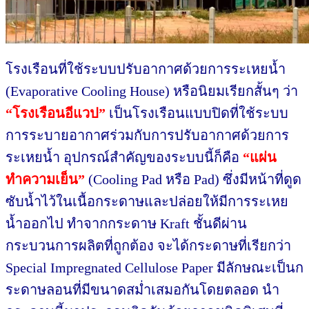
โรงเรือนที่ใช้ระบบปรับอากาศด้วยการระเหยน้ำ
(Evaporative Cooling House) หรือนิยมเรียกสั้นๆ ว่า
“โรงเรือนอีแวป”
เป็นโรงเรือนแบบปิดที่ใช้ระบบ
การระบายอากาศร่วมกับการปรับอากาศด้วยการ
ระเหยน้ำ อุปกรณ์สำคัญของระบบนี้ก็คือ
“แผ่น
ทำความเย็น”
(Cooling Pad หรือ Pad) ซึ่งมีหน้าที่ดูด
ซับน้ำไว้ในเนื้อกระดาษและปล่อยให้มีการระเหย
น้ำออกไป ทำจากกระดาษ Kraft ชั้นดีผ่าน
กระบวนการผลิตที่ถูกต้อง จะได้กระดาษที่เรียกว่า
Special Impregnated Cellulose Paper มีลักษณะเป็นก
ระดาษลอนที่มีขนาดสม่ำเสมอกันโดยตลอด นำ