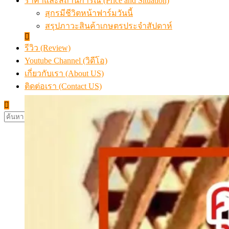
ราคาและสถานการณ์ (Price and Situation)
สุกรมีชีวิตหน้าฟาร์มวันนี้
สรุปภาวะสินค้าเกษตรประจำสัปดาห์
รีวิว (Review)
Youtube Channel (วิดีโอ)
เกี่ยวกับเรา (About US)
ติดต่อเรา (Contact US)
ค้นหา
สำหรับ: