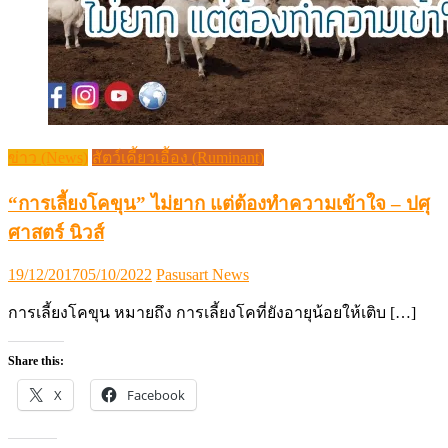
ข่าว (News)
สัตว์เคี้ยวเอื้อง (Ruminant)
“การเลี้ยงโคขุน” ไม่ยาก แต่ต้องทำความเข้าใจ – ปศุ
ศาสตร์ นิวส์
Posted
Author
19/12/2017
05/10/2022
Pasusart News
on
การเลี้ยงโคขุน หมายถึง การเลี้ยงโคที่ยังอายุน้อยให้เติบ […]
Share this:
X
Facebook