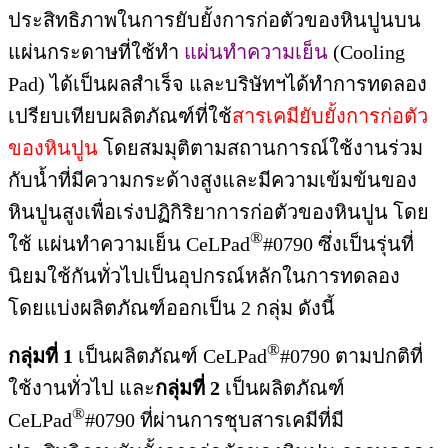
ประสิทธิภาพในการยับยั้งการก่อตัวของหินปูนบน
แผ่นกระดาษที่ใช้ทำ
แผ่นทำความเย็น
(Cooling
Pad) ได้เป็นผลสำเร็จ และบริษัทฯได้ทำการทดลอง
เปรียบเทียบผลิตภัณฑ์ที่ใช้
สารเคมียับยั้งการก่อตัว
ของหินปูน
โดยสมมุติตามสถานการณ์ใช้งานร่วม
กับน้ำที่มีความกระด้างสูงและมีความเข้มข้นของ
หินปูนสูงเพื่อเร่งปฏิกิริยาการก่อตัวของหินปูน โดย
®
ใช้ แผ่นทำความเย็น CeLPad
#0790 ซึ่งเป็นรุ่นที่
นิยมใช้กันทั่วไปเป็นอุปกรณ์หลักในการทดลอง
โดยแบ่งผลิตภัณฑ์ออกเป็น 2 กลุ่ม ดังนี้
®
กลุ่มที่
1
เป็นผลิตภัณฑ์ CeLPad
#0790 ตามปกติที่
ใช้งานทั่วไป และ
กลุ่มที่
2
เป็นผลิตภัณฑ์
®
CeLPad
#0790 ที่ผ่านการชุบสารเคมีที่มี