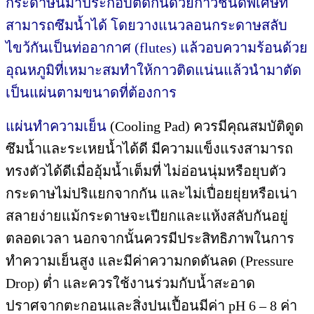
กระดาษนี้มาประกอบติดกันด้วยกาวชนิดพิเศษที่
สามารถซึมน้ำได้ โดยวางแนวลอนกระดาษสลับ
ไขว้กันเป็นท่ออากาศ (flutes) แล้วอบความร้อนด้วย
อุณหภูมิที่เหมาะสมทำให้กาวติดแน่นแล้วนำมาตัด
เป็นแผ่นตามขนาดที่ต้องการ
แผ่นทำความเย็น
(Cooling Pad) ควรมีคุณสมบัติดูด
ซึมน้ำและระเหยน้ำได้ดี มีความแข็งแรงสามารถ
ทรงตัวได้ดีเมื่ออุ้มน้ำเต็มที่ ไม่อ่อนนุ่มหรือยุบตัว
กระดาษไม่ปริแยกจากกัน และไม่เปื่อยยุ่ยหรือเน่า
สลายง่ายแม้กระดาษจะเปียกและแห้งสลับกันอยู่
ตลอดเวลา นอกจากนั้นควรมีประสิทธิภาพในการ
ทำความเย็นสูง และมีค่าความกดดันลด (Pressure
Drop) ต่ำ และควรใช้งานร่วมกับน้ำสะอาด
ปราศจากตะกอนและสิ่งปนเปื้อนมีค่า pH 6 – 8 ค่า