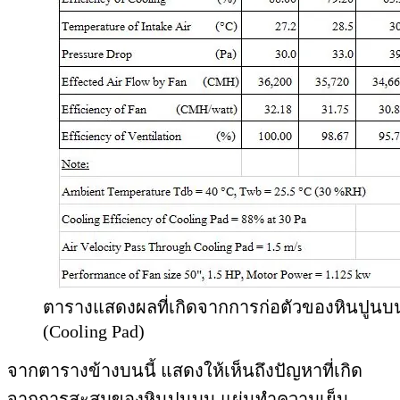
ตารางแสดงผลที่เกิดจากการก่อตัวของหินปูนบ
(Cooling Pad)
จากตารางข้างบนนี้ แสดงให้เห็นถึงปัญหาที่เกิด
จากการสะสมของหินปูนบน แผ่นทำความเย็น