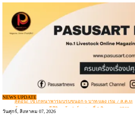
Skip
to
content
สกัดลักลอบนำเข้าเอ็นโคแช่แข็งกว่า 12.6 ตัน สมุทรสาคร
เมื่อเกษตรกรถูกมองเป็นผู้ร้ายเบื้องหลังราคาหมูที่สังคมไม่รู
สุดอั้น! ไข่ไก่หน้าฟาร์มปรับขึ้นอีก 6 บาท/แผง เริ่ม 7 ส.ค.69
NEWS UPDATE
ข้อมูลราคา สุกรมีชีวิตหน้าฟาร์ม พระที่ 6 สิงหาคม 2569
เดินหน้าดัน “ราคากลางโคเนื้อ” แก้ปัญหาราคาโคเนื้อตกต
วันศุกร์, สิงหาคม 07, 2026
สกัดลักลอบนำเข้าเอ็นโคแช่แข็งกว่า 12.6 ตัน สมุทรสาคร
เมื่อเกษตรกรถูกมองเป็นผู้ร้ายเบื้องหลังราคาหมูที่สังคมไม่รู