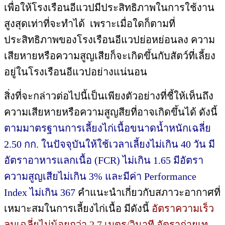
เพื่อให้โรงเรือนอีแวปมีประสิทธิภาพในการใช้งาน
สูงสุดเท่าที่จะทำได้ เพราะเมื่อใดก็ตามที่
ประสิทธิภาพของโรงเรือนอีแวปย่อหย่อนลง ความ
เสียหายหรือความสูญเสียก็จะเกิดขึ้นกับสัตว์ที่เลี้ยง
อยู่ในโรงเรือนอีแวปอย่างแน่นอน
สิ่งที่จะกล่าวต่อไปนี้เป็นเพียงตัวอย่างที่ชี้ให้เห็นถึง
ความเสียหายหรือความสูญสียที่อาจเกิดขึ้นได้ ดังนี้
ตามมาตรฐานการเลี้ยงไก่เนื้อขนาดน้ำหนักเฉลี่ย
2.50 กก. ในปัจจุบันให้ใช้เวลาเลี้ยงไม่เกิน 40 วัน มี
อัตราอาหารแลกเนื้อ (FCR) ไม่เกิน 1.65 มีอัตรา
ความสูญเสียไม่เกิน 3% และมีค่า Performance
Index ไม่เกิน 367
คำแนะนำเกี่ยวกับสภาวะอากาศที่
เหมาะสมในการเลี้ยงไก่เนื้อ มีดังนี้
อัตราความเร็ว
ลมเฉลี่ยไม่น้อยกว่า 2.7 เมตร/วินาที อัตราถ่ายเท