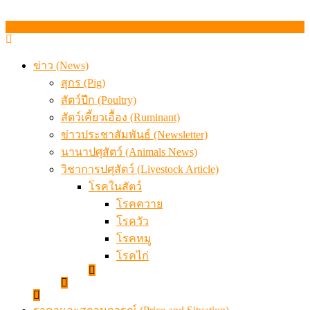
ข่าว (News)
สุกร (Pig)
สัตว์ปีก (Poultry)
สัตว์เคี้ยวเอื้อง (Ruminant)
ข่าวประชาสัมพันธ์ (Newsletter)
นานาปศุสัตว์ (Animals News)
วิชาการปศุสัตว์ (Livestock Article)
โรคในสัตว์
โรคควาย
โรควัว
โรคหมู
โรคไก่