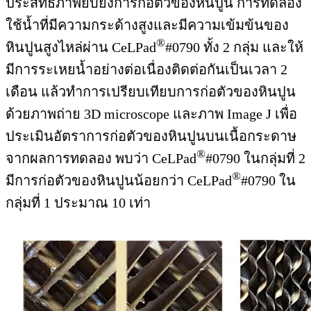
ประสิทธิภาพยับยั้งการก่อตัวของหินปูน การทดลอง
ใช้น้ำที่มีความกระด้างสูงและมีความเข้มข้นของ
®
หินปูนสูงไหล่ผ่าน CeLPad
#0790 ทั้ง 2 กลุ่ม และให้
มีการระเหยน้ำอย่างต่อเนื่องติดต่อกันเป็นเวลา 2
เดือน แล้วทำการเปรียบเทียบการก่อตัวของหินปูน
ด้วยภาพถ่าย 3D microscope และภาพ Image J เพื่อ
ประเมินอัตราการก่อตัวของหินปูนบนเนื้อกระดาษ
®
จากผลการทดลอง พบว่า CeLPad
#0790 ในกลุ่มที่ 2
®
มีการก่อตัวของหินปูนน้อยกว่า CeLPad
#0790 ใน
กลุ่มที่ 1 ประมาณ 10 เท่า