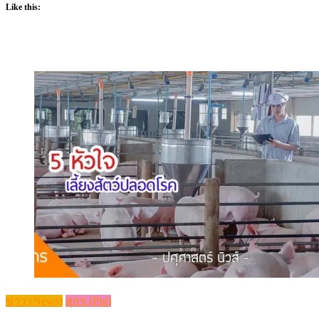
Like this:
ข่าว (News)
สุกร (Pig)