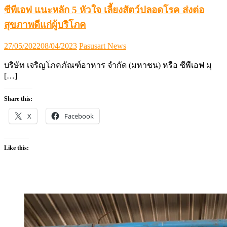
ซีพีเอฟ แนะหลัก 5 หัวใจ เลี้ยงสัตว์ปลอดโรค ส่งต่อ
สุขภาพดีแก่ผู้บริโภค
Posted
Author
27/05/2022
08/04/2023
Pasusart News
on
บริษัท เจริญโภคภัณฑ์อาหาร จำกัด (มหาชน) หรือ ซีพีเอฟ มุ
[…]
Share this:
X
Facebook
Like this: