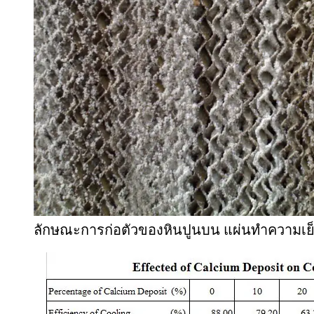
ลักษณะการก่อตัวของหินปูนบน แผ่นทำความเย็น