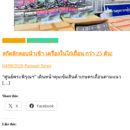
ข่าว (News)
สัตว์ปีก (Poultry)
สกัดลักลอบนำเข้า เครื่องในไก่เถื่อน กว่า 25 ตัน!
Posted
Author
04/08/2026
Pasusart News
on
“ศูนย์พระพิรุณฯ” เดินหน้าคุมเข้มสินค้าเกษตรเถื่อนตามแนว
[…]
Share this:
X
Facebook
Like this: