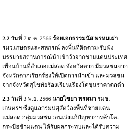
2.2
วันที่ 7 ต.ค. 2566
ร้อยเอกธรรมนัส พรหมเผ่า
รมว.เกษตรและสหกรณ์ ลงพื้นที่ติดตาม/รับฟัง
บรรยายสถานการณ์นำเข้าวัวจากชายแดนประเทศ
เพื่อนบ้านที่อำเภอแม่สอด จังหวัดตาก มีมวลชนจาก
จังหวักตากเรียกร้องให้เปิดการนำเข้า และมวลชน
จากจังหวัดสุโขทัยร้องเรียนเรื่องโคขุนราคาตกต่ำ
2.3
วันที่ 3 พ.ย. 2566
นายไชยา พรหมา
รมช.
เกษตรฯ ซึ่งดูแลกรมปศุสัตว์ลงพื้นที่ชายแดน
แม่สอด กลุ่มมวลชนวอนเร่งแก้ปัญหาการค้าโค-
กระบือข้ามแดน ได้รับผลกระทบและได้รับความ