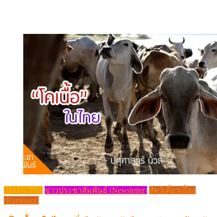
ข่าว (News)
ข่าวประชาสัมพันธ์ (Newsletter)
สัตว์เคี้ยวเอื้อง
(Ruminant)