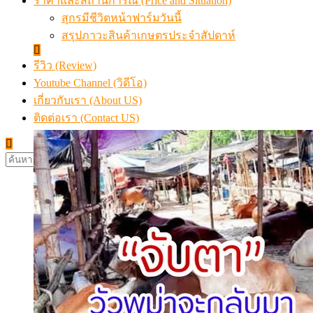
ราคาและสถานการณ์ (Price and Situation)
สุกรมีชีวิตหน้าฟาร์มวันนี้
สรุปภาวะสินค้าเกษตรประจำสัปดาห์
รีวิว (Review)
Youtube Channel (วิดีโอ)
เกี่ยวกับเรา (About US)
ติดต่อเรา (Contact US)
ค้นหา
สำหรับ: