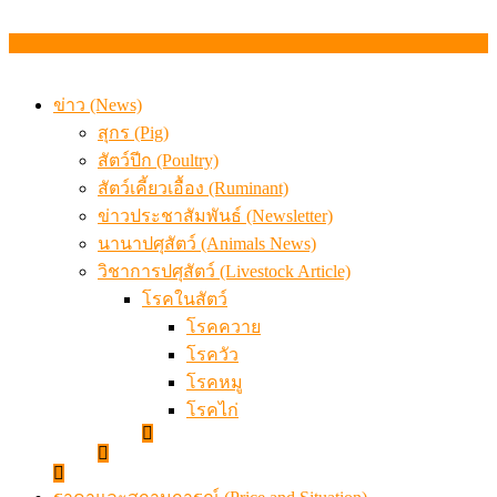
ข่าว (News)
สุกร (Pig)
สัตว์ปีก (Poultry)
สัตว์เคี้ยวเอื้อง (Ruminant)
ข่าวประชาสัมพันธ์ (Newsletter)
นานาปศุสัตว์ (Animals News)
วิชาการปศุสัตว์ (Livestock Article)
โรคในสัตว์
โรคควาย
โรควัว
โรคหมู
โรคไก่