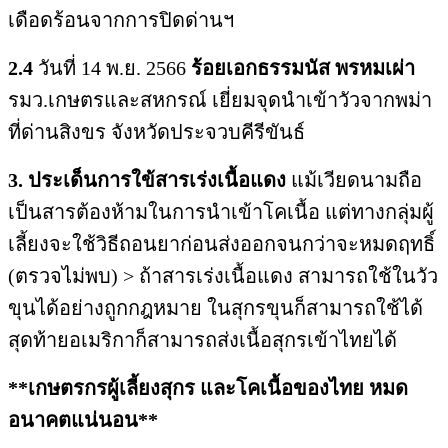
เดือดร้อนจากการปิดด่านฯ
2.4
วันที่ 14 พ.ย. 2566
ร้อยเอกธรรมนัส พรหมเผ่า
รมว.เกษตรและสหกรณ์ เยี่ยมจุดนำเข้าวัวจากพม่า
ที่ด่านสิงขร จังหวัดประจวบคีรีขันธ์
3. ประเด็นการใข้สารเร่งเนื้อแดง
แม้เวียดนามถือ
เป็นสารต้องห้ามในการนำเข้าโคเนื้อ แต่ทางกลุ่มผู้
เลี้ยงจะใช้วิธีถอนยาก่อนส่งออกจนกว่าจะหมดฤทธิ์
(ตรวจไม่พบ) > ถ้าสารเร่งเนื้อแดง สามารถใช้ในวัว
ขุนได้อย่างถูกกฎหมาย ในสุกรขุนก็สามารถใช้ได้
สุดท้ายอเมริกาก็สามารถส่งเนื้อสุกรเข้าไทยได้
**เกษตรกรผู้เลี้ยงสุกร และโคเนื้อของไทย หมด
อนาคตแน่นอน**