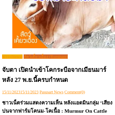
ข่าว (News)
สัตว์เคี้ยวเอื้อง (Ruminant)
จับตา เปิดนำเข้าโคกระบือจากเมียนมาร์
หลัง 27 พ.ย.นี้ครบกำหนด
Posted
Author
15/11/2023
15/11/2023
Pasusart News
Comment(0)
on
ชาวเน็ตร่วมแสดงความเห็น หลังแอดมินกลุ่ม ‘เสียง
บ่นจากฟาร์มโคนม-โคเนื้อ : Murmur On Cattle