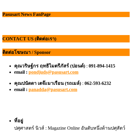
Pasusart News FanPage
CONTACT US (ติดต่อเรา)
ติดต่อโฆษณา / Sponsor
คุณวริษฐ์กร ฤทธิไมตรีภัสร์ (ปอนด์)
:
091-894-1415
email :
pondjuds@pasusart.com
คุณปนัดดา เตจ๊ะมาเรือน
(รถเมล์)
:
062-593-6232
email :
panadda@pasusart.com
ที่อยู่
ปศุศาสตร์ นิวส์ : Magazine Online อันดับหนึ่งด้านปศุสัตว์