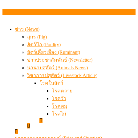
ข่าว (News)
สุกร (Pig)
สัตว์ปีก (Poultry)
สัตว์เคี้ยวเอื้อง (Ruminant)
ข่าวประชาสัมพันธ์ (Newsletter)
นานาปศุสัตว์ (Animals News)
วิชาการปศุสัตว์ (Livestock Article)
โรคในสัตว์
โรคควาย
โรควัว
โรคหมู
โรคไก่