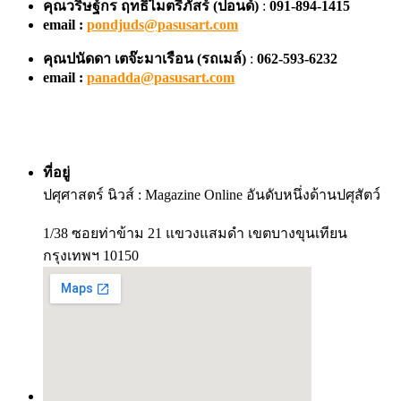
คุณวริษฐ์กร ฤทธิไมตรีภัสร์ (ปอนด์)
:
091-894-1415
email :
pondjuds@pasusart.com
คุณปนัดดา เตจ๊ะมาเรือน
(รถเมล์)
:
062-593-6232
email :
panadda@pasusart.com
ที่อยู่
ปศุศาสตร์ นิวส์ : Magazine Online อันดับหนึ่งด้านปศุสัตว์
1/38 ซอยท่าข้าม 21 แขวงแสมดำ เขตบางขุนเทียน
กรุงเทพฯ 10150