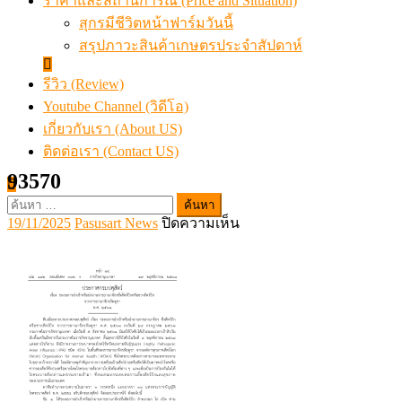
ราคาและสถานการณ์ (Price and Situation)
สุกรมีชีวิตหน้าฟาร์มวันนี้
สรุปภาวะสินค้าเกษตรประจำสัปดาห์
รีวิว (Review)
Youtube Channel (วิดีโอ)
เกี่ยวกับเรา (About US)
ติดต่อเรา (Contact US)
93570
ค้นหา
Posted
Author
บน
19/11/2025
Pasusart News
ปิดความเห็น
สำหรับ:
on
93570