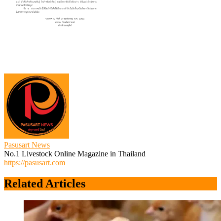
Pasusart News
No.1 Livestock Online Magazine in Thailand
https://pasusart.com
Related Articles