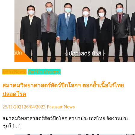
ข่าว (News)
สัตว์ปีก (Poultry)
สมาคมวิทยาศาสตร์สัตว์ปีกโลกฯ ตอกย้ำเนื้อไก่ไทย
ปลอดโรค
Posted
Author
25/11/2021
26/04/2023
Pasusart News
on
สมาคมวิทยาศาสตร์สัตว์ปีกโลก สาขาประเทศไทย จัดงานประ
ชุมใ […]