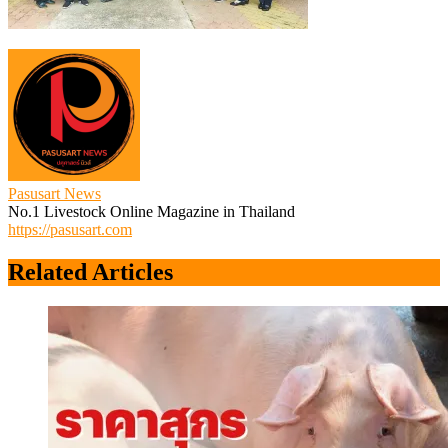
Pasusart News
No.1 Livestock Online Magazine in Thailand
https://pasusart.com
Related Articles