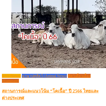
ข่าว (News)
นานาปศุสัตว์ (Animal News)
สัตว์เคี้ยวเอื้อง
(Ruminant)
สถานการณ์และแนวโน้ม “โคเนื้อ” ปี 2566 ไทยและ
ต่างประเทศ