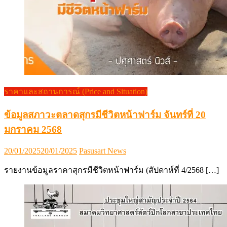
ราคาและสถานการณ์ (Price and Situation)
ข้อมูลสภาวะตลาดสุกรมีชีวิตหน้าฟาร์ม จันทร์ที่ 20
มกราคม 2568
Posted
Author
20/01/2025
20/01/2025
Pasusart News
on
รายงานข้อมูลราคาสุกรมีชีวิตหน้าฟาร์ม (สัปดาห์ที่ 4/2568 […]