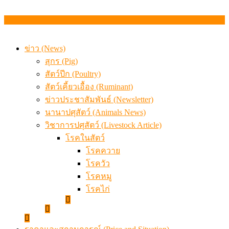
ข่าว (News)
สุกร (Pig)
สัตว์ปีก (Poultry)
สัตว์เคี้ยวเอื้อง (Ruminant)
ข่าวประชาสัมพันธ์ (Newsletter)
นานาปศุสัตว์ (Animals News)
วิชาการปศุสัตว์ (Livestock Article)
โรคในสัตว์
โรคควาย
โรควัว
โรคหมู
โรคไก่