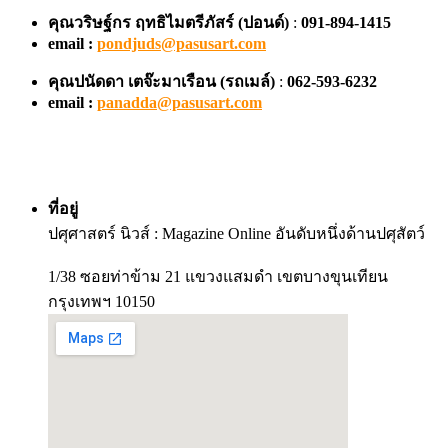
คุณวริษฐ์กร ฤทธิไมตรีภัสร์ (ปอนด์)
:
091-894-1415
email :
pondjuds@pasusart.com
คุณปนัดดา เตจ๊ะมาเรือน
(รถเมล์)
:
062-593-6232
email :
panadda@pasusart.com
ที่อยู่
ปศุศาสตร์ นิวส์ : Magazine Online อันดับหนึ่งด้านปศุสัตว์
1/38 ซอยท่าข้าม 21 แขวงแสมดำ เขตบางขุนเทียน
กรุงเทพฯ 10150