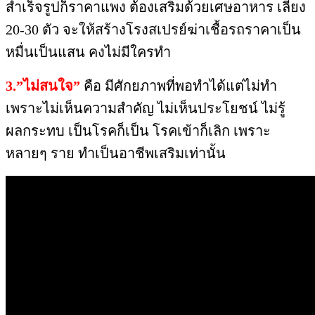
สำเร็จรูปก็ราคาแพง​ ต้องเสริมด้วยเศษอาหาร เลี้ยง
20​-30​ ตัว​ จะให้สร้างโรงสเปรย์ฆ่าเชื้อรถราคาเป็น
หมื่นเป็นแสน​ ​คงไม่มีใครทำ​
3.”ไม่สนใจ”
คือ​ มีศักยภาพ​ที่พอทำได้​แต่ไม่ทำ​
เพราะไม่เห็นความสำคัญ​ ไม่เห็นประโยชน์​ ไม่รู้
ผลกระทบ​ เป็นโรคก็เป็น​ โรคเข้าก็เลิก​ เพราะ
หลายๆ ราย ทำเป็นอาชีพเสริมเท่านั้น