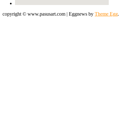
copyright © www.pasusart.com
|
Eggnews by
Theme Egg
.