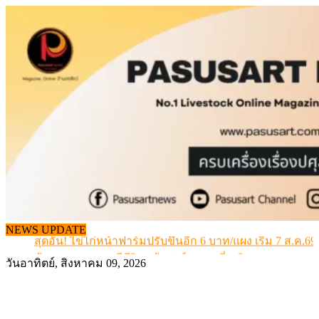
Skip
to
content
เดินหน้าดัน “ราคากลางโคเนื้อ” แก้ปัญหาราคาโคเนื้อตกต
สรุปภาวะ สินค้าเกษตรประจำสัปดาห์ วันที่ 3 – 7 สิงหาคม 
เมื่อเกษตรกรถูกมองเป็นผู้ร้ายเบื้องหลังราคาหมูที่สังคมไม่รู
NEWS UPDATE
สุดอั้น! ไข่ไก่หน้าฟาร์มปรับขึ้นอีก 6 บาท/แผง เริ่ม 7 ส.ค.69
ข้อมูลราคา สุกรมีชีวิตหน้าฟาร์ม พระที่ 6 สิงหาคม 2569
วันอาทิตย์, สิงหาคม 09, 2026
เดินหน้าดัน “ราคากลางโคเนื้อ” แก้ปัญหาราคาโคเนื้อตกต
สรุปภาวะ สินค้าเกษตรประจำสัปดาห์ วันที่ 3 – 7 สิงหาคม 