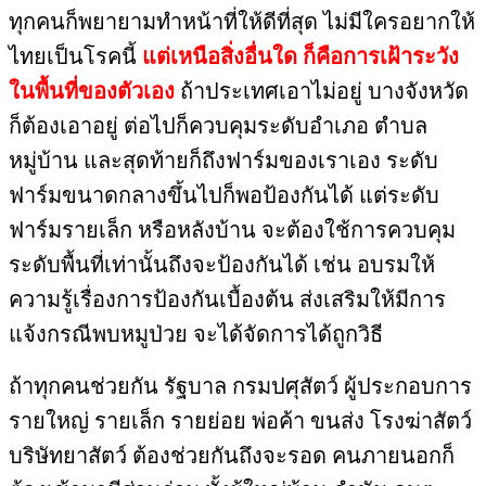
ทุกคนก็พยายามทำหน้าที่ให้ดีที่สุด​ ไม่มีใครอยากให้
ไทยเป็นโรคนี้
แต่เหนือสิ่งอื่นใด​ ก็คือ​การเฝ้าระวัง
ในพื้นที่ของตัวเอง
​ ถ้าประเทศ​เอาไม่อยู่​ บางจังหวัด
ก็ต้องเอาอยู่​ ต่อไปก็ควบคุมระดับอำเภอ​ ตำบล​
หมู่บ้าน​ และสุดท้ายก็ถึงฟาร์มของเราเอง​ ระดับ
ฟาร์ม​ขนาดกลางขึ้นไปก็พอป้องกันได้​ แต่ระดับ
ฟาร์ม​รายเล็ก​ หรือหลังบ้าน​ จะต้องใช้การควบคุม
ระดับพื้นที่เท่านั้นถึงจะป้องกันได้​ เช่น​ อบรมให้
ความรู้เรื่องการป้องกันเบื้องต้น​ ส่งเสริมให้มีการ
แจ้งกรณีพบหมูป่วย​ จะได้จัดการได้ถูกวิธี​
ถ้าทุกคนช่วยกัน​ รัฐบาล​ กรมปศุสัตว์​ ผู้ประกอบการ​
รายใหญ่​ รายเล็ก​ รายย่อย​ พ่อค้า​ ขนส่ง​ โรงฆ่าสัตว์​
บริษัท​ยาสัตว์​ ต้องช่วยกันถึงจะรอด​ คนภายนอกก็