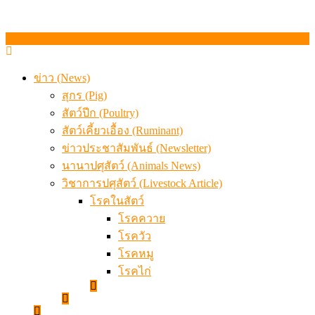
ข่าว (News)
สุกร (Pig)
สัตว์ปีก (Poultry)
สัตว์เคี้ยวเอื้อง (Ruminant)
ข่าวประชาสัมพันธ์ (Newsletter)
นานาปศุสัตว์ (Animals News)
วิชาการปศุสัตว์ (Livestock Article)
โรคในสัตว์
โรคควาย
โรควัว
โรคหมู
โรคไก่