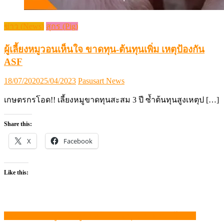
ข่าว (News)
สุกร (Pig)
ผู้เลี้ยงหมูวอนเห็นใจ ขาดทุน-ต้นทุนเพิ่ม เหตุป้องกัน
ASF
Posted
Author
18/07/2020
25/04/2023
Pasusart News
on
เกษตรกรโอด!! เลี้ยงหมูขาดทุนสะสม 3 ปี ซ้ำต้นทุนสูงเหตุป […]
Share this:
X
Facebook
Like this:
แจง! ส่งออกหมูไปกัมพูชา พร้อมเปิดทุกด่านตามนโยบาย
แนะแนว