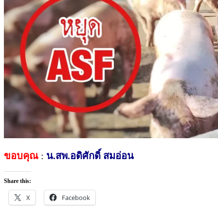
ขอบคุณ
​:
น.สพ.อดิศักดิ์​ สมอ่อน
Share this:
X
Facebook