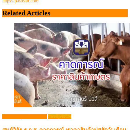
https://pasusart.com
Related Articles
กระแสปศุสัตว์ (Trends)
ข่าว (News)
ศูนย์วิจัย ธ.ก.ส. คาดการณ์ ‘ราคาสินค้าปศุสัตว์’ เดือน