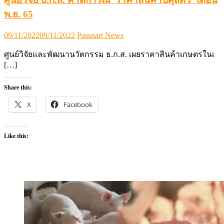
พ.ย. 65
Posted
Author
09/11/2022
09/11/2022
Pasusart News
on
ศูนย์วิจัยและพัฒนานวัตกรรม ธ.ก.ส. เผยราคาสินค้าเกษตรในเ
[…]
Share this:
X
Facebook
Like this: