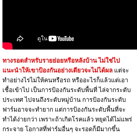
ทางรอดสำหรับรายย่อย​หรือหลังบ้าน ไม่ใช่ไป
แนะนำให้เขาป้องกัน​อย่างเดียวจะไม่ได้ผล
​แต่จะ
ทำอย่างไรไม่ให้คนหรือรถ หรืออะไรก็แล้วแต่เอา
เชื้อเข้าไป​ เป็นการป้องกันระดับพื้นที่​ ไล่จากระดับ
ประเทศ​ ไปจนถึงระดับหมู่บ้าน​ การป้องกันระดับ
ฟาร์ม​อาจจะทำยาก​ แต่การป้องกันระดับพื้นที่​จะ
ทำได้ง่ายกว่า​ เพราะถ้าเกิดโรคแล้ว​ หยุดได้ไม่แพร่
กระจาย​ โอกาสที่ฟาร์มอื่นๆ จะรอดก็มีมากขึ้น