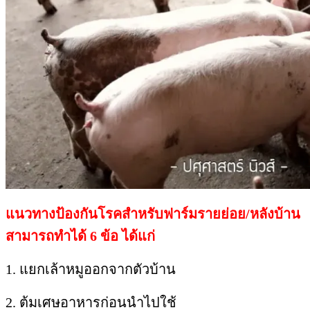
แนวทางป้องกันโรคสำหรับฟาร์มรายย่อย/หลังบ้าน​
สามารถทำได้ 6 ข้อ​ ได้แก่
1. แยกเล้าหมูออกจากตัวบ้าน
2. ต้มเศษอาหารก่อนนำไปใช้