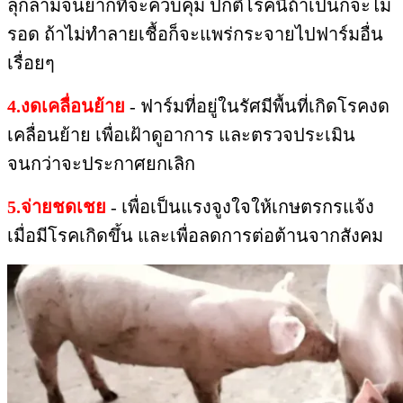
ลุกลามจนยากที่จะควบคุม​ ปกติโรคนี้ถ้าเป็นก็จะไม่
รอด​ ถ้าไม่ทำลายเชื้อก็จะแพร่กระจายไปฟาร์มอื่น
เรื่อยๆ
4.งดเคลื่อนย้าย
​ -​ ฟาร์มที่อยู่ในรัศมีพื้นที่เกิดโรคงด
เคลื่อนย้าย​ เพื่อเฝ้าดูอาการ​ และตรวจประเมิน​
จนกว่าจะประกาศยกเลิก
5.จ่ายชดเชย​
-​ เพื่อเป็นแรงจูงใจให้เกษตรกรแจ้ง
เมื่อมีโรคเกิดขึ้น​ และเพื่อลดการต่อต้าน​จากสังคม