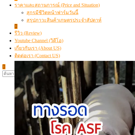
ราคาและสถานการณ์ (Price and Situation)
สุกรมีชีวิตหน้าฟาร์มวันนี้
สรุปภาวะสินค้าเกษตรประจำสัปดาห์
รีวิว (Review)
Youtube Channel (วิดีโอ)
เกี่ยวกับเรา (About US)
ติดต่อเรา (Contact US)
ค้นหา
สำหรับ: