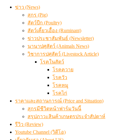
ข่าว (News)
สุกร (Pig)
สัตว์ปีก (Poultry)
สัตว์เคี้ยวเอื้อง (Ruminant)
ข่าวประชาสัมพันธ์ (Newsletter)
นานาปศุสัตว์ (Animals News)
วิชาการปศุสัตว์ (Livestock Article)
โรคในสัตว์
โรคควาย
โรควัว
โรคหมู
โรคไก่
ราคาและสถานการณ์ (Price and Situation)
สุกรมีชีวิตหน้าฟาร์มวันนี้
สรุปภาวะสินค้าเกษตรประจำสัปดาห์
รีวิว (Review)
Youtube Channel (วิดีโอ)
เกี่ยวกับเรา (About US)