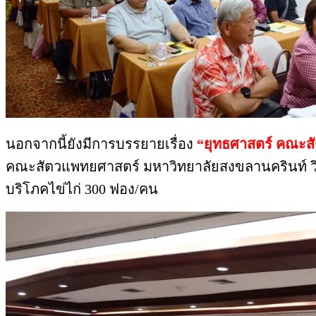
นอกจากนี้ยังมีการบรรยายเรื่อง
“ยุทธศาสตร์ คณะส
คณะสัตวแพทยศาสตร์ มหาวิทยาลัยสงขลานครินท์ 
บริโภคไข่ไก่ 300 ฟอง/คน