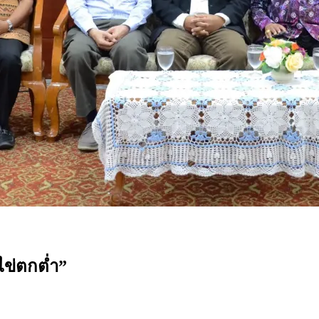
ไข่ตกต่ำ”