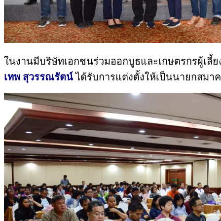
ในงานมีบริษัทเอกชนร่วมออกบูธและเกษตรกรผู้เลี้
เทพ สุวรรณรัตน์
ได้รับการแต่งตั้งให้เป็นนายกสมาคมผ