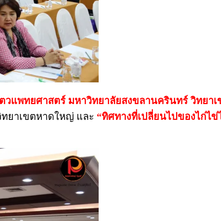
ัตวแพทยศาสตร์ มหาวิทยาลัยสงขลานครินทร์ วิทยา
วิทยาเขตหาดใหญ่ และ
“ทิศทางที่เปลี่ยนไปของไก่ไข