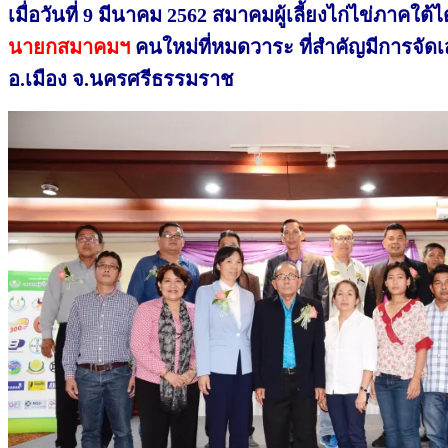
เมื่อวันที่ 9 มีนาคม 2562 สมาคมผู้เลี้ยงไก่ไข่ภาคใต
นายกสมาคมฯ
คนใหม่ที่หมดวาระ ที่สำคัญมีการจัดเ
อ.เมือง จ.นครศรีธรรมราช