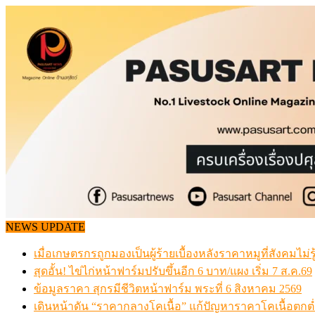
Skip
to
content
NEWS UPDATE
เมื่อเกษตรกรถูกมองเป็นผู้ร้ายเบื้องหลังราคาหมูที่สังคมไม่รู
สุดอั้น! ไข่ไก่หน้าฟาร์มปรับขึ้นอีก 6 บาท/แผง เริ่ม 7 ส.ค.69
ข้อมูลราคา สุกรมีชีวิตหน้าฟาร์ม พระที่ 6 สิงหาคม 2569
เดินหน้าดัน “ราคากลางโคเนื้อ” แก้ปัญหาราคาโคเนื้อตกต