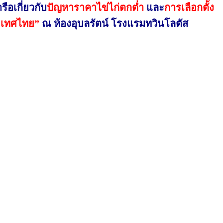
ือเกี่ยวกับ
ปัญหาราคาไข่ไก่ตกต่ำ
และ
การเลือกตั้ง
ะเทศไทย”
ณ ห้องอุบลรัตน์ โรงแรมทวินโลตัส