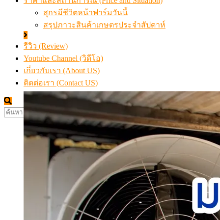
ราคาและสถานการณ์ (Price and Situation)
สุกรมีชีวิตหน้าฟาร์มวันนี้
สรุปภาวะสินค้าเกษตรประจำสัปดาห์
รีวิว (Review)
Youtube Channel (วิดีโอ)
เกี่ยวกับเรา (About US)
ติดต่อเรา (Contact US)
ค้นหา
สำหรับ: