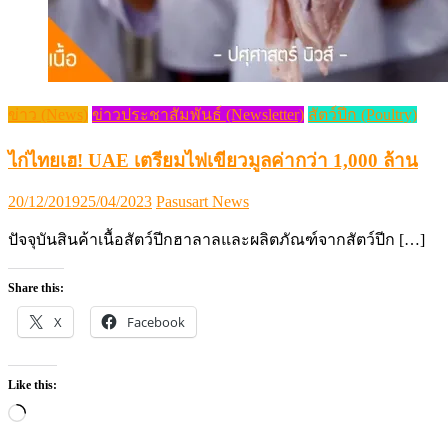
ข่าว (News)
ข่าวประชาสัมพันธ์ (Newsletter)
สัตว์ปีก (Poultry)
ไก่ไทยเฮ! UAE เตรียมไฟเขียวมูลค่ากว่า 1,000 ล้าน
Posted
Author
20/12/2019
25/04/2023
Pasusart News
on
ปัจจุบันสินค้าเนื้อสัตว์ปีกฮาลาลและผลิตภัณฑ์จากสัตว์ปีก […]
Share this:
X
Facebook
Like this:
Loading…