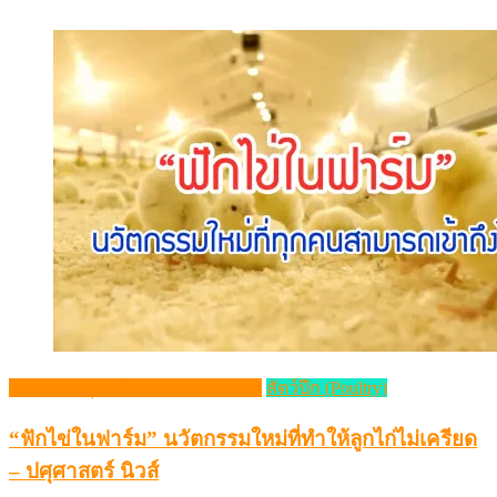
วิชาการปศุสัตว์ (Livestock Article)
สัตว์ปีก (Poultry)
“ฟักไข่ในฟาร์ม” นวัตกรรมใหม่ที่ทำให้ลูกไก่ไม่เครียด
– ปศุศาสตร์ นิวส์