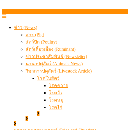
ข่าว (News)
สุกร (Pig)
สัตว์ปีก (Poultry)
สัตว์เคี้ยวเอื้อง (Ruminant)
ข่าวประชาสัมพันธ์ (Newsletter)
นานาปศุสัตว์ (Animals News)
วิชาการปศุสัตว์ (Livestock Article)
โรคในสัตว์
โรคควาย
โรควัว
โรคหมู
โรคไก่