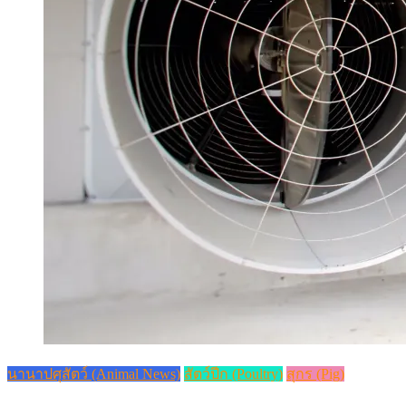
นานาปศุสัตว์ (Animal News)
สัตว์ปีก (Poultry)
สุกร (Pig)