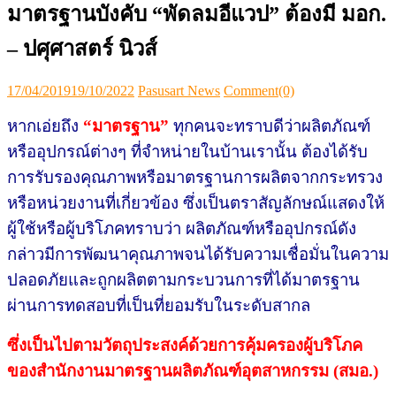
มาตรฐานบังคับ “พัดลมอีแวป” ต้องมี มอก.
– ปศุศาสตร์ นิวส์
Posted
Author
17/04/2019
19/10/2022
Pasusart News
Comment(0)
on
หากเอ่ยถึง
“มาตรฐาน”
ทุกคนจะทราบดีว่าผลิตภัณฑ์
หรืออุปกรณ์ต่างๆ ที่จำหน่ายในบ้านเรานั้น ต้องได้รับ
การรับรองคุณภาพหรือมาตรฐานการผลิตจากกระทรวง
หรือหน่วยงานที่เกี่ยวข้อง ซึ่งเป็นตราสัญลักษณ์แสดงให้
ผู้ใช้หรือผู้บริโภคทราบว่า ผลิตภัณฑ์หรืออุปกรณ์ดัง
กล่าวมีการพัฒนาคุณภาพจนได้รับความเชื่อมั่นในความ
ปลอดภัยและถูกผลิตตามกระบวนการที่ได้มาตรฐาน
ผ่านการทดสอบที่เป็นที่ยอมรับในระดับสากล
ซึ่งเป็นไปตามวัตถุประสงค์ด้วยการคุ้มครองผู้บริโภค
ของสำนักงานมาตรฐานผลิตภัณฑ์อุตสาหกรรม (สมอ.)