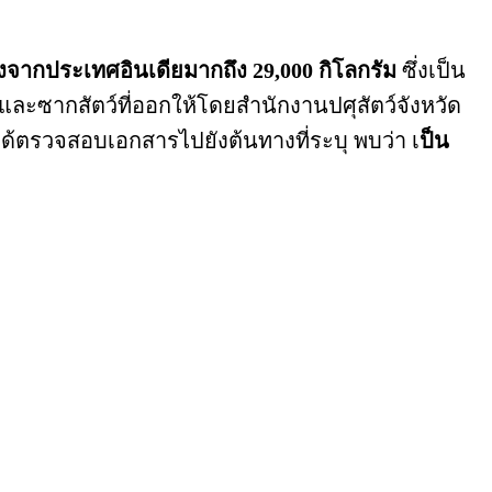
นทางจากประเทศอินเดียมากถึง 29,000 กิโลกรัม
ซึ่งเป็น
ละซากสัตว์ที่ออกให้โดยสำนักงานปศุสัตว์จังหวัด
มได้ตรวจสอบเอกสารไปยังต้นทางที่ระบุ พบว่า เ
ป็น