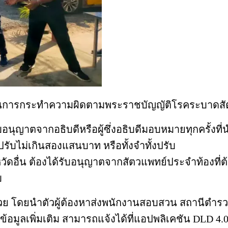
่งเป็นการกระทำความผิดตามพระราชบัญญัติโรคระบาดสัตว์
รับอนุญาตจากอธิบดีหรือผู้ซึ่งอธิบดีมอบหมายทุกครั้
รับไม่เกินสองแสนบาท หรือทั้งจำทั้งปรับ
่จังหวัดอื่น ต้องได้รับอนุญาตจากสัตวแพทย์ประจำท้
บ
วย โดยนำตัวผู้ต้องหาส่งพนักงานสอบสวน สถานีตำรว
้อมูลเพิ่มเติม สามารถแจ้งได้ที่แอปพลิเคชัน DLD 4.