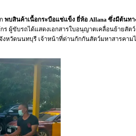
ุก
พบสินค้าเนื้อกระบือแช่แข็ง ยี่ห้อ Allana ซึ่งมีต้
ร ผู้ขับรถได้แสดงเอกสารใบอนุญาตเคลื่อนย้ายสัตว์แ
จังหวัดนนทบุรี เจ้าหน้าที่ด่านกักกันสัตว์มหาสารคา