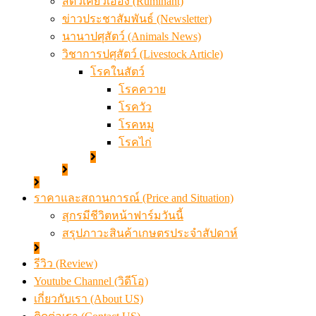
สัตว์เคี้ยวเอื้อง (Ruminant)
ข่าวประชาสัมพันธ์ (Newsletter)
นานาปศุสัตว์ (Animals News)
วิชาการปศุสัตว์ (Livestock Article)
โรคในสัตว์
โรคควาย
โรควัว
โรคหมู
โรคไก่
ราคาและสถานการณ์ (Price and Situation)
สุกรมีชีวิตหน้าฟาร์มวันนี้
สรุปภาวะสินค้าเกษตรประจำสัปดาห์
รีวิว (Review)
Youtube Channel (วิดีโอ)
เกี่ยวกับเรา (About US)