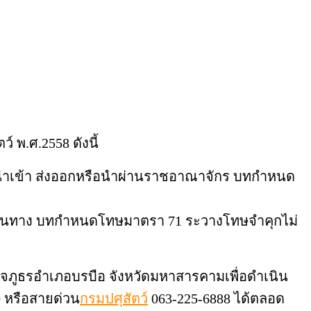
 พ.ศ.2558 ดังนี้
งที่นำเข้า ส่งออกหรือนำผ่านราชอาณาจักร บทกำหนด
องที่ต้นทาง บทกำหนดโทษมาตรา 71 ระวางโทษจำคุกไม่
จภูธรอำเภอบรบือ จังหวัดมหาสารคามเพื่อดำเนิน
0 หรือสายด่วน
กรมปศุสัตว์
063-225-6888 ได้ตลอด