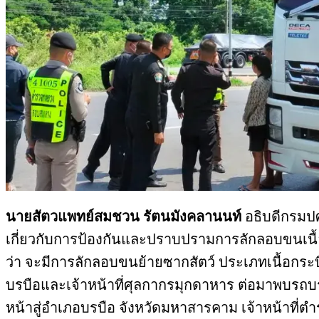
นายสัตวแพทย์สมชวน รัตนมังคลานนท์
อธิบดีกรมปศ
เกี่ยวกับการป้องกันและปราบปรามการลักลอบขนเนื้อส
ว่า จะมีการลักลอบขนย้ายซากสัตว์ ประเภทเนื้อกระ
บรบือและเจ้าหน้าที่ศุลกากรมุกดาหาร ต่อมาพบรถบร
หน้าสู่อำเภอบรบือ จังหวัดมหาสารคาม เจ้าหน้าที่ตำ