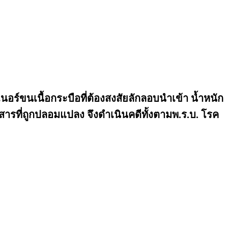
์ขนเนื้อกระบือที่ต้องสงสัยลักลอบนำเข้า น้ำหนัก
สารที่ถูกปลอมแปลง จึงดำเนินคดีทั้งตามพ.ร.บ. โรค