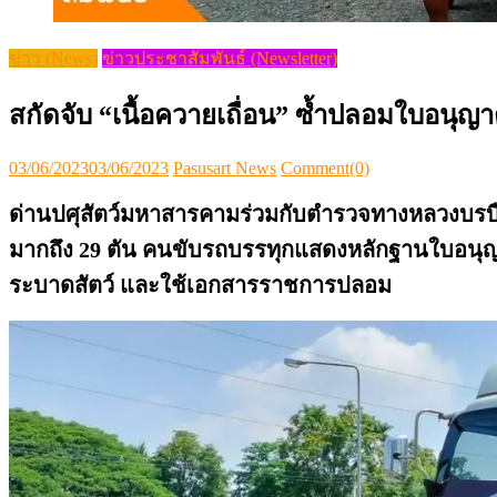
ข่าว (News)
ข่าวประชาสัมพันธ์ (Newsletter)
สกัดจับ “เนื้อควายเถื่อน” ซ้ำปลอมใบอนุญา
Posted
Author
03/06/2023
03/06/2023
Pasusart News
Comment(0)
on
ด่านปศุสัตว์มหาสารคามร่วมกับตำรวจทางหลวงบรบือ
มากถึง 29 ตัน คนขับรถบรรทุกแสดงหลักฐานใบอนุญาตเ
ระบาดสัตว์ และใช้เอกสารราชการปลอม