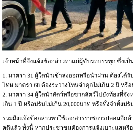
เจ้าหน้าที่จึงแจ้งข้อกล่าวหาแก่ผู้ขับรถบรรทุก ซึ
1. มาตรา 31 ผู้ใดนำเข้าส่งออกหรือนำผ่าน ต้องได้
โทษ มาตรา 68 ต้องระวางโทษจำคุกไม่เกิน 2 ปี หรือป
2. มาตรา 34 ผู้ใดนำสัตว์หรือซากสัตว์ไปยังท้องที
เกิน 1 ปี หรือปรับไม่เกิน 20,000บาท หรือทั้งจำทั้งปรั
รวมถึงแจ้งข้อกล่าวหาใช้เอกสารราชการปลอมอีกด้
คดีแล้ว ทั้งนี้ หากประชาชนต้องการแจ้งเบาะแสหรือข