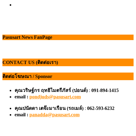
Pasusart News FanPage
CONTACT US (ติดต่อเรา)
ติดต่อโฆษณา / Sponsor
คุณวริษฐ์กร ฤทธิไมตรีภัสร์ (ปอนด์)
:
091-894-1415
email :
pondjuds@pasusart.com
คุณปนัดดา เตจ๊ะมาเรือน
(รถเมล์)
:
062-593-6232
email :
panadda@pasusart.com