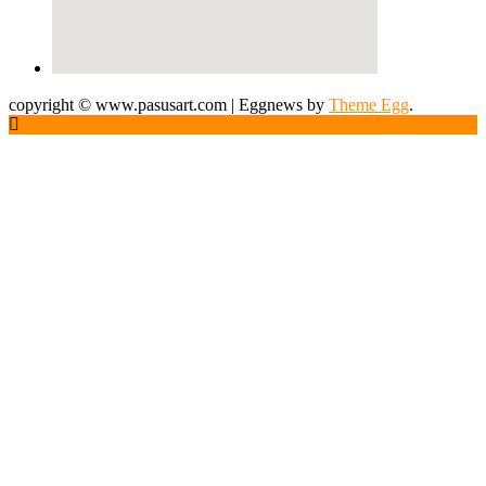
copyright © www.pasusart.com
|
Eggnews by
Theme Egg
.