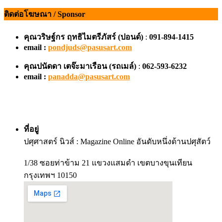
ติดต่อโฆษณา / Sponsor
คุณวริษฐ์กร ฤทธิไมตรีภัสร์ (ปอนด์)
:
091-894-1415
email :
pondjuds@pasusart.com
คุณปนัดดา เตจ๊ะมาเรือน
(รถเมล์)
:
062-593-6232
email :
panadda@pasusart.com
ที่อยู่
ปศุศาสตร์ นิวส์ : Magazine Online อันดับหนึ่งด้านปศุสัตว์
1/38 ซอยท่าข้าม 21 แขวงแสมดำ เขตบางขุนเทียน
กรุงเทพฯ 10150