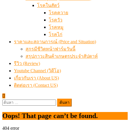
โรคในสัตว์
โรคควาย
โรควัว
โรคหมู
โรคไก่
ราคาและสถานการณ์ (Price and Situation)
สุกรมีชีวิตหน้าฟาร์มวันนี้
สรุปภาวะสินค้าเกษตรประจำสัปดาห์
รีวิว (Review)
Youtube Channel (วิดีโอ)
เกี่ยวกับเรา (About US)
ติดต่อเรา (Contact US)
ค้นหา
สำหรับ:
Oops! That page can’t be found.
404
error