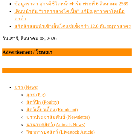
ข้อมูลราคา สุกรมีชีวิตหน้าฟาร์ม พระที่ 6 สิงหาคม 2569
เดินหน้าดัน “ราคากลางโคเนื้อ” แก้ปัญหาราคาโคเนื้อ
ตกต่ำ
สกัดลักลอบนำเข้าเอ็นโคแช่แข็งกว่า 12.6 ตัน สมุทรสาคร
วันเสาร์, สิงหาคม 08, 2026
Advertisement / โฆษณา
ข่าว (News)
สุกร (Pig)
สัตว์ปีก (Poultry)
สัตว์เคี้ยวเอื้อง (Ruminant)
ข่าวประชาสัมพันธ์ (Newsletter)
นานาปศุสัตว์ (Animals News)
วิชาการปศุสัตว์ (Livestock Article)