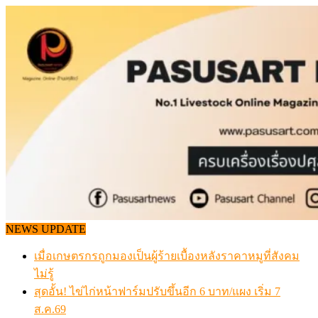
Skip
to
content
NEWS UPDATE
เมื่อเกษตรกรถูกมองเป็นผู้ร้ายเบื้องหลังราคาหมูที่สังคม
ไม่รู้
สุดอั้น! ไข่ไก่หน้าฟาร์มปรับขึ้นอีก 6 บาท/แผง เริ่ม 7
ส.ค.69