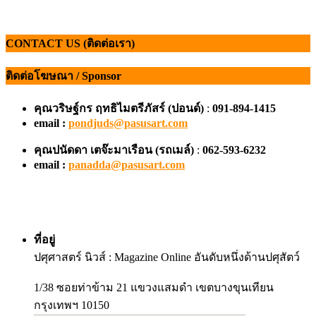
CONTACT US (ติดต่อเรา)
ติดต่อโฆษณา / Sponsor
คุณวริษฐ์กร ฤทธิไมตรีภัสร์ (ปอนด์)
:
091-894-1415
email :
pondjuds@pasusart.com
คุณปนัดดา เตจ๊ะมาเรือน
(รถเมล์)
:
062-593-6232
email :
panadda@pasusart.com
ที่อยู่
ปศุศาสตร์ นิวส์ : Magazine Online อันดับหนึ่งด้านปศุสัตว์
1/38 ซอยท่าข้าม 21 แขวงแสมดำ เขตบางขุนเทียน
กรุงเทพฯ 10150