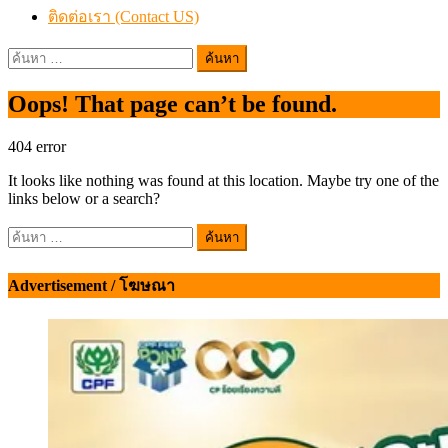
ติดต่อเรา (Contact US)
ค้นหา
สำหรับ:
Oops! That page can’t be found.
404
error
It looks like nothing was found at this location. Maybe try one of the
links below or a search?
ค้นหา
สำหรับ:
Advertisement / โฆษณา