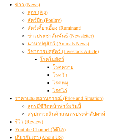
เมื่อเกษตรกรถูกมองเป็นผู้ร้ายเบื้องหลังราคาหมูที่สังคมไม่รู
ข่าว (News)
สุกร (Pig)
สัตว์ปีก (Poultry)
สัตว์เคี้ยวเอื้อง (Ruminant)
ข่าวประชาสัมพันธ์ (Newsletter)
นานาปศุสัตว์ (Animals News)
วิชาการปศุสัตว์ (Livestock Article)
โรคในสัตว์
โรคควาย
โรควัว
โรคหมู
โรคไก่
ราคาและสถานการณ์ (Price and Situation)
สุกรมีชีวิตหน้าฟาร์มวันนี้
สรุปภาวะสินค้าเกษตรประจำสัปดาห์
รีวิว (Review)
Youtube Channel (วิดีโอ)
เกี่ยวกับเรา (About US)