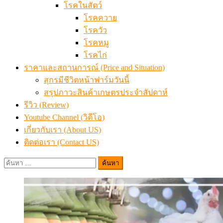
โรคในสัตว์
โรคควาย
โรควัว
โรคหมู
โรคไก่
ราคาและสถานการณ์ (Price and Situation)
สุกรมีชีวิตหน้าฟาร์มวันนี้
สรุปภาวะสินค้าเกษตรประจำสัปดาห์
รีวิว (Review)
Youtube Channel (วิดีโอ)
เกี่ยวกับเรา (About US)
ติดต่อเรา (Contact US)
ค้นหา
สำหรับ: