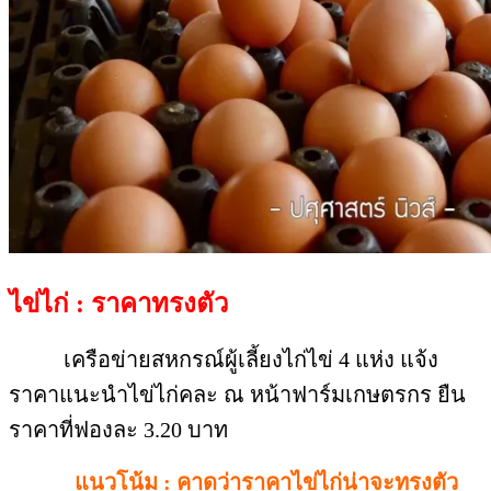
ไข่ไก่ : ราคาทรงตัว
เครือข่ายสหกรณ์ผู้เลี้ยงไก่ไข่ 4 แห่ง แจ้ง
ราคาแนะนำไข่ไก่คละ ณ หน้าฟาร์มเกษตรกร ยืน
ราคาที่ฟองละ 3.20 บาท
แนวโน้ม : คาดว่าราคาไข่ไก่น่าจะทรงตัว