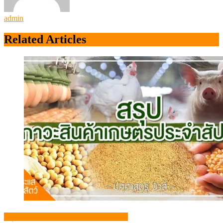
admin
Related Articles
สรุปภาวะสินค้าเกษตรประจำสัปดาห์