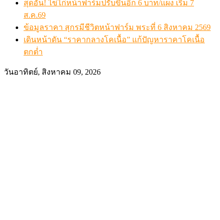
สุดอั้น! ไข่ไก่หน้าฟาร์มปรับขึ้นอีก 6 บาท/แผง เริ่ม 7
ส.ค.69
ข้อมูลราคา สุกรมีชีวิตหน้าฟาร์ม พระที่ 6 สิงหาคม 2569
เดินหน้าดัน “ราคากลางโคเนื้อ” แก้ปัญหาราคาโคเนื้อ
ตกต่ำ
วันอาทิตย์, สิงหาคม 09, 2026