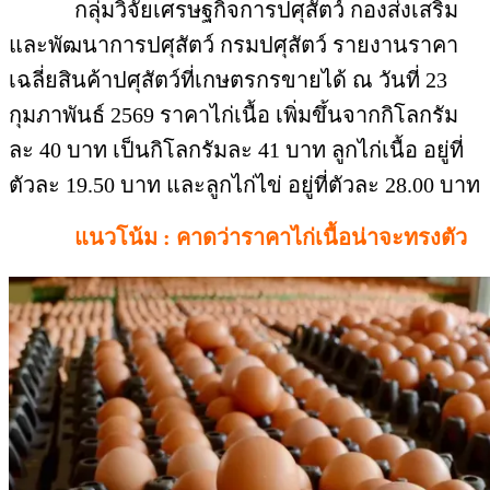
กลุ่มวิจัยเศรษฐกิจการปศุสัตว์ กองส่งเสริม
และพัฒนาการปศุสัตว์ กรมปศุสัตว์ รายงานราคา
เฉลี่ยสินค้าปศุสัตว์ที่เกษตรกรขายได้ ณ วันที่ 23
กุมภาพันธ์ 2569 ราคาไก่เนื้อ เพิ่มขึ้นจากกิโลกรัม
ละ 40 บาท เป็นกิโลกรัมละ 41 บาท ลูกไก่เนื้อ อยู่ที่
ตัวละ 19.50 บาท และลูกไก่ไข่ อยู่ที่ตัวละ 28.00 บาท
แนวโน้ม : คาดว่าราคาไก่เนื้อน่าจะทรงตัว