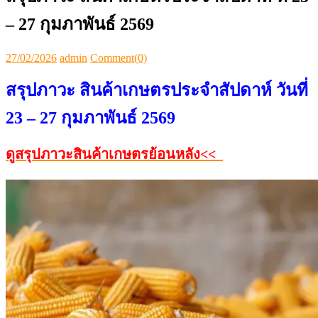
– 27 กุมภาพันธ์ 2569
Posted
Author
27/02/2026
admin
Comment(0)
on
สรุปภาวะ สินค้าเกษตรประจำสัปดาห์ วันที่
23 – 27 กุมภาพันธ์ 2569
ดูสรุปภาวะสินค้าเกษตรย้อนหลัง<<