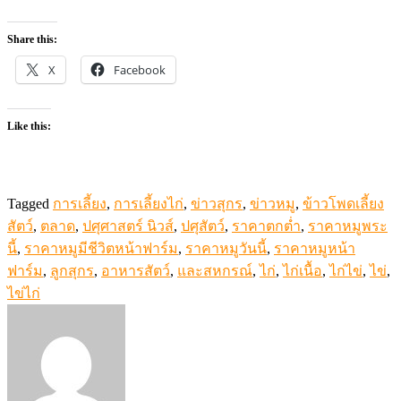
Share this:
X
Facebook
Like this:
Tagged
การเลี้ยง
,
การเลี้ยงไก่
,
ข่าวสุกร
,
ข่าวหมู
,
ข้าวโพดเลี้ยง
สัตว์
,
ตลาด
,
ปศุศาสตร์ นิวส์
,
ปศุสัตว์
,
ราคาตกต่ำ
,
ราคาหมูพระ
นี้
,
ราคาหมูมีชีวิตหน้าฟาร์ม
,
ราคาหมูวันนี้
,
ราคาหมูหน้า
ฟาร์ม
,
ลูกสุกร
,
อาหารสัตว์
,
และสหกรณ์
,
ไก่
,
ไก่เนื้อ
,
ไก่ไข่
,
ไข่
,
ไข่ไก่