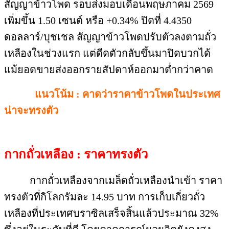
สัญญาข้าวโพด รอบส่งมอบเดือนพฤษภาคม 2569
เพิ่มขึ้น 1.50 เซนต์ หรือ +0.34% ปิดที่ 4.4350
ดอลลาร์/บุชเชล สัญญาข้าวโพดปรับตัวลงตามถั่ว
เหลืองในช่วงแรก แต่ดีดตัวกลับขึ้นมาปิดบวกได้
แม้ยอดขายส่งออกรายสัปดาห์ออกมาต่ำกว่าคาด
แนวโน้ม : คาดว่าราคาข้าวโพดในประเทศ
น่าจะทรงตัว
กากถั่วเหลือง : ราคาทรงตัว
กากถั่วเหลืองจากเมล็ดถั่วเหลืองนำเข้า ราคา
ทรงตัวที่กิโลกรัมละ 14.95 บาท การเก็บเกี่ยวถั่ว
เหลืองที่ประเทศบราซิลเสร็จสิ้นแล้วประมาณ 32%