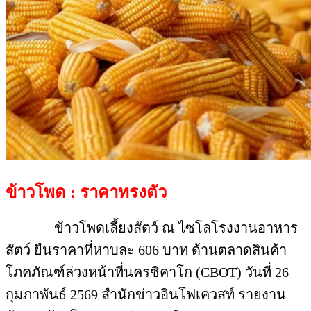
ข้าวโพด : ราคาทรงตัว
ข้าวโพดเลี้ยงสัตว์ ณ ไซโลโรงงานอาหาร
สัตว์ ยืนราคาที่หาบละ 606 บาท ด้านตลาดสินค้า
โภคภัณฑ์ล่วงหน้าที่นครชิคาโก (CBOT) วันที่ 26
กุมภาพันธ์ 2569 สำนักข่าวอินโฟเควสท์ รายงาน