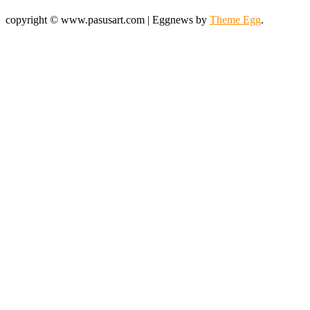
copyright © www.pasusart.com
|
Eggnews by
Theme Egg
.