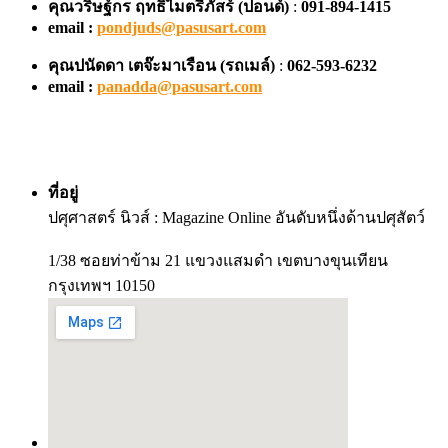
คุณวริษฐ์กร ฤทธิไมตรีภัสร์ (ปอนด์)
:
091-894-1415
email :
pondjuds@pasusart.com
คุณปนัดดา เตจ๊ะมาเรือน
(รถเมล์)
:
062-593-6232
email :
panadda@pasusart.com
ที่อยู่
ปศุศาสตร์ นิวส์ : Magazine Online อันดับหนึ่งด้านปศุสัตว์
1/38 ซอยท่าข้าม 21 แขวงแสมดำ เขตบางขุนเทียน
กรุงเทพฯ 10150