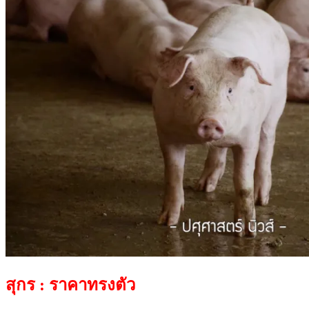
สุกร : ราคาทรงตัว