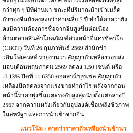
ซึ่งอยู่ในระดับที่ดี โดยคาดการณ์ผลผลิตยังคงสูง
กว่าทุก ๆ ปีที่ผ่านมา ขณะที่ปริมาณนำเข้าเมล็ด
ถั่วของจีนยังคงสูงกว่าค่าเฉลี่ย 5 ปี ทำให้คาดว่ายัง
คงมีความต้องการซื้อจากจีนสูงขึ้นต่อเนื่อง
ด้านตลาดสินค้าโภคภัณฑ์ล่วงหน้าที่นครชิคาโก
(CBOT) วันที่ 26 กุมภาพันธ์ 2569 สำนักข่า
วอินโฟเควสท์ รายงานว่า สัญญาถั่วเหลืองรอบส่ง
มอบเดือนพฤษภาคม 2569 ลดลง 1.50 เซนต์ หรือ
-0.13% ปิดที่ 11.6350 ดอลลาร์/บุชเชล สัญญาถั่ว
เหลืองปิดลดลงจากแรงขายทำกำไร หลังจากก่อน
หน้านี้ราคาพุ่งขึ้นแตะระดับสูงสุดนับตั้งแต่กลางปี
2567 จากความหวังเกี่ยวกับอุปสงค์เชื้อเพลิงชีวภาพ
ในสหรัฐฯ และการนำเข้าจากจีน
แนวโน้ม : คาดว่าราคาถั่วเหลืองนำเข้าน่า