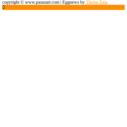
copyright © www.pasusart.com
|
Eggnews by
Theme Egg
.