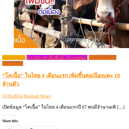
ข่าว (News)
ข่าวประชาสัมพันธ์ (Newsletter)
สัตว์เคี้ยวเอื้อง
(Ruminant)
“โคเนื้อ” ในไทย 4 เดือนแรก เพิ่มขึ้นต่อเนื่องแตะ 10
ล้านตัว
Posted
Author
11/05/2024
Pasusart News
on
เปิดข้อมูล “โคเนื้อ” ในไทย 4 เดือนแรกปี 67 พบมีจำนวนเพิ […]
Share this: