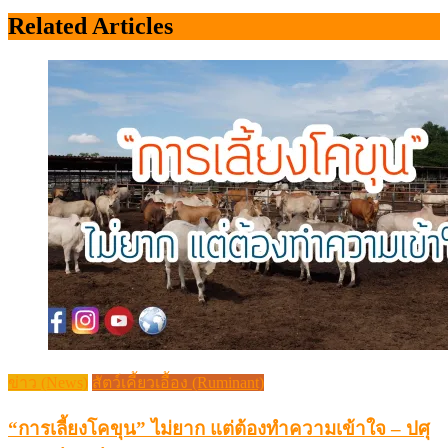
Related Articles
ข่าว (News)
สัตว์เคี้ยวเอื้อง (Ruminant)
“การเลี้ยงโคขุน” ไม่ยาก แต่ต้องทำความเข้าใจ – ปศุ