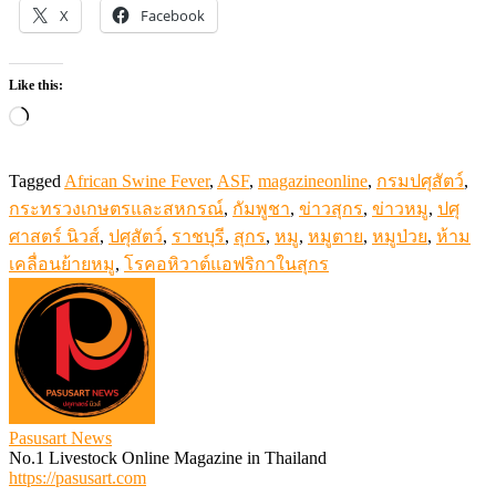
X
Facebook
Like this:
Loading…
Tagged
African Swine Fever
,
ASF
,
magazineonline
,
กรมปศุสัตว์
,
กระทรวงเกษตรและสหกรณ์
,
กัมพูชา
,
ข่าวสุกร
,
ข่าวหมู
,
ปศุ
ศาสตร์ นิวส์
,
ปศุสัตว์
,
ราชบุรี
,
สุกร
,
หมู
,
หมูตาย
,
หมูป่วย
,
ห้าม
เคลื่อนย้ายหมู
,
โรคอหิวาต์แอฟริกาในสุกร
Pasusart News
No.1 Livestock Online Magazine in Thailand
https://pasusart.com