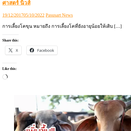
ศาสตร์ นิวส์
Posted
Author
19/12/2017
05/10/2022
Pasusart News
on
การเลี้ยงโคขุน หมายถึง การเลี้ยงโคที่ยังอายุน้อยให้เติบ […]
Share this:
X
Facebook
Like this:
Loading…