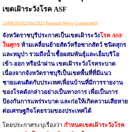
เขตเฝ้าระวังโรค ASF
Posted
Author
24/09/2019
25/04/2023
Pasusart News
Comment(0)
on
จังหวัดราชบุรีประกาศเป็นเขตเฝ้าระวัง
โรค ASF
ในสุกร
ห้ามเคลื่อนย้ายสัตว์หรือซากสัตว์ ชนิดสุกร
และหมูป่า รวมถึงน้ำเชื้อผสมพันธุ์และเอ็มบริโอ
เข้า-ออก หรือนำผ่าน เขตเฝ้าระวังโรคระบาด
เนื่องจากจังหวัดราชบุรีเป็นเขตพื้นที่ที่มีแนว
ชายแดนติดกับประเทศเพื่อนบ้านที่มีการรายงาน
ของโรคดังกล่าวอย่างเป็นทางการ เพื่อเป็นการ
ป้องกันการแพร่ระบาด และก่อให้เกิดความเสียหาย
ต่อเศรษฐกิจโดยรวมของประเทศได้
โดยประกาศระบุเรื่องว่า
กำหนดเขตเฝ้าระวังโรค