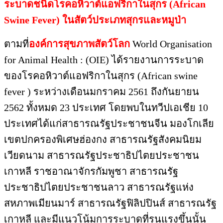
ระบาดชนิดโรคอหิวาต์แอฟริกาในสุกร (African
Swine Fever) ในสัตว์ประเภทสุกรและหมูป่า
ตามที่
องค์การสุขภาพสัตว์โลก
World Organisation
for Animal Health : (OIE) ได้รายงานการระบาด
ของโรคอหิวาต์แอฟริกาในสุกร (African swine
fever ) ระหว่างเดือนมกราคม 2561 ถึงกันยายน
2562 ทั้งหมด 23 ประเทศ โดยพบในทวีปเอเชีย 10
ประเทศได้แก่สาธารณรัฐประชาชนจีน มองโกเลีย
เขตปกครองพิเศษฮ่องกง สาธารณรัฐสังคมนิยม
เวียดนาม สาธารณรัฐประชาธิปไตยประชาชน
เกาหลี ราชอาณาจักรกัมพูชา สาธารณรัฐ
ประชาธิปไตยประชาชนลาว สาธารณรัฐแห่ง
สหภาพเมียนมาร์ สาธารณรัฐฟิลิปปินส์ สาธารณรัฐ
เกาหลี และมีแนวโน้มการระบาดที่รุนแรงขึ้นนั้น