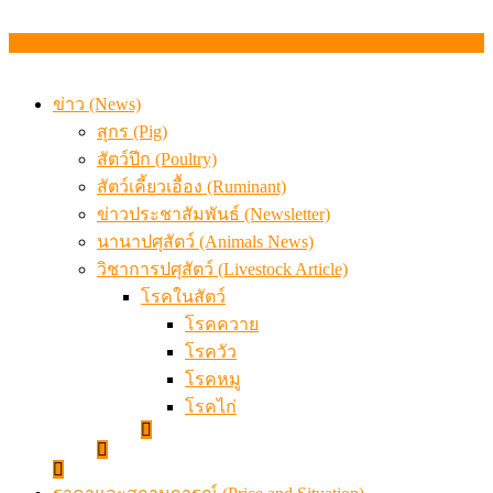
ข่าว (News)
สุกร (Pig)
สัตว์ปีก (Poultry)
สัตว์เคี้ยวเอื้อง (Ruminant)
ข่าวประชาสัมพันธ์ (Newsletter)
นานาปศุสัตว์ (Animals News)
วิชาการปศุสัตว์ (Livestock Article)
โรคในสัตว์
โรคควาย
โรควัว
โรคหมู
โรคไก่