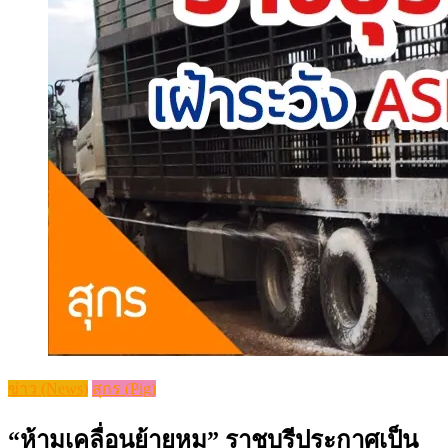
ข่าว (News)
สุกร (Pig)
“ห้ามเคลื่อนย้ายหมู” ราชบุรีประกาศเป็น