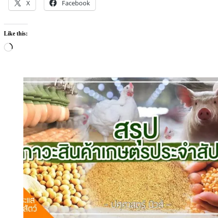
X
Facebook
Like this:
Loading…