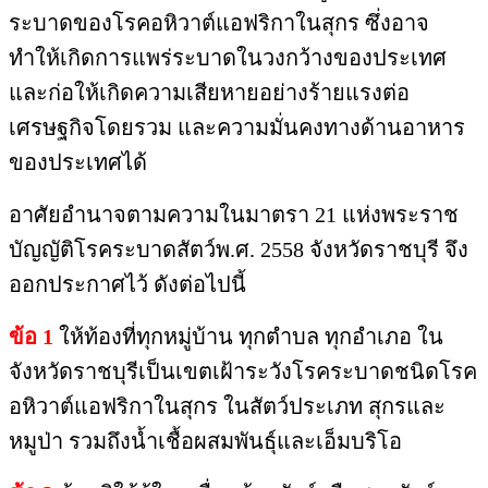
ระบาดของโรคอหิวาต์แอฟริกาในสุกร ซึ่งอาจ
ทำให้เกิดการแพร่ระบาดในวงกว้างของประเทศ
และก่อให้เกิดความเสียหายอย่างร้ายแรงต่อ
เศรษฐกิจโดยรวม และความมั่นคงทางด้านอาหาร
ของประเทศได้
อาศัยอำนาจตามความในมาตรา 21 แห่งพระราช
บัญญัติโรคระบาดสัตว์พ.ศ. 2558 จังหวัดราชบุรี จึง
ออกประกาศไว้ ดังต่อไปนี้
ข้อ 1
ให้ท้องที่ทุกหมู่บ้าน ทุกตำบล ทุกอำเภอ ใน
จังหวัดราชบุรีเป็นเขตเฝ้าระวังโรคระบาดชนิดโรค
อหิวาต์แอฟริกาในสุกร ในสัตว์ประเภท สุกรและ
หมูป่า รวมถึงน้ำเชื้อผสมพันธุ์และเอ็มบริโอ