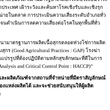
าประเทศ เฝ้าระวังและค้นหาโรคเชิงรับและเชิงรุก
หน่ายในตลาด การประเมินความเสี่ยงระดับอำเภอทั่ว
ดำเนินการลดความเสี่ยงต่อโรคในทุกพื้นที่ทั่ว
ฒนามาตรฐานการผลิตเนื้อสุกรตลอดห่วงโซ่การผลิต
สุกร (Good Agricultural Practices : GAP) โรงฆ่า
านแปรรูปที่ต้องปฏิบัติตามหลักสุขลักษณะที่ดีในการ
alysis and Critical Control Point : HACCP)”
และผลิตภัณฑ์จากสถานที่จำหน่ายที่มีตราสัญลักษณ์
แหล่งผลิตได้ และจะช่วยสนับสนุนให้ผู้ผลิต
ด