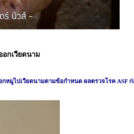
่งออกเวียดนาม
อกหมูไปเวียดนามตามข้อกำหนด ผลตรวจโรค
ASF ก่