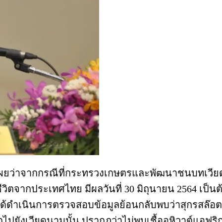
เผยว่าจากกรณีที่กระทรวงเกษตรและพัฒนาชนบทเวี
วิตจากประเทศไทย มีผลวันที่ 30 มิถุนายน 2564 เป็น
ว์ได้ดำเนินการตรวจสอบข้อมูลย้อนกลับพบว่าสุกรสล๊
ปยังเวียดนามนั้น ปรากฏว่าไม่พบเชื้ออหิวาต์แอฟริ