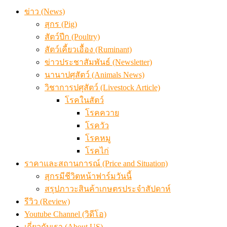
ข่าว (News)
สุกร (Pig)
สัตว์ปีก (Poultry)
สัตว์เคี้ยวเอื้อง (Ruminant)
ข่าวประชาสัมพันธ์ (Newsletter)
นานาปศุสัตว์ (Animals News)
วิชาการปศุสัตว์ (Livestock Article)
โรคในสัตว์
โรคควาย
โรควัว
โรคหมู
โรคไก่
ราคาและสถานการณ์ (Price and Situation)
สุกรมีชีวิตหน้าฟาร์มวันนี้
สรุปภาวะสินค้าเกษตรประจำสัปดาห์
รีวิว (Review)
Youtube Channel (วิดีโอ)
เกี่ยวกับเรา (About US)