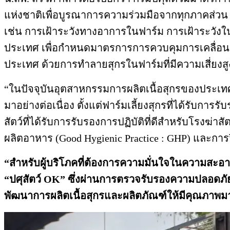
แห่งชาติเพื่อบูรณาการความร่วมมือจากทุกภาคส่วน เ
เช่น การเฝ้าระวังทางอาการในฟาร์ม การเฝ้าระวังใ
ประเทศ เพื่อกำหนดมาตรการการควบคุมการเคลื่อนย้า
ประเทศ ด้วยการทำลายสุกรในฟาร์มที่มีความเสี่ยงสู
“ในปัจจุบันอุตสาหกรรมการผลิตเนื้อสุกรของประเท
มาอย่างต่อเนื่อง ตั้งแต่ฟาร์มเลี้ยงสุกรที่ได้รับกา
สัตว์ที่ได้รับการรับรองการปฏิบัติที่ดีสำหรับโรงฆ่า
ผลิตอาหาร (Good Hygienic Practice : GHP) และการวิ
“สำหรับผู้บริโภคที่ต้องการความมั่นใจในความสะอา
“ปศุสัตว์
OK” ซึ่งผ่านการตรวจรับรองความปลอดภัยจ
พัฒนาการผลิตเนื้อสุกรและผลิตภัณฑ์ให้มีคุณภาพมาต