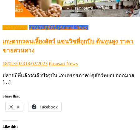
ข่าว (News)
นานาปศุสัตว์ (Animal News)
เกษตรกรคนเลี้ยงสัตว์ แซนวิชที่ถูกบีบ ต้นทุนสูง ราคา
ขายสวนทาง
Posted
Author
18/02/2023
18/02/2023
Pasusart News
on
ปลายปีที่แล้วจนถึงปัจจุบัน เกษตรกรภาคปศุสัตว์ทยอยออกมาส
[…]
Share this:
X
Facebook
Like this: