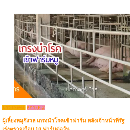
ข่าว (News)
สุกร (Pig)
ผู้เลี้ยงหมูกังวล เกรงนำโรคเข้าฟาร์ม หลังเจ้าหน้าที่รัฐ
เร่งตรวจเกือบ 10 ฟาร์มต่อวัน