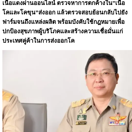
เนื้อแดงผ่านออนไลน์ ตรวจหาการตกค้างใน”เนื้อ
โคและโคขุน”ส่งออก แล้วตรวจสอบย้อนกลับไปยัง
ฟาร์มจนถึงแหล่งผลิต พร้อมบังคับใช้กฎหมายเพื่อ
ปกป้องสุขภาพผู้บริโภคและสร้างความเชื่อมั่นแก่
ประเทศคู่ค้าในการส่งออกโค