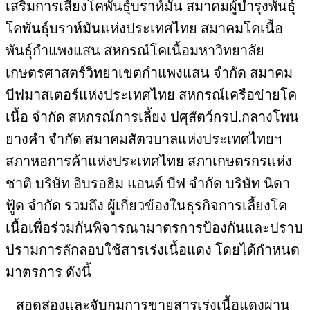
เสริมการเลี้ยงโคพันธุ์บราห์มัน สมาคมผู้บำรุงพันธุ์
โคพันธุ์บราห์มันแห่งประเทศไทย สมาคมโคเนื้อ
พันธุ์กำแพงแสน สหกรณ์โคเนื้อมหาวิทยาลัย
เกษตรศาสตร์วิทยาเขตกำแพงแสน จำกัด สมาคม
บีฟมาสเตอร์แห่งประเทศไทย สหกรณ์เครือข่ายโค
เนื้อ จำกัด สหกรณ์การเลี้ยง ปศุสัตว์กรป.กลางโพน
ยางคำ จำกัด สมาคมสัตวบาลแห่งประเทศไทยฯ
สภาหอการค้าแห่งประเทศไทย สภาเกษตรกรแห่ง
ชาติ บริษัท อิบรอฮิม แอนด์ บีฟ จำกัด บริษัท นิดา
ฟู้ด จำกัด รวมถึง ผู้เกี่ยวข้องในธุรกิจการเลี้ยงโค
เนื้อเพื่อร่วมกันพิจารณามาตรการป้องกันและปราบ
ปรามการลักลอบใช้สารเร่งเนื้อแดง โดยได้กำหนด
มาตรการ ดังนี้
– สอดส่องและจับกุมการขายสารเร่งเนื้อแดงผ่าน