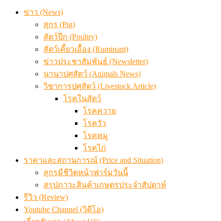
ข่าว (News)
สุกร (Pig)
สัตว์ปีก (Poultry)
สัตว์เคี้ยวเอื้อง (Ruminant)
ข่าวประชาสัมพันธ์ (Newsletter)
นานาปศุสัตว์ (Animals News)
วิชาการปศุสัตว์ (Livestock Article)
โรคในสัตว์
โรคควาย
โรควัว
โรคหมู
โรคไก่
ราคาและสถานการณ์ (Price and Situation)
สุกรมีชีวิตหน้าฟาร์มวันนี้
สรุปภาวะสินค้าเกษตรประจำสัปดาห์
รีวิว (Review)
Youtube Channel (วิดีโอ)