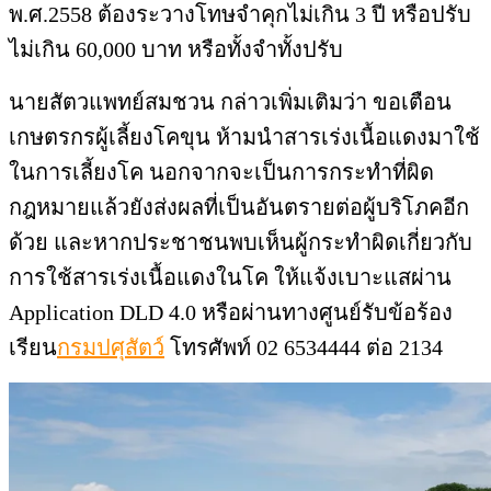
พ.ศ.2558 ต้องระวางโทษจำคุกไม่เกิน 3 ปี หรือปรับ
ไม่เกิน 60,000 บาท หรือทั้งจำทั้งปรับ
นายสัตวแพทย์สมชวน กล่าวเพิ่มเติมว่า ขอเตือน
เกษตรกรผู้เลี้ยงโคขุน ห้ามนำสารเร่งเนื้อแดงมาใช้
ในการเลี้ยงโค นอกจากจะเป็นการกระทำที่ผิด
กฎหมายแล้วยังส่งผลที่เป็นอันตรายต่อผู้บริโภคอีก
ด้วย และหากประชาชนพบเห็นผู้กระทำผิดเกี่ยวกับ
การใช้สารเร่งเนื้อแดงในโค ให้แจ้งเบาะแสผ่าน
Application DLD 4.0 หรือผ่านทางศูนย์รับข้อร้อง
เรียน
กรมปศุสัตว์
โทรศัพท์ 02 6534444 ต่อ 2134