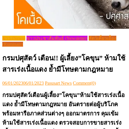
ข่าว (News)
ข่าวประชาสัมพันธ์ (Newsletter)
สัตว์เคี้ยวเอื้อง
(Ruminant)
กรมปศุสัตว์ เตือน!! ผู้เลี้ยง”โคขุน” ห้ามใช้
สารเร่งเนื้อแดง ย้ำมีโทษตามกฎหมาย
Posted
Author
06/01/2023
06/01/2023
Pasusart News
Comment(0)
on
กรมปศุสัตว์เตือนผู้เลี้ยง”โคขุน”ห้ามใช้สารเร่งเนื้อ
แดง ย้ำมีโทษตามกฎหมาย อันตรายต่อผู้บริโภค
พร้อมหารือภาคส่วนต่างๆ ออกมาตรการ คุมเข้ม
ห้ามใช้สารเร่งเนื้อแดง ตรวจสอบการขายสารเร่ง