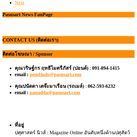
Next
Pasusart News FanPage
CONTACT US (ติดต่อเรา)
ติดต่อโฆษณา / Sponsor
คุณวริษฐ์กร ฤทธิไมตรีภัสร์ (ปอนด์)
:
091-894-1415
email :
pondjuds@pasusart.com
คุณปนัดดา เตจ๊ะมาเรือน
(รถเมล์)
:
062-593-6232
email :
panadda@pasusart.com
ที่อยู่
ปศุศาสตร์ นิวส์ : Magazine Online อันดับหนึ่งด้านปศุสัตว์