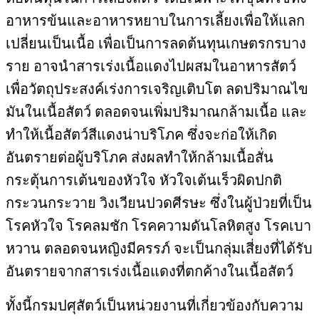
อาหารข้นและอาหารหยาบในการเลี้ยงเพื่อให้แลก
เปลี่ยนเป็นเนื้อ เพื่อเป็นการลดต้นทุนเกษตรกรบาง
ราย อาจนำสารเร่งเนื้อแดงไปผสมในอาหารสัตว์
เพื่อวัตถุประสงค์เร่งการเจริญเติบโต ลดปริมาณไข
มันในเนื้อสัตว์ ตลอดจนเพิ่มปริมาณกล้ามเนื้อ และ
ทำให้เนื้อสัตว์สีแดงน่าบริโภค ซึ่งจะก่อให้เกิด
อันตรายต่อผู้บริโภค ส่งผลทำให้กล้ามเนื้อสั่น
กระตุ้นการเต้นของหัวใจ หัวใจเต้นเร็วผิดปกติ
กระวนกระวาย วิงเวียนปวดศีรษะ ซึ่งในผู้ป่วยที่เป็น
โรคหัวใจ โรคลมชัก โรคความดันโลหิตสูง โรคเบา
หวาน ตลอดจนหญิงมีครรภ์ จะเป็นกลุ่มเสี่ยงที่ได้รับ
อันตรายจากสารเร่งเนื้อแดงที่ตกค้างในเนื้อสัตว์
ทั้งนี้กรมปศุสัตว์เป็นหน่วยงานที่เกี่ยวข้องกับความ