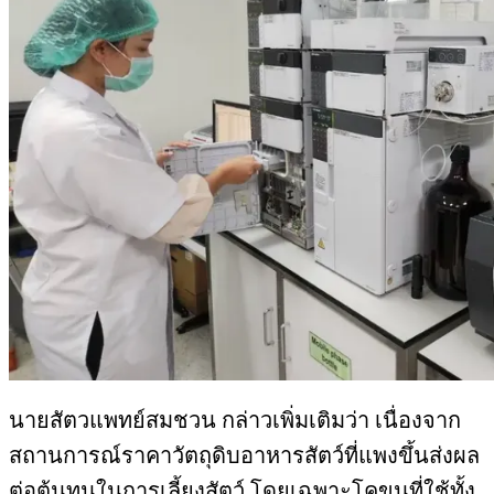
นายสัตวแพทย์สมชวน กล่าวเพิ่มเติมว่า เนื่องจาก
สถานการณ์ราคาวัตถุดิบอาหารสัตว์ที่แพงขึ้นส่งผล
ต่อต้นทุนในการเลี้ยงสัตว์ โดยเฉพาะโคขุนที่ใช้ทั้ง