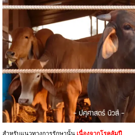
สำหรับแนวทางการรักษานั้น
เนื่องจากโรคลัมปี