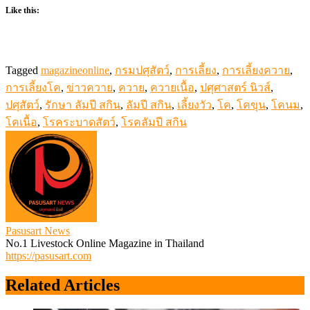
Like this:
Tagged
magazineonline
,
กรมปศุสัตว์
,
การเลี้ยง
,
การเลี้ยงควาย
,
การเลี้ยงโค
,
ข่าวควาย
,
ควาย
,
ควายเนื้อ
,
ปศุศาสตร์ นิวส์
,
ปศุสัตว์
,
รักษา ลัมปี สกิน
,
ลัมปี สกิน
,
เลี้ยงวัว
,
โค
,
โคขุน
,
โคนม
,
โคเนื้อ
,
โรคระบาดสัตว์
,
โรคลัมปี สกิน
Pasusart News
No.1 Livestock Online Magazine in Thailand
https://pasusart.com
Related Articles