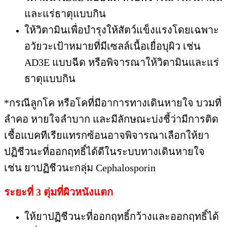
และแร่ธาตุแบบกิน
ให้วิตามินเพื่อบำรุงให้สัตว์แข็งแรงโดยเฉพาะ
อวัยวะเป้าหมายที่มีเซลล์เนื้อเยื่อบุผิว เช่น
AD3E แบบฉีด หรือพิจารณาให้วิตามินและแร่
ธาตุแบบกิน
*กรณีลูกโค หรือโคที่มีอาการทางเดินหายใจ บวมที่
ลำคอ หายใจลำบาก และมีลักษณะบ่งชี้ว่ามีการติด
เชื้อแบคทีเรียแทรกซ้อนอาจพิจารณาเลือกให้ยา
ปฏิชีวนะที่ออกฤทธิ์ได้ดีในระบบทางเดินหายใจ
เช่น ยาปฏิชีวนะกลุ่ม Cephalosporin
ระยะที่ 3 ตุ่มที่ผิวหนังแตก
ให้ยาปฏิชีวนะที่ออกฤทธิ์กว้างและออกฤทธิ์ได้