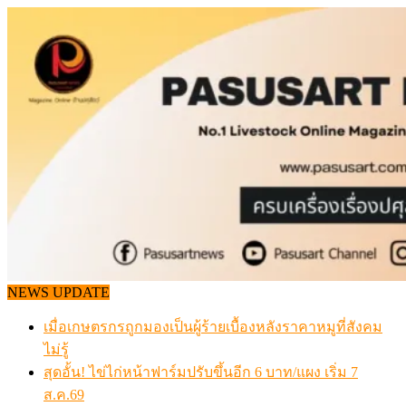
Skip
to
content
NEWS UPDATE
เมื่อเกษตรกรถูกมองเป็นผู้ร้ายเบื้องหลังราคาหมูที่สังคม
ไม่รู้
สุดอั้น! ไข่ไก่หน้าฟาร์มปรับขึ้นอีก 6 บาท/แผง เริ่ม 7
ส.ค.69