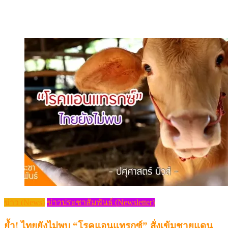
ข่าว (News)
ข่าวประชาสัมพันธ์ (Newsletter)
ย้ำ! ไทยยังไม่พบ “โรคแอนแทรกซ์” สั่งเข้มชายแดน