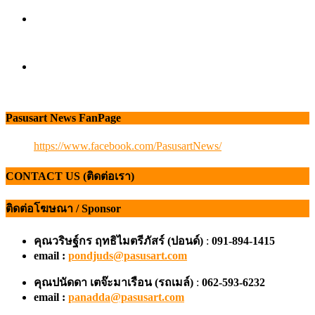
Pasusart News FanPage
https://www.facebook.com/PasusartNews/
CONTACT US (ติดต่อเรา)
ติดต่อโฆษณา / Sponsor
คุณวริษฐ์กร ฤทธิไมตรีภัสร์ (ปอนด์)
:
091-894-1415
email :
pondjuds@pasusart.com
คุณปนัดดา เตจ๊ะมาเรือน
(รถเมล์)
:
062-593-6232
email :
panadda@pasusart.com