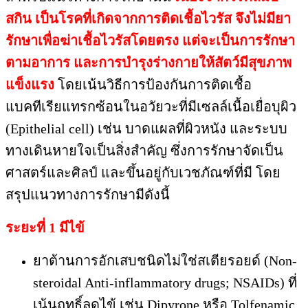
สกิน เป็นโรคที่เกิดจากการติดเชื้อไวรัส จึงไม่มียา
รักษาเพื่อฆ่าเชื้อไวรัสโดยตรง แต่จะเป็นการรักษา
ตามอาการ และการบำรุงร่างกายให้สัตว์มีสุขภาพ
แข็งแรง
โดยเน้นวิธีการป้องกันการติดเชื้อ
แบคทีเรียแทรกซ้อนในอวัยวะที่มีเซลล์เนื้อเยื่อบุผิว
(Epithelial cell) เช่น บาดแผลที่ผิวหนัง และระบบ
ทางเดินหายใจเป็นสิ่งสำคัญ ซึ่งการรักษาจัดเป็น
ศาสตร์และศิลป์ และขึ้นอยู่กับเวชภัณฑ์ที่มี โดย
สรุปแนวทางการรักษามีดังนี้
ระยะที่ 1 มีไข้
ยาต้านการอักเสบชนิดไม่ใช่สเตียรอยด์ (Non-
steroidal Anti-inflammatory drugs; NSAIDs) ที่
เน้นฤทธิ์ลดไข้ เช่น Dipyrone หรือ Tolfenamic