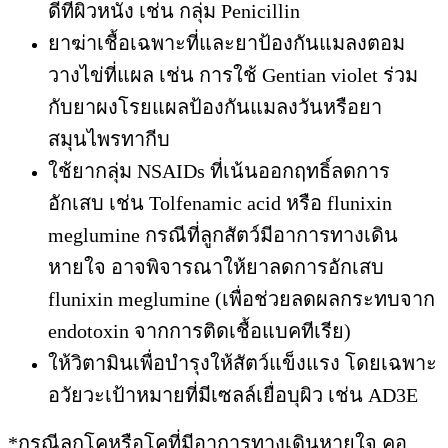
ดีที่ผิวหนัง เช่น กลุ่ม Penicillin
ยาฆ่าเชื้อเฉพาะที่และยาป้องกันแมลงตอม
วางไข่ที่แผล เช่น การใช้ Gentian violet ร่วม
กับยาผงโรยแผลป้องกันแมลงวันหรือยา
สมุนไพรทากีบ
ใช้ยากลุ่ม NSAIDs ที่เน้นออกฤทธิ์ลดการ
อักเสบ เช่น Tolfenamic acid หรือ flunixin
meglumine กรณีที่ลูกสัตว์มีอาการทางเดิน
หายใจ อาจพิจารณาให้ยาลดการอักเสบ
flunixin meglumine (เพื่อช่วยลดผลกระทบจาก
endotoxin จากการติดเชื้อแบคทีเรีย)
ให้วิตามินเพื่อบำรุงให้สัตว์แข็งแรง โดยเฉพาะ
อวัยวะเป้าหมายที่มีเซลล์เยื่อบุผิว เช่น AD3E
*กรณีลูกโคหรือโคที่มีอาการทางเดินหายใจ คอ