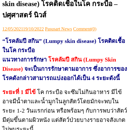
skin disease) โรคติดเชื้อในโค กระบือ –
ปศุศาสตร์ นิวส์
Posted
Author
12/05/2021
19/10/2022
Pasusart News
Comment(0)
on
“โรคลัมปี สกิน” (Lumpy skin disease) โรคติดเชื้อ
ในโค กระบือ
แนวทางการรักษา
โรคลัมปี สกิน (Lumpy Skin
Disease)
จะเป็นการรักษาตามอาการ ซึ่งอาการของ
โรคดังกล่าวสามารถแบ่งออกได้เป็น 4 ระยะดังนี้
ระยะที่ 1 มีไข้
โค กระบือ จะซึมไม่กินอาหาร มีไข้
อาจมีน้ำตาและน้ำมูกในลูกสัตว์โดยมักจะพบใน
ระยะ 1-2 วันแรกก่อน หรือพร้อมๆ กับการพบว่าสัตว์
มีตุ่มขึ้นตามผิวหนัง แต่สัตว์ป่วยบางรายอาจสังเกต
ไม่พบระยะนี้