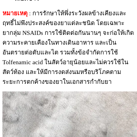
หมายเหตุ
: การรักษาให้พึ่งระวังผลข้างเคียงและ
ฤทธิ์ไม่พึงประสงค์ของยาแต่ละชนิด โดยเฉพาะ
ยากลุ่ม NSAIDs การใช้ติดต่อกันนานๆ จะก่อให้เกิด
ความระคายเคืองในทางเดินอาหาร และเป็น
อันตรายต่อตับและไต รวมทั้งข้อจำกัดการใช้
Tolfenamic acid ในสัตว์อายุน้อยและไม่ควรใช้ใน
สัตว์ท้อง และให้มีการงดส่งนมหรือบริโภคตาม
ระยะการตกค้างของยาใน
เอกสารกำกับยา