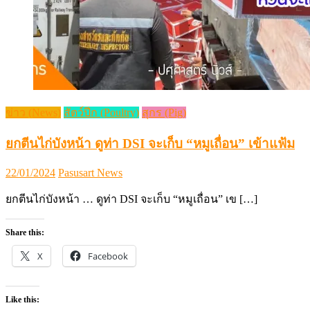
ข่าว (News)
สัตว์ปีก (Poultry)
สุกร (Pig)
ยกตีนไก่บังหน้า ดูท่า DSI จะเก็บ “หมูเถื่อน” เข้าแฟ้ม
Posted
Author
22/01/2024
Pasusart News
on
ยกตีนไก่บังหน้า … ดูท่า DSI จะเก็บ “หมูเถื่อน” เข […]
Share this:
X
Facebook
Like this: