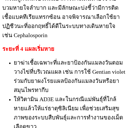
บวมหายใจลำบาก และมีลักษณะบ่งชี้ว่ามีการติด
เชื้อแบคทีเรียแทรกซ้อน อาจพิจารณาเลือกใช้ยา
ปฏิชีวนะที่ออกฤทธิ์ได้ดีในระบบทางเดินหายใจ
เช่น Cephalosporin
ระยะที่ 4 แผลเริ่มหาย
ยาฆ่าเชื้อเฉพาะที่และยาป้องกันแมลงวันตอม
วางไข่ที่บริเวณแผล เช่น การใช้ Gentian violet
ร่วมกับยาผงโรยแผลป้องกันแมลงวันหรือยา
สมุนไพรทากีบ
ให้วิตามิน AD3E และในกรณีแม่พันธุ์ที่ใกล้
หายแล้วให้แร่ธาตุซิลิเนียม เพื่อช่วยเสริมสุข
ภาพของระบบสืบพันธุ์และการทำงานของเม็ด
เลือดขาว