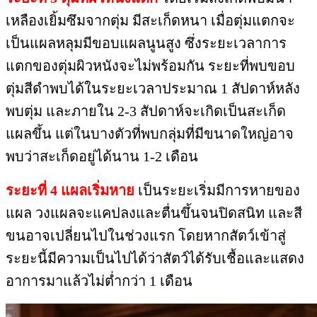
เหลืองเยิ้มซึมจากตุ่ม มีสะเก็ดหนา เมื่อตุ่มแตกจะ
เป็นแผลหลุมมีขอบแผลนูนสูง ซึ่งระยะเวลาการ
แตกของตุ่มผิวหนังจะไม่พร้อมกัน ระยะที่พบขอบ
ตุ่มสีดำพบได้ในระยะเวลาประมาณ 1 สัปดาห์หลัง
พบตุ่ม และภายใน 2-3 สัปดาห์จะเกิดเป็นสะเก็ด
แผลขึ้น แต่ในบางตัวที่พบกลุ่มที่มีขนาดใหญ่อาจ
พบว่าสะเก็ดอยู่ได้นาน 1-2 เดือน
ระยะที่ 4 แผลเริ่มหาย
เป็นระยะเริ่มมีการหายของ
แผล วงแผลจะแคปลงและตื่นขึ้นจนปิดสนิท และสี
ขนอาจเปลี่ยนไปในช่วงแรก โดยหากสัตว์เข้าสู่
ระยะนี้มีความเป็นไปได้ว่าสัตว์ได้รับเชื้อและแสดง
อาการมาแล้วไม่ต่ำกว่า 1 เดือน