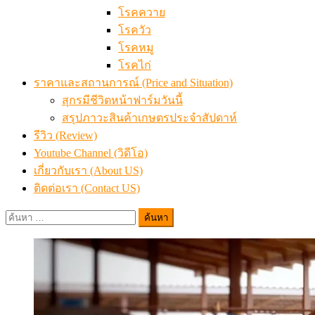
โรคควาย
โรควัว
โรคหมู
โรคไก่
ราคาและสถานการณ์ (Price and Situation)
สุกรมีชีวิตหน้าฟาร์มวันนี้
สรุปภาวะสินค้าเกษตรประจำสัปดาห์
รีวิว (Review)
Youtube Channel (วิดีโอ)
เกี่ยวกับเรา (About US)
ติดต่อเรา (Contact US)
ค้นหา
สำหรับ: