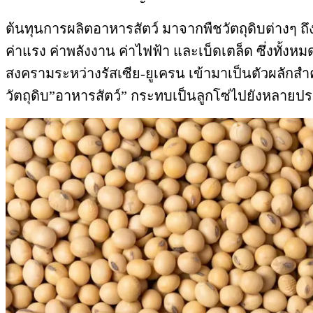
ต้นทุนการผลิตอาหารสัตว์ มาจากพืชวัตถุดิบต่างๆ ถ
ค่าแรง ค่าพลังงาน ค่าไฟฟ้า และเบ็ดเตล็ด ซึ่งทั้งหมด
สงครามระหว่างรัสเซีย-ยูเครน เข้ามาเป็นตัวผลัก
วัตถุดิบ”อาหารสัตว์” กระทบเป็นลูกโซ่ไปยังหลาย