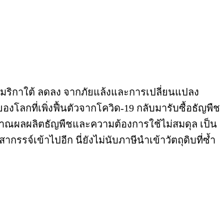
บอเมริกาใต้ ลดลง จากภัยแล้งและการเปลี่ยนแปลง
ลกที่เพิ่งฟื้นตัวจากโควิด-19 กลับมารับซื้อธัญพืช
ปริมาณผลผลิตธัญพืชและความต้องการใช้ไม่สมดุล เป็น
สากรรจ์เข้าไปอีก นี่ยังไม่นับภาษีนำเข้าวัตถุดิบที่ซ้ำ