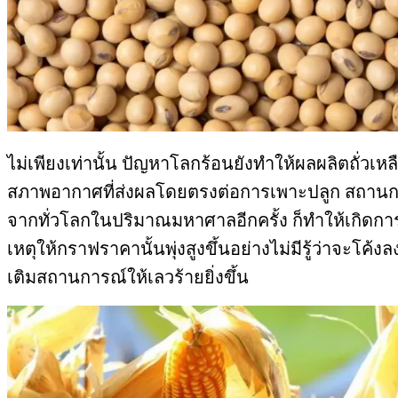
ไม่เพียงเท่านั้น ปัญหาโลกร้อนยังทำให้ผลผลิตถั่วเ
สภาพอากาศที่ส่งผลโดยตรงต่อการเพาะปลูก สถานการณ์
จากทั่วโลกในปริมาณมหาศาลอีกครั้ง ก็ทำให้เกิดการแ
เหตุให้กราฟราคานั้นพุ่งสูงขึ้นอย่างไม่มีรู้ว่าจะโค้งล
เติมสถานการณ์ให้เลวร้ายยิ่งขึ้น