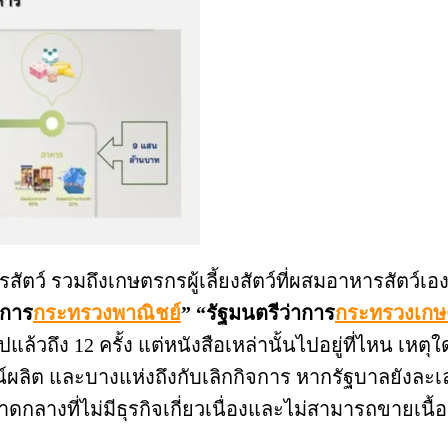
 รวมถึงเกษตรกรผู้เลี้ยงสัตว์ที่ผสมอาหารสัตว์เอง
าการ
กระทรวงพาณิชย์
” “รัฐมนตรีว่าการ
กระทรวงเก
สือไปแล้วถึง 12 ครั้ง แต่หนังสือเหล่านั้นไปอยู่ที่ไหน 
ิต และบางแห่งถึงกับเลิกกิจการ หากรัฐบาลยังละเล
กลางที่ไม่มีธุรกิจเกี่ยวเนื่องและไม่สามารถขายเนื