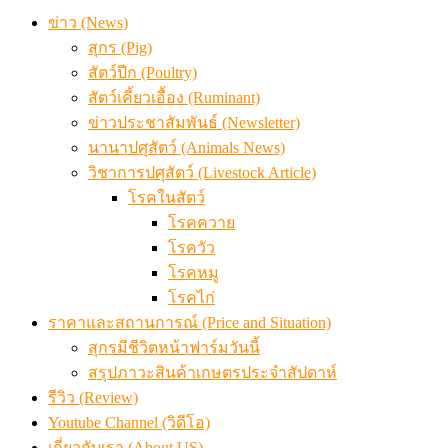
ข่าว (News)
สุกร (Pig)
สัตว์ปีก (Poultry)
สัตว์เคี้ยวเอื้อง (Ruminant)
ข่าวประชาสัมพันธ์ (Newsletter)
นานาปศุสัตว์ (Animals News)
วิชาการปศุสัตว์ (Livestock Article)
โรคในสัตว์
โรคควาย
โรควัว
โรคหมู
โรคไก่
ราคาและสถานการณ์ (Price and Situation)
สุกรมีชีวิตหน้าฟาร์มวันนี้
สรุปภาวะสินค้าเกษตรประจำสัปดาห์
รีวิว (Review)
Youtube Channel (วิดีโอ)
เกี่ยวกับเรา (About US)