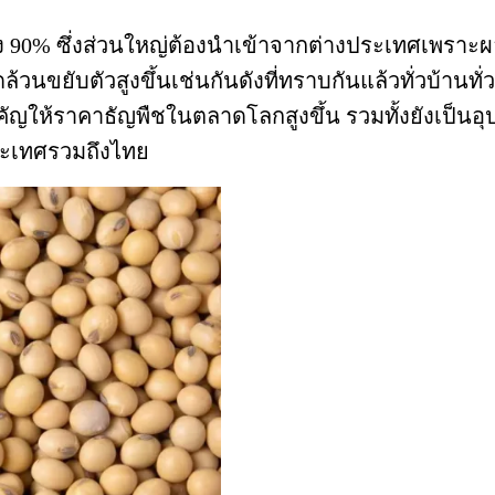
ึง 90% ซึ่งส่วนใหญ่ต้องนำเข้าจากต่างประเทศเพราะผ
ล้วนขยับตัวสูงขึ้นเช่นกันดังที่ทราบกันแล้วทั่วบ้านทั
สำคัญให้ราคาธัญพืชในตลาดโลกสูงขึ้น รวมทั้งยังเ
ประเทศรวมถึงไทย