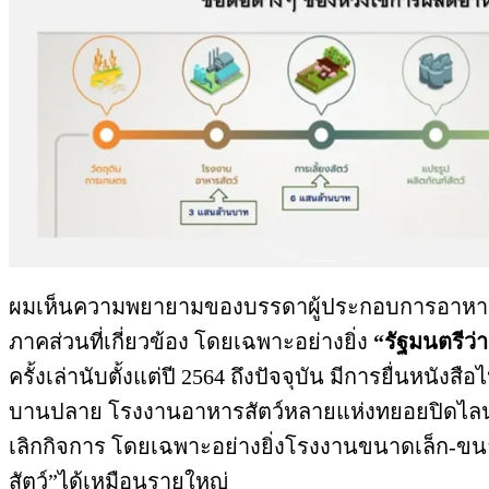
ผมเห็นความพยายามของบรรดาผู้ประกอบการอาหารสัตว์
ภาคส่วนที่เกี่ยวข้อง โดยเฉพาะอย่างยิ่ง
“รัฐมนตรีว่
ครั้งเล่านับตั้งแต่ปี 2564 ถึงปัจจุบัน มีการยื่นหนัง
บานปลาย โรงงานอาหารสัตว์หลายแห่งทยอยปิดไลน์ผล
เลิกกิจการ โดยเฉพาะอย่างยิ่งโรงงานขนาดเล็ก-ขนาด
สัตว์”ได้เหมือนรายใหญ่