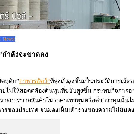
l News)
ว์”กำลังจะขาดลง
ัตถุดิบ”
อาหารสัตว์”
ที่พุ่งตัวสูงขึ้นเป็นประวัติการณ
ยไม่ให้สอดคล้องต้นทุนที่ขยับสูงขึ้น กระทบกิจการอา
าะการขายสินค้าในราคาเท่าทุนหรือต่ำกว่าทุนนั้นไม่มีใค
ารของประเทศ จนมองเห็นเค้ารางของความไม่มั่นคงทา