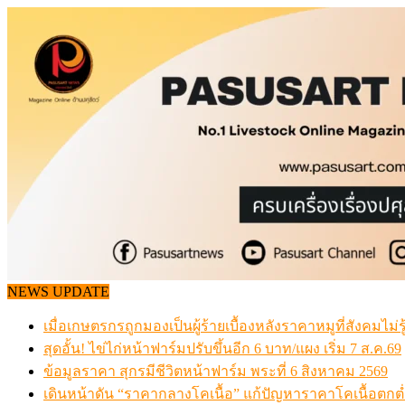
Skip
to
content
NEWS UPDATE
เมื่อเกษตรกรถูกมองเป็นผู้ร้ายเบื้องหลังราคาหมูที่สังคมไม่รู
สุดอั้น! ไข่ไก่หน้าฟาร์มปรับขึ้นอีก 6 บาท/แผง เริ่ม 7 ส.ค.69
ข้อมูลราคา สุกรมีชีวิตหน้าฟาร์ม พระที่ 6 สิงหาคม 2569
เดินหน้าดัน “ราคากลางโคเนื้อ” แก้ปัญหาราคาโคเนื้อตกต