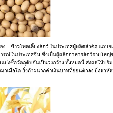
หลือง – ข้าวโพดเลี้ยงสัตว์ ในประเทศผู้ผลิตสำคัญแถ
ในประเทศจีน ซึ่งเป็นผู้ผลิตอาหารสัตว์รายใหญ่ของโ
ย่งซื้อวัตถุดิบกันเป็นวงกว้าง ทั้งหมดนี้ ส่งผลให้
งมาเมื่อใด ยิ่งถ้าผนวกค่าเงินบาทที่อ่อนตัวลง ยิ่งสาหัส