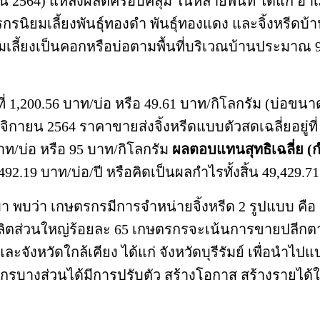
564) แหล่งผลิตครอบคลุม ในหลายพื้นที่ ได้แก่ อำเ
เลี้ยงพันธุ์ทองดำ พันธุ์ทองแดง และจิ้งหรีดบ้าน (
เลี้ยงเป็นคอกหรือบ่อตามพื้นที่บริเวณบ้านประมาณ 9
่ที่ 1,200.56 บาท/บ่อ หรือ 49.61 บาท/กิโลกรัม (บ่อขน
จิกายน 2564 ราคาขายส่งจิ้งหรีดแบบตัวสดเฉลี่ยอยู่ที่
าท/บ่อ หรือ 95 บาท/กิโลกรัม
ผลตอบแทนสุทธิเฉลี่ย (
492.19 บาท/บ่อ/ปี หรือคิดเป็นผลกำไรทั้งสิ้น 49,429.7
 พบว่า เกษตรกรมีการจำหน่ายจิ้งหรีด 2 รูปแบบ คื
ลิตส่วนใหญ่ร้อยละ 65 เกษตรกรจะเน้นการขายปลีกตาม
ละจังหวัดใกล้เคียง ได้แก่ จังหวัดบุรีรัมย์ เพื่อนำไ
รบางส่วนได้มีการปรับตัว สร้างโอกาส สร้างรายได้