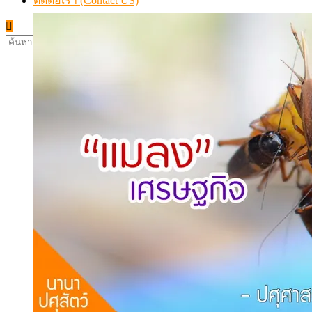
ติดต่อเรา (Contact US)
ค้นหา
สำหรับ: