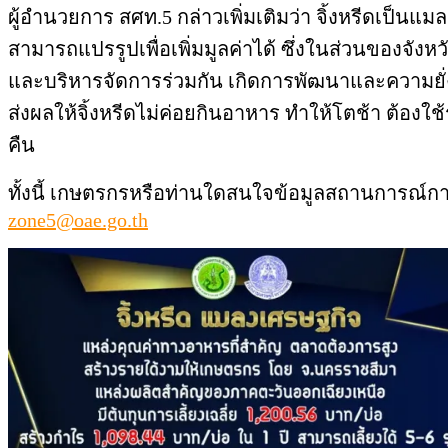
ผู้อำนวยการ สศท.5 กล่าวเพิ่มเติมว่า จิ้งหรีดเป็นแ
สามารถแปรรูปเพื่อเพิ่มมูลค่าได้ ซึ่งในส่วนของจังห
และบริหารจัดการร่วมกัน เกิดการพัฒนาและความยั่ง
ส่งผลให้จิ้งหรีดไม่ค่อยกินอาหาร ทำให้โตช้า ต้อ
คืน
ทั้งนี้ เกษตรกรหรือท่านใดสนใจข้อมูลสถานการณ์การ
zone5@oae.go.th