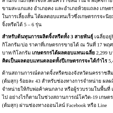
สำนักงานเกษตรจังหวัดนครราชสีมา ณ 4 พฤศจิกายน 2
ขามสะแกแสง อำเภอคง และอำเภอห้วยแถลง เกษตรกรนิยม
ในการเลี้ยงสั้น ได้ผลตอบแทนเร็วซึ่งเกษตรกรจะนิยม
จิ้งหรีดได้ 5 – 6 รุ่น
สำหรับต้นทุนการผลิตจิ้งหรีดทั้ง 3 สายพันธุ์
เฉลี่ยอยู
กิโลกรัม/บ่อ ราคาที่เกษตรกรขายได้ ณ วันที่ 17 พฤศ
บาท/กิโลกรัม
เกษตรกรได้ผลตอบแทนเฉลี่ย
2,299 บ
คิดเป็นผลตอบแทนตลอดทั้งปีเกษตรกรจะได้กำไร
5,
ด้านสถานการณ์ตลาดจิ้งหรีดของจังหวัดนครราชสีมา
(ต้มสุก) ร้อยละ 43 สำหรับช่องทางการจำหน่าย ผลผ
จำหน่ายให้กับพ่อค้าคนกลาง หรือผู้รวบรวมในพื้นที่ แ
ไป อย่างไรก็ตามในช่วงสถานการณ์โควิด-19 เกษตรก
(ต้มสุก) ผ่านช่องทางออนไลน์ Facebook หรือ Line