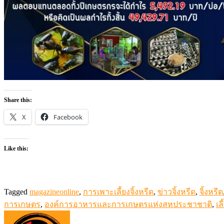
Share this:
X
Facebook
Like this:
Tagged
magazineonline
,
การเพาะเลี้ยงจิ้งหรีด
,
ข่าวจิ้งหรีด
,
จิ้งหรีด
การเกษตร
,
องค์การอาหารและการเกษตรแห่งสหประชาชาติ
,
เล