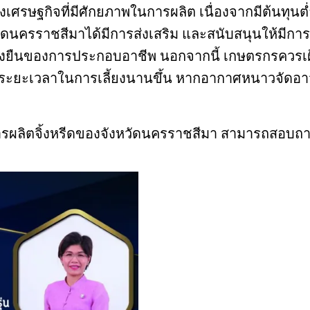
มลงเศรษฐกิจที่มีศักยภาพในการผลิต เนื่องจากมีต้นทุน
วัดนครราชสีมาได้มีการส่งเสริม และสนับสนุนให้มีการจ
ยืนของการประกอบอาชีพ นอกจากนี้ เกษตรกรควรเฝ้าระว
งใช้ระยะเวลาในการเลี้ยงนานขึ้น หากอากาศหนาวจัด
ผลิตจิ้งหรีดของจังหวัดนครราชสีมา สามารถสอบถามเพิ