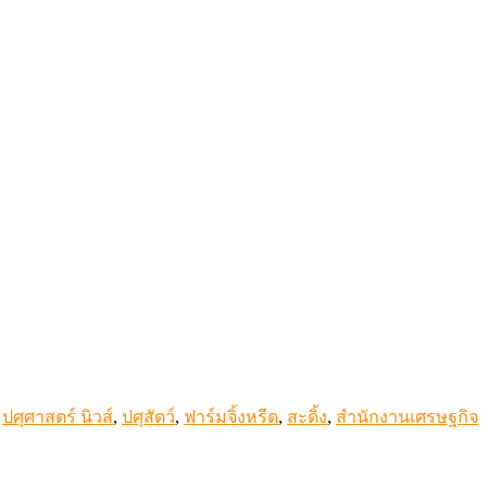
,
ปศุศาสตร์ นิวส์
,
ปศุสัตว์
,
ฟาร์มจิ้งหรีด
,
สะดิ้ง
,
สำนักงานเศรษฐกิจ