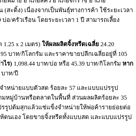
ภอพิมาย อำเภอสีคิ้ว อำเภอจักราช อำเภอ
สะดิ้ง) เนื่องจากเป็นพันธุ์ทางการค้า ใช้ระยะเวลา
 บ่อ/ครัวเรือน โดยระยะเวลา 1 ปี สามารถเลี้ยง
าด 1.25 x 2 เมตร)
ให้ผลผลิตจิ้งหรีดเฉลี่ย
24.20
 95 บาท/กิโลกรัม และราคาขายปลีกเฉลี่ยอยู่ที่ 105
กำไร)
1,098.44 บาท/บ่อ หรือ 45.39 บาท/กิโลกรัม
หาก
1 บาท/ปี
อ จำหน่ายแบบตัวสด ร้อยละ 57 และแบบแปรรูป
หมู่บ้านหรือตลาดในพื้นที่ ส่วนผลผลิตร้อยละ 35
ปแปรรูปต้มสุกแล้วแช่แข็งจำหน่ายให้พ่อค้ารายย่อยต่อ
ให้ตนเอง โดยขายจิ้งหรีดทั้งแบบสด และแบบแปรรูป