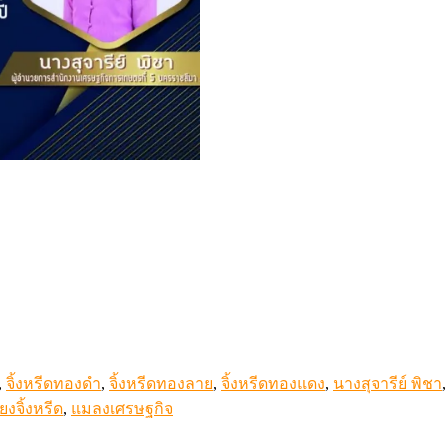
,
จิ้งหรีดทองดำ
,
จิ้งหรีดทองลาย
,
จิ้งหรีดทองแดง
,
นางสุจารีย์ พิชา
ี้ยงจิ้งหรีด
,
แมลงเศรษฐกิจ