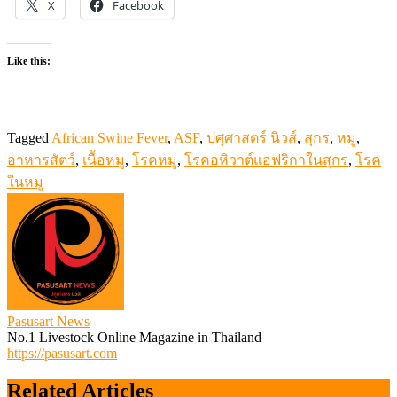
X
Facebook
Like this:
Tagged
African Swine Fever
,
ASF
,
ปศุศาสตร์ นิวส์
,
สุกร
,
หมู
,
อาหารสัตว์
,
เนื้อหมู
,
โรคหมู
,
โรคอหิวาต์แอฟริกาในสุกร
,
โรค
ในหมู
Pasusart News
No.1 Livestock Online Magazine in Thailand
https://pasusart.com
Related Articles