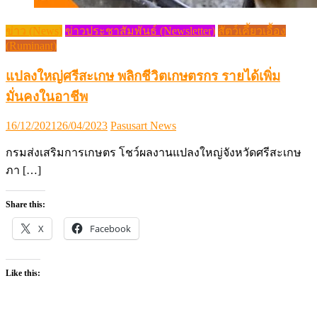
ข่าว (News)
ข่าวประชาสัมพันธ์ (Newsletter)
สัตว์เคี้ยวเอื้อง
(Ruminant)
แปลงใหญ่ศรีสะเกษ พลิกชีวิตเกษตรกร รายได้เพิ่ม
มั่นคงในอาชีพ
Posted
Author
16/12/2021
26/04/2023
Pasusart News
on
กรมส่งเสริมการเกษตร โชว์ผลงานแปลงใหญ่จังหวัดศรีสะเกษ
ภา […]
Share this:
X
Facebook
Like this: