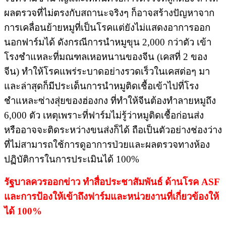
ผลตรวจที่ไม่ตรงกับสถานะจริงๆ ก็อาจสร้างปัญหาจาก
การเคลื่อนย้ายหมูที่เป็นโรคแต่ยังไม่แสดงอาการออก
นอกฟาร์มได้ ดังกรณี​การนำหมูขุน 2,000 กว่าตัว เข้า
โรงชำแหละที่มณฑลเหอหนานของจีน​ (เคสที่ 2 ของ
จีน)​ ทำให้โรคแพร่ระบาดอย่างรวดเร็วในเคสต่อๆ มา​
และล่าสุดก็มีประเด็นการนำหมูติดเชื้อเข้าไปที่โรง
ชำแหละซ่างสุ่ยของฮ่องกง​ ที่ทำให้จีนต้องทำลายหมูถึง​
6,000​ ตัว​ เหตุเพราะที่ฟาร์มไม่รู้ว่าหมูติดเชื้อก่อนส่ง​
หรืออาจจะติดระหว่างขนส่งก็ได้​ ถือเป็นตัวอย่างช่องว่าง
ที่ไม่สามารถใช้การดูอาการป่วยและผลตรวจทางห้อง
ปฏิบัติการในการประเมินได้ 100%
รัฐบาล​ควรออกข่าว​ ทำสื่อประชาสัมพันธ์​ ด้านโรค ASF
และการป้องให้เข้าถึงฟาร์มและหน่วยงานที่เกี่ยวข้อง​ให้
ได้ 100%