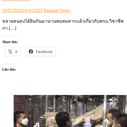
Posted
Author
10/01/2021
19/10/2022
Pasusart News
on
หลายคนคงได้ยินกันมานานพอสมควรแล้วเกี่ยวกับพรบ.วิชาชีพ
กา […]
Share this:
X
Facebook
Like this: