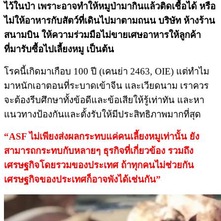
ไว้ในป่า​ เพราะอาจทำให้หมูป่ามากินแล้วติดเชื้อได้ หรือ
ไม่ให้อาหารกับสัตว์ที่เดินไปมาตามถนน​ บริษัท​ ห้างร้าน​
สนามบิน ให้ความร่วมมือไม่ขายเศษอาหารให้ลูกค้า
ที่มารับซื้อไปเลี้ยงหมู​ เป็นต้น
โรคนี้เกิดมาเกือบ 100 ปี​ (เคนย่า 2463, OIE) แต่ทำไม
มาหนักเอาตอนที่ระบาดเข้าจีน​ และเวียดนาม​ เราควร
จะต้องรีบศึกษาทั้งข้อดี​และข้อเสียให้รู้เท่าทัน และหา
แนวทางป้องกันและตั้งรับให้มีประสิทธิภาพมากที่สุด
“ASF​ ไม่เพียงส่งผลกระทบแค่คนเลี้ยงหมูเท่านั้น​ ยัง
สามารถกระทบกับหลายๆ ธุรกิจที่เกี่ยวข้อง รวมถึง
เศรษฐกิจโดยรวมของประเทศ​ ถ้าทุกคนไม่ช่วยกัน​
เศรษฐกิจของประเทศก็อาจพังได้เช่นกัน”