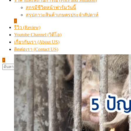
ราคาและสถานการณ์ (Price and Situation)
สุกรมีชีวิตหน้าฟาร์มวันนี้
สรุปภาวะสินค้าเกษตรประจำสัปดาห์
รีวิว (Review)
Youtube Channel (วิดีโอ)
เกี่ยวกับเรา (About US)
ติดต่อเรา (Contact US)
ค้นหา
สำหรับ: