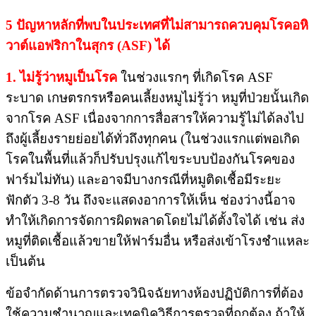
5 ปัญหาหลักที่พบในประเทศที่ไม่สามารถควบคุมโรคอหิ
วาต์แอฟริกาในสุกร (ASF) ได้
1. ไม่รู้ว่าหมูเป็น​โรค
ในช่วงแรกๆ​ ที่เกิดโรค ASF
ระบาด เกษตรกรหรือคนเลี้ยงหมูไม่รู้ว่า​ หมูที่ป่วยนั้นเกิด
จากโรค ASF​ เนื่องจากการสื่อสารให้ความรู้ไม่ได้ลงไป
ถึงผู้เลี้ยงรายย่อยได้ทั่วถึงทุกคน​ (ในช่วงแรก​แต่พอเกิด
โรคในพื้นที่แล้วก็ปรับปรุงแก้ไขระบบป้องกันโรคของ
ฟาร์มไม่ทัน)​ และอาจมีบางกรณีที่หมูติดเชื้อมีระยะ
ฟักตัว 3-8 วัน ถึงจะแสดงอาการให้เห็น​ ช่องว่างนี้อาจ
ทำให้เกิดการจัดการผิดพลาดโดยไม่ได้ตั้งใจได้ เช่น​ ส่ง
หมูที่ติดเชื้อแล้วขายให้ฟาร์มอื่น​ หรือส่งเข้าโรงชำแหละ​
เป็นต้น
ข้อจำกัดด้านการตรวจวินิจฉัยทางห้องปฏิบัติการ​ที่ต้อง
ใช้ความชำนาญและเทคนิควิธีการตรวจที่ถูกต้อง​ ถ้าให้