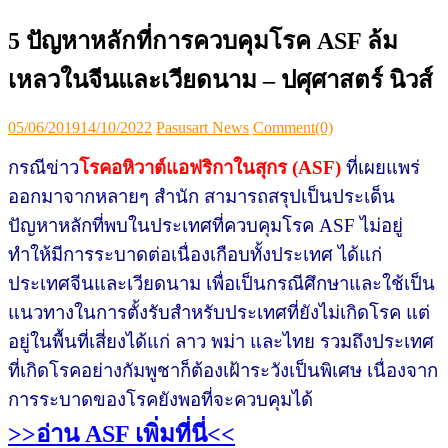
5 ปัญหาหลัก​ที่การควบคุมโรค ASF ล้ม
เหลวในจีนและเวียดนาม – ปศุศาสตร์ นิวส์
Posted
Author
05/06/2019
14/10/2022
Pasusart News
Comment(0)
on
กรณีข่าว
โรคอหิวาต์แอฟริกาในสุกร (ASF)
ที่เผยแพร่
ออกมาจากหลายๆ สำนัก​ สามารถสรุปเป็นประเด็น
ปัญหาหลักที่พบในประเทศที่ควบคุมโรค ASF ไม่อยู่​
ทำให้มีการระบาดต่อเนื่องเกือบทั้งประเทศ​ ได้แก่
ประเทศจีนและเวียดนาม​ เพื่อเป็นกรณีศึกษาและใช้เป็น
แนวทางในการตั้งรับสำหรับประเทศที่ยังไม่เกิดโรค แต่
อยู่ในพื้นที่เสี่ยง​ได้แก่​ ลาว​ พม่า​ และไทย​ รวมถึงประเทศ
ที่เกิดโรคอย่างกัมพูชาก็ต้องเฝ้าระวังเป็นพิเศษ เนื่องจาก
การระบาดของโรคยังพอที่จะควบคุมได้
>>อ่าน ASF เพิ่มที่นี่<<