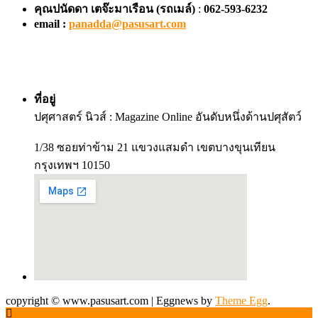
คุณปนัดดา เตจ๊ะมาเรือน
(รถเมล์)
:
062-593-6232
email :
panadda@pasusart.com
ที่อยู่
ปศุศาสตร์ นิวส์ : Magazine Online อันดับหนึ่งด้านปศุสัตว์
1/38 ซอยท่าข้าม 21 แขวงแสมดำ เขตบางขุนเทียน
กรุงเทพฯ 10150
copyright © www.pasusart.com
|
Eggnews by
Theme Egg
.