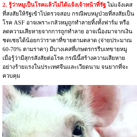
2. รู้ว่าหมูเป็นโรคแล้วไม่ได้แจ้ง​เจ้าหน้าที่รัฐ
ไม่แจ้งเคส
ที่สงสัยให้รัฐเข้าไปตรวจสอบ​ กรณีพบหมูป่วยที่สงสัยเป็น
โรค ASF​ อาจเพราะกลัวหมูถูกทำลายทิ้งทั้งฟาร์ม​ หรือ
ลดความเสียหายจากการถูกทำลาย​ ​อาจเนื่องมาจากเงิน
ชดเชยได้น้อยกว่าราคาที่ขายตามตลาด (จ่ายประมาณ
60-70% ตามราคา) มีบางเคสที่เกษตรกรรีบเทขายหมู​
เมื่อรู้ว่ามีสุกรสังสัยต่อโรค กรณีนี้สร้างความเสียหาย
อย่างร้ายแรงในประเทศจีนและเวียดนาม​ จนยากที่จะ
ควบคุม