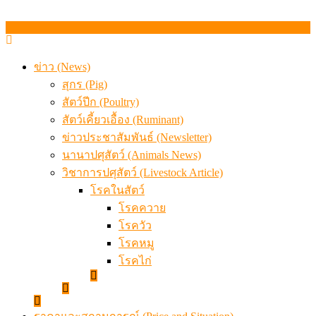
ข่าว (News)
สุกร (Pig)
สัตว์ปีก (Poultry)
สัตว์เคี้ยวเอื้อง (Ruminant)
ข่าวประชาสัมพันธ์ (Newsletter)
นานาปศุสัตว์ (Animals News)
วิชาการปศุสัตว์ (Livestock Article)
โรคในสัตว์
โรคควาย
โรควัว
โรคหมู
โรคไก่