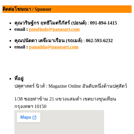
ติดต่อโฆษณา / Sponsor
คุณวริษฐ์กร ฤทธิไมตรีภัสร์ (ปอนด์)
:
091-894-1415
email :
pondjuds@pasusart.com
คุณปนัดดา เตจ๊ะมาเรือน
(รถเมล์)
:
062-593-6232
email :
panadda@pasusart.com
ที่อยู่
ปศุศาสตร์ นิวส์ : Magazine Online อันดับหนึ่งด้านปศุสัตว์
1/38 ซอยท่าข้าม 21 แขวงแสมดำ เขตบางขุนเทียน
กรุงเทพฯ 10150