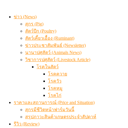
ข่าว (News)
สุกร (Pig)
สัตว์ปีก (Poultry)
สัตว์เคี้ยวเอื้อง (Ruminant)
ข่าวประชาสัมพันธ์ (Newsletter)
นานาปศุสัตว์ (Animals News)
วิชาการปศุสัตว์ (Livestock Article)
โรคในสัตว์
โรคควาย
โรควัว
โรคหมู
โรคไก่
ราคาและสถานการณ์ (Price and Situation)
สุกรมีชีวิตหน้าฟาร์มวันนี้
สรุปภาวะสินค้าเกษตรประจำสัปดาห์
รีวิว (Review)