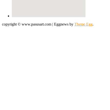
copyright © www.pasusart.com
|
Eggnews by
Theme Egg
.