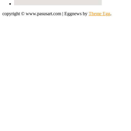
copyright © www.pasusart.com
|
Eggnews by
Theme Egg
.