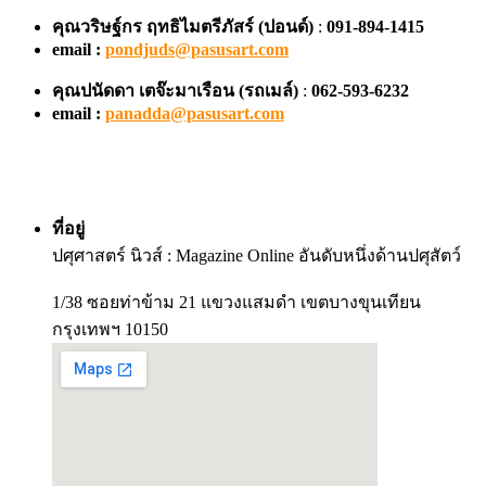
คุณวริษฐ์กร ฤทธิไมตรีภัสร์ (ปอนด์)
:
091-894-1415
email :
pondjuds@pasusart.com
คุณปนัดดา เตจ๊ะมาเรือน
(รถเมล์)
:
062-593-6232
email :
panadda@pasusart.com
ที่อยู่
ปศุศาสตร์ นิวส์ : Magazine Online อันดับหนึ่งด้านปศุสัตว์
1/38 ซอยท่าข้าม 21 แขวงแสมดำ เขตบางขุนเทียน
กรุงเทพฯ 10150