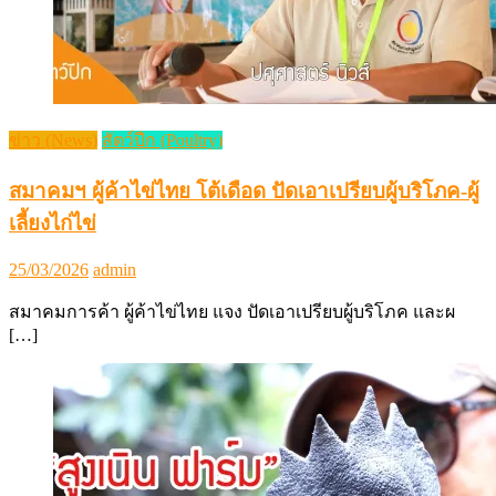
ข่าว (News)
สัตว์ปีก (Poultry)
สมาคมฯ ผู้ค้าไข่ไทย โต้เดือด ปัดเอาเปรียบผู้บริโภค-ผู้
เลี้ยงไก่ไข่
Posted
Author
25/03/2026
admin
on
สมาคมการค้า ผู้ค้าไข่ไทย แจง ปัดเอาเปรียบผู้บริโภค และผ
[…]