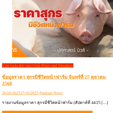
ราคาและสถานการณ์ (Price and Situation)
ข้อมูลราคา สุกรมีชีวิตหน้าฟาร์ม จันทร์ที่ 27 ตุลาคม
2568
Posted
Author
26/10/2025
27/10/2025
Pasusart News
on
รายงานข้อมูลราคา สุกรมีชีวิตหน้าฟาร์ม (สัปดาห์ที่ 44/25 […]
DIT ช่วยเกษตรกร ขายหมู 2 กก. 100 บาท ทั่วประเทศ