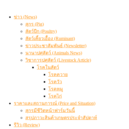
ข่าว (News)
สุกร (Pig)
สัตว์ปีก (Poultry)
สัตว์เคี้ยวเอื้อง (Ruminant)
ข่าวประชาสัมพันธ์ (Newsletter)
นานาปศุสัตว์ (Animals News)
วิชาการปศุสัตว์ (Livestock Article)
โรคในสัตว์
โรคควาย
โรควัว
โรคหมู
โรคไก่
ราคาและสถานการณ์ (Price and Situation)
สุกรมีชีวิตหน้าฟาร์มวันนี้
สรุปภาวะสินค้าเกษตรประจำสัปดาห์
รีวิว (Review)