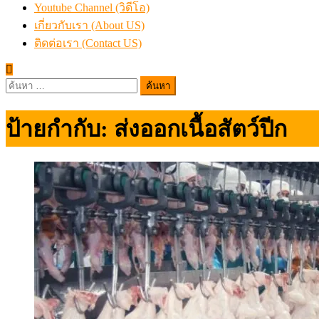
Youtube Channel (วิดีโอ)
เกี่ยวกับเรา (About US)
ติดต่อเรา (Contact US)
ค้นหา
สำหรับ:
ป้ายกำกับ:
ส่งออกเนื้อสัตว์ปีก