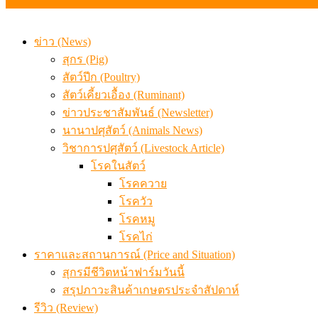
ข่าว (News)
สุกร (Pig)
สัตว์ปีก (Poultry)
สัตว์เคี้ยวเอื้อง (Ruminant)
ข่าวประชาสัมพันธ์ (Newsletter)
นานาปศุสัตว์ (Animals News)
วิชาการปศุสัตว์ (Livestock Article)
โรคในสัตว์
โรคควาย
โรควัว
โรคหมู
โรคไก่
ราคาและสถานการณ์ (Price and Situation)
สุกรมีชีวิตหน้าฟาร์มวันนี้
สรุปภาวะสินค้าเกษตรประจำสัปดาห์
รีวิว (Review)