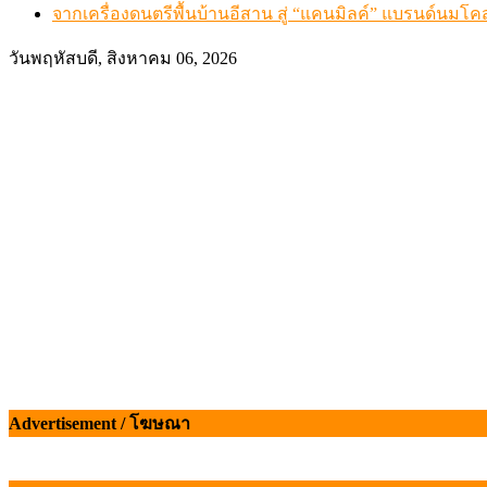
จากเครื่องดนตรีพื้นบ้านอีสาน สู่ “แคนมิลค์” แบรนด์นมโค
วันพฤหัสบดี, สิงหาคม 06, 2026
Advertisement / โฆษณา