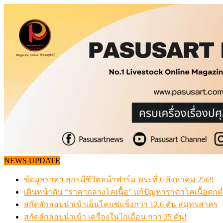
Skip
to
content
NEWS UPDATE
ข้อมูลราคา สุกรมีชีวิตหน้าฟาร์ม พระที่ 6 สิงหาคม 2569
เดินหน้าดัน “ราคากลางโคเนื้อ” แก้ปัญหาราคาโคเนื้อตกต
สกัดลักลอบนำเข้าเอ็นโคแช่แข็งกว่า 12.6 ตัน สมุทรสาคร
สกัดลักลอบนำเข้า เครื่องในไก่เถื่อน กว่า 25 ตัน!