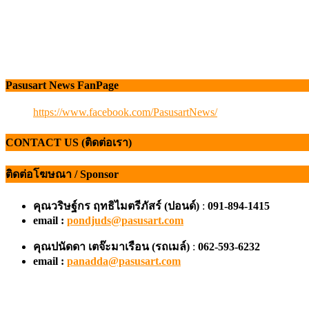
Pasusart News FanPage
https://www.facebook.com/PasusartNews/
CONTACT US (ติดต่อเรา)
ติดต่อโฆษณา / Sponsor
คุณวริษฐ์กร ฤทธิไมตรีภัสร์ (ปอนด์)
:
091-894-1415
email :
pondjuds@pasusart.com
คุณปนัดดา เตจ๊ะมาเรือน
(รถเมล์)
:
062-593-6232
email :
panadda@pasusart.com