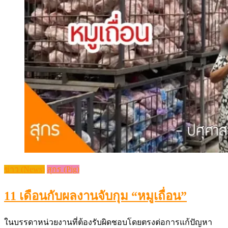
ข่าว (News)
สุกร (Pig)
11 เดือนกับผลงานจับกุม “หมูเถื่อน”
ในบรรดาหน่วยงานที่ต้องรับผิดชอบโดยตรงต่อการแก้ปัญหา