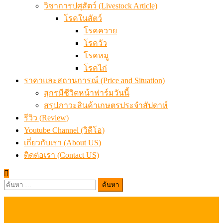
วิชาการปศุสัตว์ (Livestock Article)
โรคในสัตว์
โรคควาย
โรควัว
โรคหมู
โรคไก่
ราคาและสถานการณ์ (Price and Situation)
สุกรมีชีวิตหน้าฟาร์มวันนี้
สรุปภาวะสินค้าเกษตรประจำสัปดาห์
รีวิว (Review)
Youtube Channel (วิดีโอ)
เกี่ยวกับเรา (About US)
ติดต่อเรา (Contact US)
ค้นหา
สำหรับ: