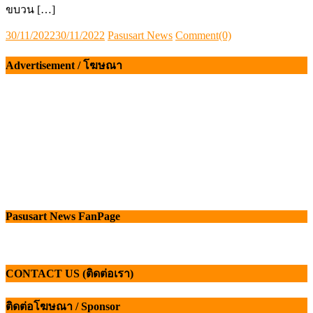
ขบวน […]
Posted
Author
30/11/2022
30/11/2022
Pasusart News
Comment(0)
on
Advertisement / โฆษณา
Pasusart News FanPage
CONTACT US (ติดต่อเรา)
ติดต่อโฆษณา / Sponsor