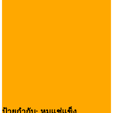
ป้ายกำกับ:
หมูแช่แข็ง