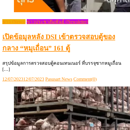
ข่าว (News)
ข่าวประชาสัมพันธ์ (Newsletter)
เปิดข้อมูลหลัง DSI เข้าตรวจสอบตู้ของ
กลาง “หมูเถื่อน” 161 ตู้
สรุปข้อมูลการตรวจสอบตู้คอนเทนเนอร์ ที่บรรจุซากหมูเถื่อน
[…]
Posted
Author
12/07/2023
12/07/2023
Pasusart News
Comment(0)
on