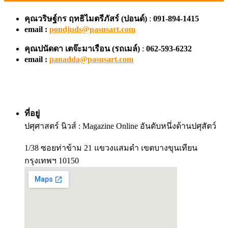
คุณวริษฐ์กร ฤทธิไมตรีภัสร์ (ปอนด์)
:
091-894-1415
email :
pondjuds@pasusart.com
คุณปนัดดา เตจ๊ะมาเรือน
(รถเมล์)
:
062-593-6232
email :
panadda@pasusart.com
ที่อยู่
ปศุศาสตร์ นิวส์ : Magazine Online อันดับหนึ่งด้านปศุสัตว์
1/38 ซอยท่าข้าม 21 แขวงแสมดำ เขตบางขุนเทียน
กรุงเทพฯ 10150