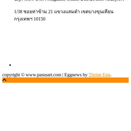
1/38 ซอยท่าข้าม 21 แขวงแสมดำ เขตบางขุนเทียน
กรุงเทพฯ 10150
copyright © www.pasusart.com
|
Eggnews by
Theme Egg
.