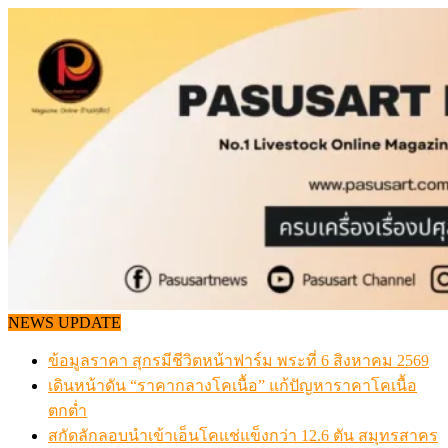
Skip
to
content
NEWS UPDATE
ข้อมูลราคา สุกรมีชีวิตหน้าฟาร์ม พระที่ 6 สิงหาคม 2569
เดินหน้าดัน “ราคากลางโคเนื้อ” แก้ปัญหาราคาโคเนื้อ
ตกต่ำ
สกัดลักลอบนำเข้าเอ็นโคแช่แข็งกว่า 12.6 ตัน สมุทรสาคร