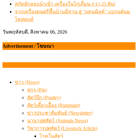
สกัดลักลอบนำเข้า เครื่องในไก่เถื่อน กว่า 25 ตัน!
จากเครื่องดนตรีพื้นบ้านอีสาน สู่ “แคนมิลค์” แบรนด์นม
โคสดแท้
วันพฤหัสบดี, สิงหาคม 06, 2026
Advertisement / โฆษณา
ข่าว (News)
สุกร (Pig)
สัตว์ปีก (Poultry)
สัตว์เคี้ยวเอื้อง (Ruminant)
ข่าวประชาสัมพันธ์ (Newsletter)
นานาปศุสัตว์ (Animals News)
วิชาการปศุสัตว์ (Livestock Article)
โรคในสัตว์