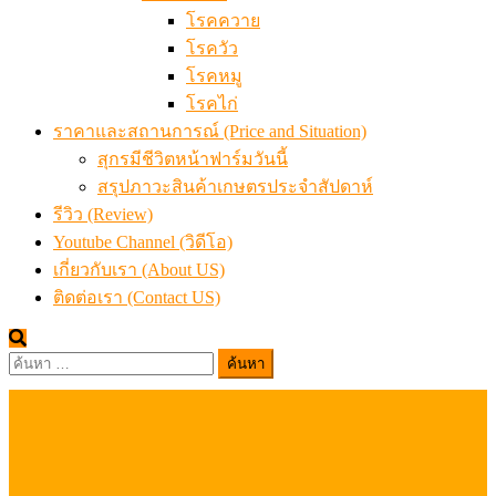
โรคควาย
โรควัว
โรคหมู
โรคไก่
ราคาและสถานการณ์ (Price and Situation)
สุกรมีชีวิตหน้าฟาร์มวันนี้
สรุปภาวะสินค้าเกษตรประจำสัปดาห์
รีวิว (Review)
Youtube Channel (วิดีโอ)
เกี่ยวกับเรา (About US)
ติดต่อเรา (Contact US)
ค้นหา
สำหรับ: