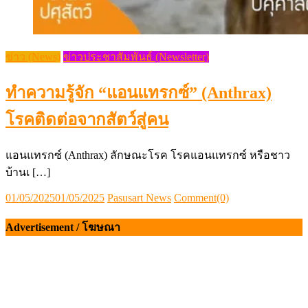
ข่าว (News)
ข่าวประชาสัมพันธ์ (Newsletter)
ทำความรู้จัก “แอนแทรกซ์” (Anthrax)
โรคติดต่อจากสัตว์สู่คน
แอนแทรกซ์ (Anthrax) ลักษณะโรค โรคแอนแทรกซ์ หรือชาว
บ้านเ […]
Posted
Author
01/05/2025
01/05/2025
Pasusart News
Comment(0)
on
Advertisement / โฆษณา