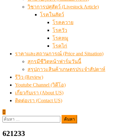
วิชาการปศุสัตว์ (Livestock Article)
โรคในสัตว์
โรคควาย
โรควัว
โรคหมู
โรคไก่
ราคาและสถานการณ์ (Price and Situation)
สุกรมีชีวิตหน้าฟาร์มวันนี้
สรุปภาวะสินค้าเกษตรประจำสัปดาห์
รีวิว (Review)
Youtube Channel (วิดีโอ)
เกี่ยวกับเรา (About US)
ติดต่อเรา (Contact US)
ค้นหา
สำหรับ:
621233