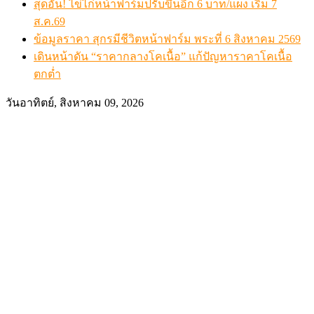
สุดอั้น! ไข่ไก่หน้าฟาร์มปรับขึ้นอีก 6 บาท/แผง เริ่ม 7
ส.ค.69
ข้อมูลราคา สุกรมีชีวิตหน้าฟาร์ม พระที่ 6 สิงหาคม 2569
เดินหน้าดัน “ราคากลางโคเนื้อ” แก้ปัญหาราคาโคเนื้อ
ตกต่ำ
วันอาทิตย์, สิงหาคม 09, 2026