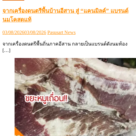
จากเครื่องดนตรีพื้นบ้านอีสาน สู่ “แคนมิลค์” แบรนด์
นมโคสดแท้
Posted
Author
03/08/2026
03/08/2026
Pasusart News
on
จากเครื่องดนตรีพื้นถิ่นภาคอีสาน กลายเป็นแบรนด์ดังนมท้อง
[…]