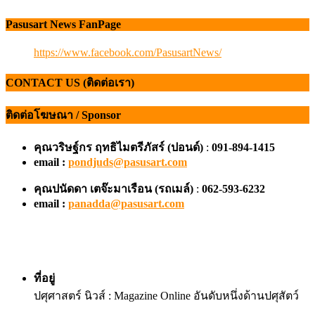
Pasusart News FanPage
https://www.facebook.com/PasusartNews/
CONTACT US (ติดต่อเรา)
ติดต่อโฆษณา / Sponsor
คุณวริษฐ์กร ฤทธิไมตรีภัสร์ (ปอนด์)
:
091-894-1415
email :
pondjuds@pasusart.com
คุณปนัดดา เตจ๊ะมาเรือน
(รถเมล์)
:
062-593-6232
email :
panadda@pasusart.com
ที่อยู่
ปศุศาสตร์ นิวส์ : Magazine Online อันดับหนึ่งด้านปศุสัตว์