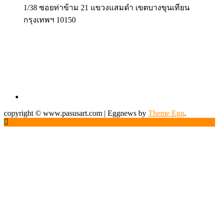
1/38 ซอยท่าข้าม 21 แขวงแสมดำ เขตบางขุนเทียน
กรุงเทพฯ 10150
copyright © www.pasusart.com
|
Eggnews by
Theme Egg
.