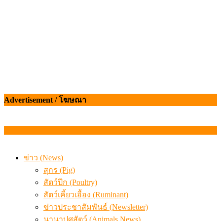
Advertisement / โฆษณา
ข่าว (News)
สุกร (Pig)
สัตว์ปีก (Poultry)
สัตว์เคี้ยวเอื้อง (Ruminant)
ข่าวประชาสัมพันธ์ (Newsletter)
นานาปศุสัตว์ (Animals News)