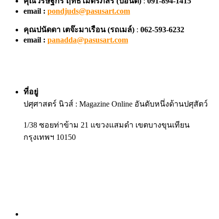
คุณวริษฐ์กร ฤทธิไมตรีภัสร์ (ปอนด์)
:
091-894-1415
email :
pondjuds@pasusart.com
คุณปนัดดา เตจ๊ะมาเรือน
(รถเมล์)
:
062-593-6232
email :
panadda@pasusart.com
ที่อยู่
ปศุศาสตร์ นิวส์ : Magazine Online อันดับหนึ่งด้านปศุสัตว์
1/38 ซอยท่าข้าม 21 แขวงแสมดำ เขตบางขุนเทียน
กรุงเทพฯ 10150