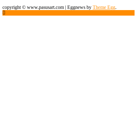
copyright © www.pasusart.com
|
Eggnews by
Theme Egg
.