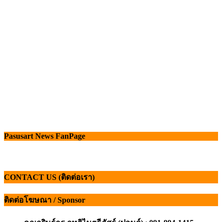
Pasusart News FanPage
CONTACT US (ติดต่อเรา)
ติดต่อโฆษณา / Sponsor