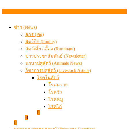
ข่าว (News)
สุกร (Pig)
สัตว์ปีก (Poultry)
สัตว์เคี้ยวเอื้อง (Ruminant)
ข่าวประชาสัมพันธ์ (Newsletter)
นานาปศุสัตว์ (Animals News)
วิชาการปศุสัตว์ (Livestock Article)
โรคในสัตว์
โรคควาย
โรควัว
โรคหมู
โรคไก่