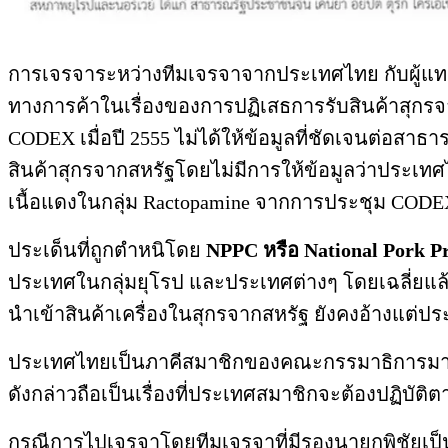
การเจรจาระหว่างทีมเจรจาจากประเทศไทย กับผู้แทน
ทางการค้าในเรื่องของการปฏิเสธการรับสินค้าสุกรจ
CODEX เมื่อปี 2555 ไม่ได้ให้ข้อมูลที่ชัดเจนต่อส
สินค้าสุกรจากสหรัฐโดยไม่มีการให้ข้อมูลว่าประเท
เนื้อแดงในกลุ่ม Ractopamine จากการประชุม CODEX คร
ประเด็นที่ถูกตำหนิโดย
NPPC หรือ National Pork P
ประเทศในกลุ่มยุโรป และประเทศต่างๆ โดยเฉลี่ยแล้วอ
นำเข้าสินค้าเครื่องในสุกรจากสหรัฐ ยังคงอ้างแต่ประ
ประเทศไทยเป็นภาคีสมาชิกของคณะกรรมาธิการมาต
ดังกล่าวถือเป็นเรื่องที่ประเทศสมาชิกจะต้องปฏิบัติ
กรณีการไปเจรจาโดยทีมเจรจาที่มีรองนายกพิชัยเป็