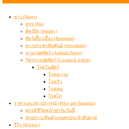
ข่าว (News)
สุกร (Pig)
สัตว์ปีก (Poultry)
สัตว์เคี้ยวเอื้อง (Ruminant)
ข่าวประชาสัมพันธ์ (Newsletter)
นานาปศุสัตว์ (Animals News)
วิชาการปศุสัตว์ (Livestock Article)
โรคในสัตว์
โรคควาย
โรควัว
โรคหมู
โรคไก่
ราคาและสถานการณ์ (Price and Situation)
สุกรมีชีวิตหน้าฟาร์มวันนี้
สรุปภาวะสินค้าเกษตรประจำสัปดาห์
รีวิว (Review)