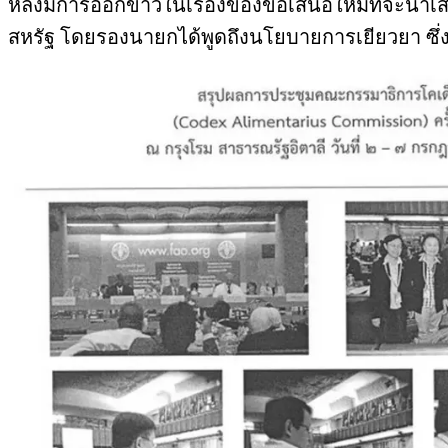
หลังมีการออกข่าวในเรื่องของข้อเสนอใหม่ที่จะนำ
สหรัฐ โดยรองนายกได้พูดถึงนโยบายการเยียวยา ซึ่งแ