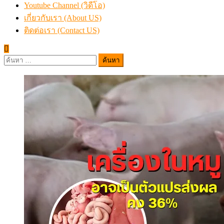
Youtube Channel (วิดีโอ)
เกี่ยวกับเรา (About US)
ติดต่อเรา (Contact US)
ค้นหา
สำหรับ: