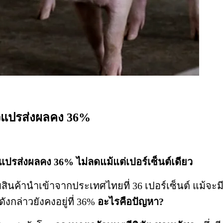
ตัวแปรส่งผลคง 36%
วแปรส่งผลคง 36% ไม่ลดแม้แต่เปอร์เซ็นต์เดียว
สินค้านำเข้าจากประเทศไทยที่ 36 เปอร์เซ็นต์ แม้จะม
งกล่าวยังคงอยู่ที่ 36%
อะไรคือปัญหา?