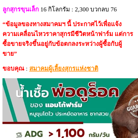
ลูกสุกรขุนเล็ก
16 กิโลกรัม : 2,300 บวกลบ 76
“
ข้อมูลของทางสมาคมฯ
นี้
ประกาศไว้เพื่อแจ้ง
ความเคลื่อนไหวราคาสุกรมีชีวิตหน้าฟาร์ม
แต่การ
ซื้อขายจริงขึ้นอยู่กับข้อตกลงระหว่างผู้ซื้อกับผู้
ขาย
”
ขอบคุณ
:
สมาคมผู้เลี้ยงสุกรแห่งชาติ