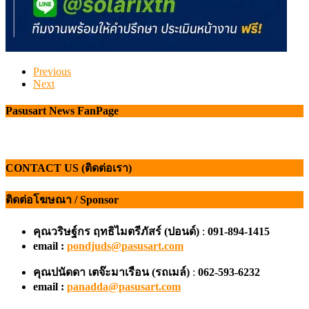
Previous
Next
Pasusart News FanPage
CONTACT US (ติดต่อเรา)
ติดต่อโฆษณา / Sponsor
คุณวริษฐ์กร ฤทธิไมตรีภัสร์ (ปอนด์)
:
091-894-1415
email :
pondjuds@pasusart.com
คุณปนัดดา เตจ๊ะมาเรือน
(รถเมล์)
:
062-593-6232
email :
panadda@pasusart.com