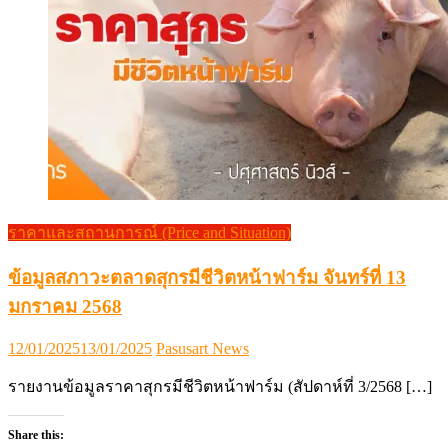
ราคาและสถานการณ์ (Price and Situation)
ข้อมูลสภาวะตลาดสุกรมีชีวิตหน้าฟาร์ม จันทร์ที่ 13
มกราคม 2568
Posted
Author
12/01/2025
13/01/2025
Pasusart News
on
รายงานข้อมูลราคาสุกรมีชีวิตหน้าฟาร์ม (สัปดาห์ที่ 3/2568 […]
Share this: