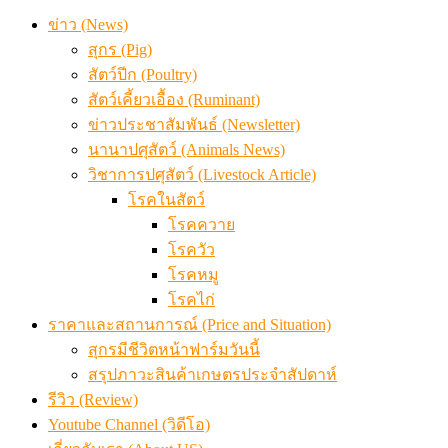
ข่าว (News)
สุกร (Pig)
สัตว์ปีก (Poultry)
สัตว์เคี้ยวเอื้อง (Ruminant)
ข่าวประชาสัมพันธ์ (Newsletter)
นานาปศุสัตว์ (Animals News)
วิชาการปศุสัตว์ (Livestock Article)
โรคในสัตว์
โรคควาย
โรควัว
โรคหมู
โรคไก่
ราคาและสถานการณ์ (Price and Situation)
สุกรมีชีวิตหน้าฟาร์มวันนี้
สรุปภาวะสินค้าเกษตรประจำสัปดาห์
รีวิว (Review)
Youtube Channel (วิดีโอ)