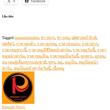
X
Facebook
Like this:
Tagged
magazineonline
,
ข่าวสุกร
,
ข่าวหมู
,
ปศุศาสตร์ นิวส์
,
ปศุสัตว์
,
ราคาตกต่ำ
,
ราคาลูกหมู
,
ราคาส่งออก
,
ราคาสุกร
,
ราคาหมูพระนี้
,
ราคาหมูมีชีวิตหน้าฟาร์ม
,
ราคาหมูวันนี้
,
ราคา
หมูหน้าฟาร์ม
,
ราคาหมูเป็น
,
ราคาหมูเป็นวันนี้
,
ลูกสุกร
,
ลูกหมู
,
สมาคมผู้เลี้ยงสุกรแห่งชาติ
,
สุกร
,
หมู
,
หมูเป็น
,
หมูเป็นหน้า
ฟาร์ม
,
หมูเป็นหน้าฟาร์มวันนี้
,
เนื้อหมู
Pasusart News