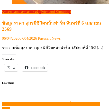
ราคาและสถานการณ์ (Price and Situation)
ข้อมูลราคา สุกรมีชีวิตหน้าฟาร์ม จันทร์ที่ 6 เมษายน
2569
Posted
Author
06/04/2026
07/04/2026
Pasusart News
on
รายงานข้อมูลราคา สุกรมีชีวิตหน้าฟาร์ม (สัปดาห์ที่ 15/2 […]
Share this:
X
Facebook
Like this:
สรุปภาวะสินค้าเกษตรประจำสัปดาห์ วันที่ 14 -18 กรกฎาคม
แนะแนว