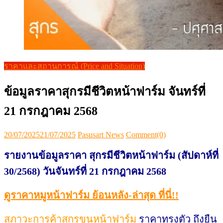
ราคาและสถานการณ์ (Price and Situation)
ข้อมูลราคาสุกรมีชีวิตหน้าฟาร์ม จันทร์ที่
21 กรกฎาคม 2568
Posted
Author
20/07/2025
21/07/2025
Pasusart News
Comment(0)
on
รายงานข้อมูลราคา สุกรมีชีวิตหน้าฟาร์ม (สัปดาห์ที่
30/2568) วันจันทร์ที่ 21 กรกฎาคม 2568
ดูราคาหมูหน้าฟาร์ม ย้อนหลัง-ล่าสุด ที่นี่!!
สภาวะการค้าสุกรขุนหน้าฟาร์ม
ราคาทรงตัว ถึงยืน