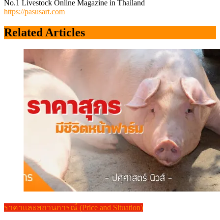
No.1 Livestock Online Magazine in Thailand
https://pasusart.com
Related Articles
ราคาและสถานการณ์ (Price and Situation)