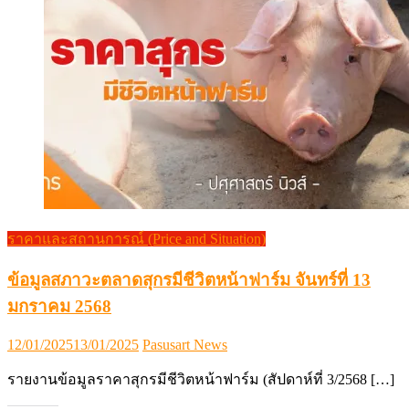
ราคาและสถานการณ์ (Price and Situation)
ข้อมูลสภาวะตลาดสุกรมีชีวิตหน้าฟาร์ม จันทร์ที่ 13
มกราคม 2568
Posted
Author
12/01/2025
13/01/2025
Pasusart News
on
รายงานข้อมูลราคาสุกรมีชีวิตหน้าฟาร์ม (สัปดาห์ที่ 3/2568 […]