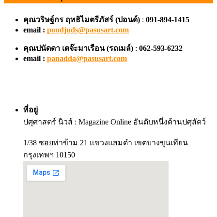
คุณวริษฐ์กร ฤทธิไมตรีภัสร์ (ปอนด์)
:
091-894-1415
email :
pondjuds@pasusart.com
คุณปนัดดา เตจ๊ะมาเรือน
(รถเมล์)
:
062-593-6232
email :
panadda@pasusart.com
ที่อยู่
ปศุศาสตร์ นิวส์ : Magazine Online อันดับหนึ่งด้านปศุสัตว์
1/38 ซอยท่าข้าม 21 แขวงแสมดำ เขตบางขุนเทียน
กรุงเทพฯ 10150