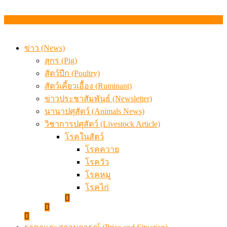
ข่าว (News)
สุกร (Pig)
สัตว์ปีก (Poultry)
สัตว์เคี้ยวเอื้อง (Ruminant)
ข่าวประชาสัมพันธ์ (Newsletter)
นานาปศุสัตว์ (Animals News)
วิชาการปศุสัตว์ (Livestock Article)
โรคในสัตว์
โรคควาย
โรควัว
โรคหมู
โรคไก่