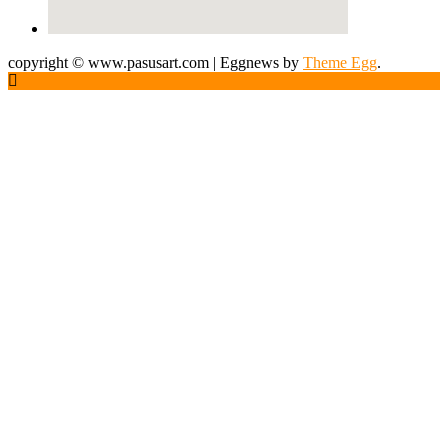
copyright © www.pasusart.com
|
Eggnews by
Theme Egg
.