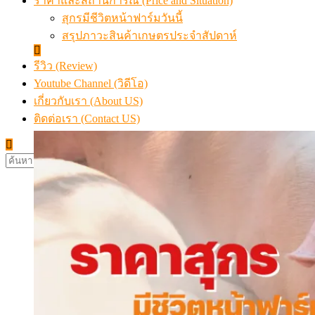
ราคาและสถานการณ์ (Price and Situation)
สุกรมีชีวิตหน้าฟาร์มวันนี้
สรุปภาวะสินค้าเกษตรประจำสัปดาห์
รีวิว (Review)
Youtube Channel (วิดีโอ)
เกี่ยวกับเรา (About US)
ติดต่อเรา (Contact US)
ค้นหา
สำหรับ: