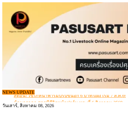
Skip
to
content
สกัดลักลอบนำเข้าเอ็นโคแช่แข็งกว่า 12.6 ตัน สมุทรสาคร
เมื่อเกษตรกรถูกมองเป็นผู้ร้ายเบื้องหลังราคาหมูที่สังคมไม่รู
สุดอั้น! ไข่ไก่หน้าฟาร์มปรับขึ้นอีก 6 บาท/แผง เริ่ม 7 ส.ค.69
NEWS UPDATE
ข้อมูลราคา สุกรมีชีวิตหน้าฟาร์ม พระที่ 6 สิงหาคม 2569
เดินหน้าดัน “ราคากลางโคเนื้อ” แก้ปัญหาราคาโคเนื้อตกต
วันเสาร์, สิงหาคม 08, 2026
สกัดลักลอบนำเข้าเอ็นโคแช่แข็งกว่า 12.6 ตัน สมุทรสาคร
เมื่อเกษตรกรถูกมองเป็นผู้ร้ายเบื้องหลังราคาหมูที่สังคมไม่รู