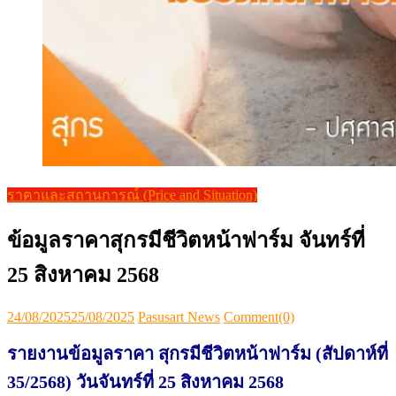
ราคาและสถานการณ์ (Price and Situation)
ข้อมูลราคาสุกรมีชีวิตหน้าฟาร์ม จันทร์ที่
25 สิงหาคม 2568
Posted
Author
24/08/2025
25/08/2025
Pasusart News
Comment(0)
on
รายงานข้อมูลราคา สุกรมีชีวิตหน้าฟาร์ม (สัปดาห์ที่
35/2568) วันจันทร์ที่ 25 สิงหาคม 2568