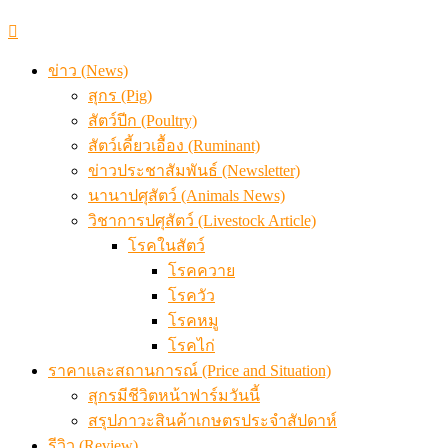
ข้อมูลราคา สุกรมีชีวิตหน้าฟาร์ม พระที่ 6 สิงหาคม 2569
ข่าว (News)
สุกร (Pig)
สัตว์ปีก (Poultry)
สัตว์เคี้ยวเอื้อง (Ruminant)
ข่าวประชาสัมพันธ์ (Newsletter)
นานาปศุสัตว์ (Animals News)
วิชาการปศุสัตว์ (Livestock Article)
โรคในสัตว์
โรคควาย
โรควัว
โรคหมู
โรคไก่
ราคาและสถานการณ์ (Price and Situation)
สุกรมีชีวิตหน้าฟาร์มวันนี้
สรุปภาวะสินค้าเกษตรประจำสัปดาห์
รีวิว (Review)