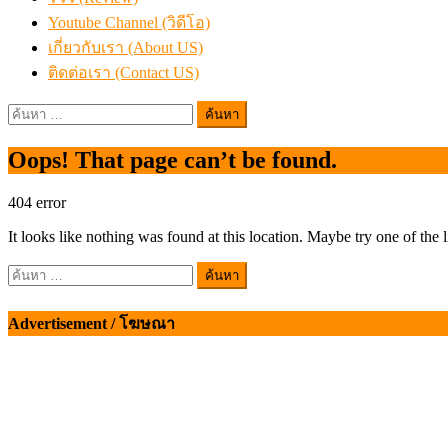
Youtube Channel (วิดีโอ)
เกี่ยวกับเรา (About US)
ติดต่อเรา (Contact US)
ค้นหา
สำหรับ:
Oops! That page can’t be found.
404
error
It looks like nothing was found at this location. Maybe try one of the 
ค้นหา
สำหรับ:
Advertisement / โฆษณา