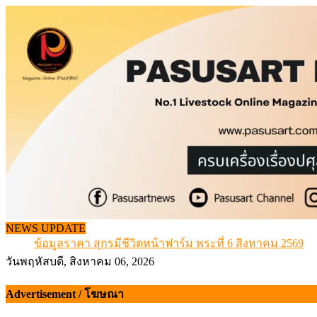
Skip
to
content
จากเครื่องดนตรีพื้นบ้านอีสาน สู่ “แคนมิลค์” แบรนด์นมโค
NEWS UPDATE
ข้อมูลราคา สุกรมีชีวิตหน้าฟาร์ม พระที่ 6 สิงหาคม 2569
เดินหน้าดัน “ราคากลางโคเนื้อ” แก้ปัญหาราคาโคเนื้อตกต
วันพฤหัสบดี, สิงหาคม 06, 2026
สกัดลักลอบนำเข้าเอ็นโคแช่แข็งกว่า 12.6 ตัน สมุทรสาคร
สกัดลักลอบนำเข้า เครื่องในไก่เถื่อน กว่า 25 ตัน!
Advertisement / โฆษณา
จากเครื่องดนตรีพื้นบ้านอีสาน สู่ “แคนมิลค์” แบรนด์นมโค