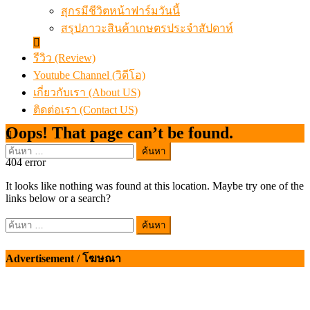
สุกรมีชีวิตหน้าฟาร์มวันนี้
สรุปภาวะสินค้าเกษตรประจำสัปดาห์
รีวิว (Review)
Youtube Channel (วิดีโอ)
เกี่ยวกับเรา (About US)
ติดต่อเรา (Contact US)
Oops! That page can’t be found.
ค้นหา
404
error
สำหรับ:
It looks like nothing was found at this location. Maybe try one of the
links below or a search?
ค้นหา
สำหรับ:
Advertisement / โฆษณา