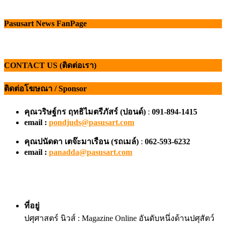
Pasusart News FanPage
CONTACT US (ติดต่อเรา)
ติดต่อโฆษณา / Sponsor
คุณวริษฐ์กร ฤทธิไมตรีภัสร์ (ปอนด์)
:
091-894-1415
email :
pondjuds@pasusart.com
คุณปนัดดา เตจ๊ะมาเรือน
(รถเมล์)
:
062-593-6232
email :
panadda@pasusart.com
ที่อยู่
ปศุศาสตร์ นิวส์ : Magazine Online อันดับหนึ่งด้านปศุสัตว์