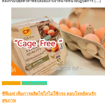
หลังกรมปศุสัตว์ทำพิธีปล่อยแถวเจ้าหน้าที่หน่วยปฏิบัติการ […]
ข่าว (News)
สัตว์ปีก (Poultry)
ซีพีเอฟ เพิ่มการผลิตไข่ไก่ไม่ใช้กรง ตอบโจทย์คนรัก
สุขภาพ