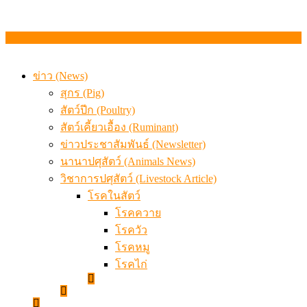
ข่าว (News)
สุกร (Pig)
สัตว์ปีก (Poultry)
สัตว์เคี้ยวเอื้อง (Ruminant)
ข่าวประชาสัมพันธ์ (Newsletter)
นานาปศุสัตว์ (Animals News)
วิชาการปศุสัตว์ (Livestock Article)
โรคในสัตว์
โรคควาย
โรควัว
โรคหมู
โรคไก่