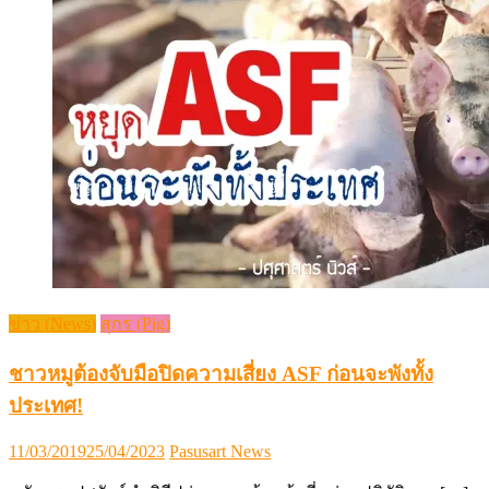
ข่าว (News)
สุกร (Pig)
ชาวหมูต้องจับมือปิดความเสี่ยง ASF ก่อนจะพังทั้ง
ประเทศ!
Posted
Author
11/03/2019
25/04/2023
Pasusart News
on