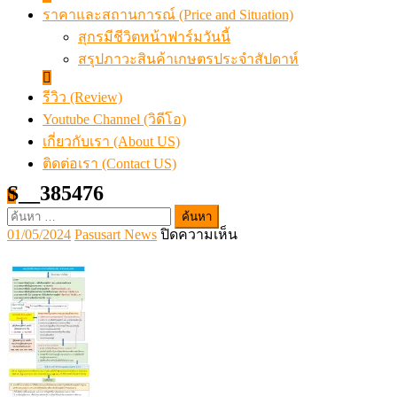
ราคาและสถานการณ์ (Price and Situation)
สุกรมีชีวิตหน้าฟาร์มวันนี้
สรุปภาวะสินค้าเกษตรประจำสัปดาห์
รีวิว (Review)
Youtube Channel (วิดีโอ)
เกี่ยวกับเรา (About US)
ติดต่อเรา (Contact US)
S__385476
ค้นหา
Posted
Author
บน
01/05/2024
Pasusart News
ปิดความเห็น
สำหรับ:
on
S__385476