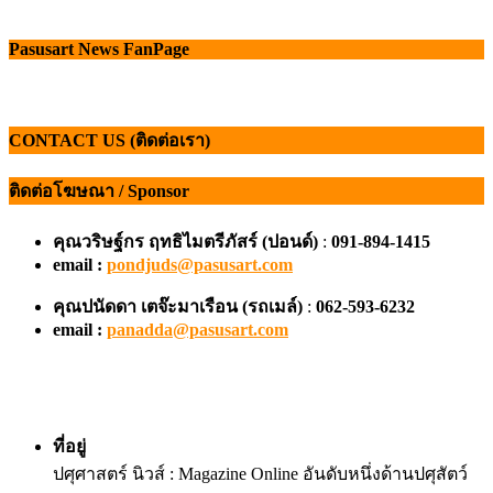
Pasusart News FanPage
CONTACT US (ติดต่อเรา)
ติดต่อโฆษณา / Sponsor
คุณวริษฐ์กร ฤทธิไมตรีภัสร์ (ปอนด์)
:
091-894-1415
email :
pondjuds@pasusart.com
คุณปนัดดา เตจ๊ะมาเรือน
(รถเมล์)
:
062-593-6232
email :
panadda@pasusart.com
ที่อยู่
ปศุศาสตร์ นิวส์ : Magazine Online อันดับหนึ่งด้านปศุสัตว์