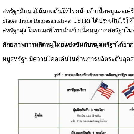
สหรัฐฯมีแนวโน้มกดดันให้ไทยนำเข้าเนื้อหมูและเครื่
States Trade Representative: USTR) ได้ประเมินไว้ใ
สหรัฐฯสูง ในขณะที่ไทยนำเข้าเนื้อหมูจากสหรัฐฯใน
ศักยภาพการผลิตหมูไทยแข่งขันกับหมูสหรัฐฯได้ยากใ
หมูสหรัฐฯ มีความโดดเด่นในด้านการผลิตระดับอุตส