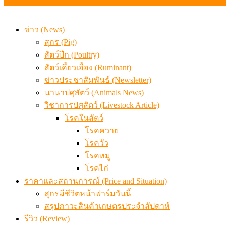
ข่าว (News)
สุกร (Pig)
สัตว์ปีก (Poultry)
สัตว์เคี้ยวเอื้อง (Ruminant)
ข่าวประชาสัมพันธ์ (Newsletter)
นานาปศุสัตว์ (Animals News)
วิชาการปศุสัตว์ (Livestock Article)
โรคในสัตว์
โรคควาย
โรควัว
โรคหมู
โรคไก่
ราคาและสถานการณ์ (Price and Situation)
สุกรมีชีวิตหน้าฟาร์มวันนี้
สรุปภาวะสินค้าเกษตรประจำสัปดาห์
รีวิว (Review)