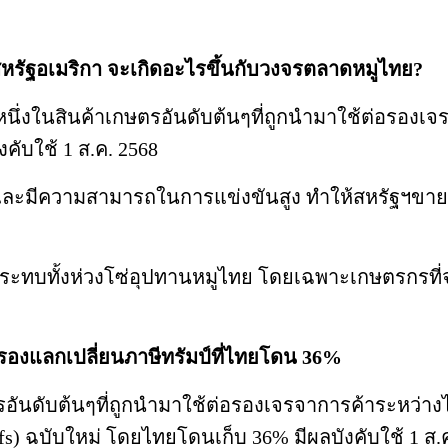
หรัฐอเมริกา จะเกิดอะไรขึ้นกับวงจรตลาดหมูไทย?
็นหนึ่งในสินค้าเกษตรอันดับต้นๆที่ถูกนำมาใช้ต่อรอง
ับใช้ 1 ส.ค. 2568
และมีความสามารถในการแข่งขันสูง ทำให้สหรัฐฯขายหม
ะทบทั้งห่วงโซ่อุปทานหมูไทย โดยเฉพาะเกษตรกรที่จะถ
อรองแลกเปลี่ยนภาษีทรัมป์ที่ไทยโดน 36%
รอันดับต้นๆที่ถูกนำมาใช้ต่อรองเจรจาการค้าระหว่างไ
fs) ฉบับใหม่ โดยไทยโดนเก็บ 36% มีผลบังคับใช้ 1 ส.