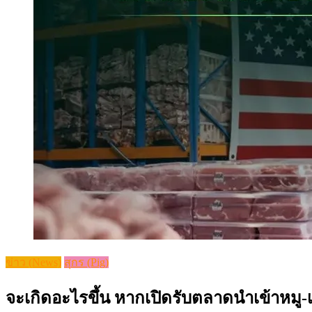
ข่าว (News)
สุกร (Pig)
จะเกิดอะไรขึ้น หากเปิดรับตลาดนำเข้าหมู-