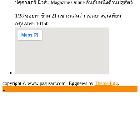
ปศุศาสตร์ นิวส์ : Magazine Online อันดับหนึ่งด้านปศุสัตว์
1/38 ซอยท่าข้าม 21 แขวงแสมดำ เขตบางขุนเทียน
กรุงเทพฯ 10150
copyright © www.pasusart.com
|
Eggnews by
Theme Egg
.