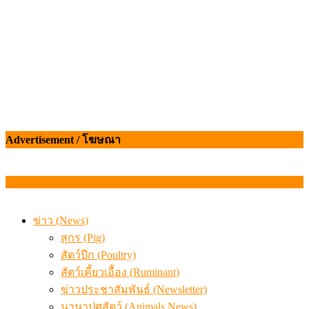
Advertisement / โฆษณา
ข่าว (News)
สุกร (Pig)
สัตว์ปีก (Poultry)
สัตว์เคี้ยวเอื้อง (Ruminant)
ข่าวประชาสัมพันธ์ (Newsletter)
นานาปศุสัตว์ (Animals News)