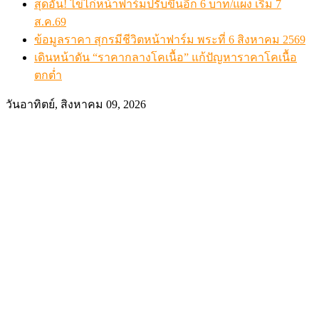
สุดอั้น! ไข่ไก่หน้าฟาร์มปรับขึ้นอีก 6 บาท/แผง เริ่ม 7
ส.ค.69
ข้อมูลราคา สุกรมีชีวิตหน้าฟาร์ม พระที่ 6 สิงหาคม 2569
เดินหน้าดัน “ราคากลางโคเนื้อ” แก้ปัญหาราคาโคเนื้อ
ตกต่ำ
วันอาทิตย์, สิงหาคม 09, 2026