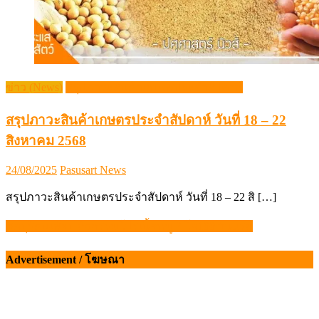
ข่าว (News)
สรุปภาวะสินค้าเกษตรประจำสัปดาห์
สรุปภาวะสินค้าเกษตรประจำสัปดาห์ วันที่ 18 – 22
สิงหาคม 2568
Posted
Author
24/08/2025
Pasusart News
on
สรุปภาวะสินค้าเกษตรประจำสัปดาห์ วันที่ 18 – 22 สิ […]
ชลบุรีคนเพียบ กิจกรรมโปรเนื้อหมู 2 โล100 วันแรก
แนะแนว
เรื่อง
Advertisement / โฆษณา