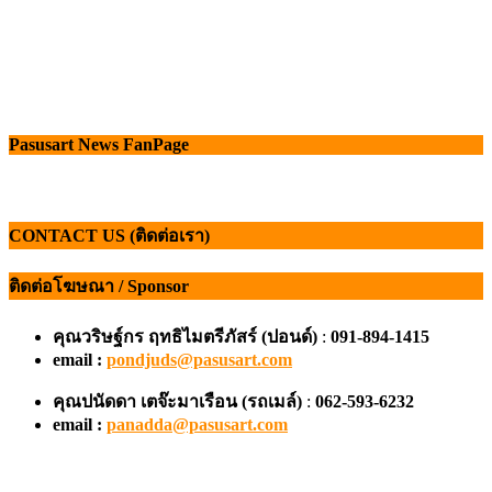
Pasusart News FanPage
CONTACT US (ติดต่อเรา)
ติดต่อโฆษณา / Sponsor
คุณวริษฐ์กร ฤทธิไมตรีภัสร์ (ปอนด์)
:
091-894-1415
email :
pondjuds@pasusart.com
คุณปนัดดา เตจ๊ะมาเรือน
(รถเมล์)
:
062-593-6232
email :
panadda@pasusart.com