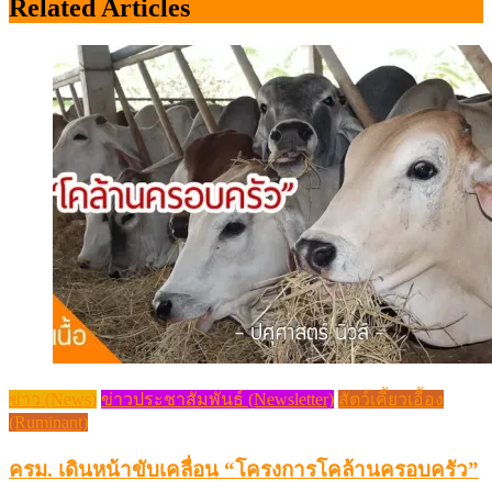
Related Articles
ข่าว (News)
ข่าวประชาสัมพันธ์ (Newsletter)
สัตว์เคี้ยวเอื้อง
(Ruminant)
ครม. เดินหน้าขับเคลื่อน “โครงการโคล้านครอบครัว”