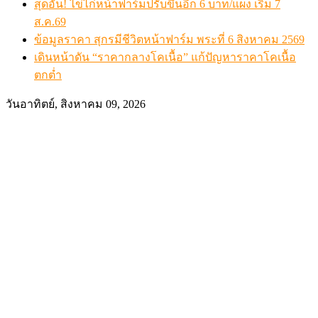
สุดอั้น! ไข่ไก่หน้าฟาร์มปรับขึ้นอีก 6 บาท/แผง เริ่ม 7
ส.ค.69
ข้อมูลราคา สุกรมีชีวิตหน้าฟาร์ม พระที่ 6 สิงหาคม 2569
เดินหน้าดัน “ราคากลางโคเนื้อ” แก้ปัญหาราคาโคเนื้อ
ตกต่ำ
วันอาทิตย์, สิงหาคม 09, 2026