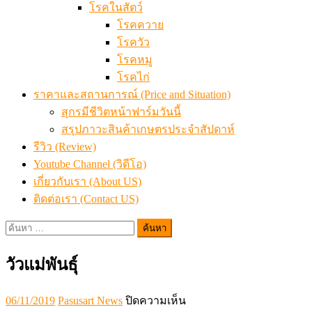
โรคในสัตว์
โรคควาย
โรควัว
โรคหมู
โรคไก่
ราคาและสถานการณ์ (Price and Situation)
สุกรมีชีวิตหน้าฟาร์มวันนี้
สรุปภาวะสินค้าเกษตรประจำสัปดาห์
รีวิว (Review)
Youtube Channel (วิดีโอ)
เกี่ยวกับเรา (About US)
ติดต่อเรา (Contact US)
ค้นหา
สำหรับ:
วัวแม่พันธุ์
Posted
Author
บน
06/11/2019
Pasusart News
ปิดความเห็น
on