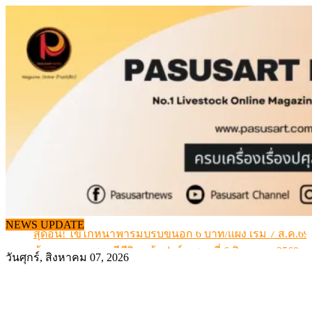
Skip
to
content
สกัดลักลอบนำเข้าเอ็นโคแช่แข็งกว่า 12.6 ตัน สมุทรสาคร
เมื่อเกษตรกรถูกมองเป็นผู้ร้ายเบื้องหลังราคาหมูที่สังคมไม่รู
NEWS UPDATE
สุดอั้น! ไข่ไก่หน้าฟาร์มปรับขึ้นอีก 6 บาท/แผง เริ่ม 7 ส.ค.69
ข้อมูลราคา สุกรมีชีวิตหน้าฟาร์ม พระที่ 6 สิงหาคม 2569
วันศุกร์, สิงหาคม 07, 2026
เดินหน้าดัน “ราคากลางโคเนื้อ” แก้ปัญหาราคาโคเนื้อตกต
สกัดลักลอบนำเข้าเอ็นโคแช่แข็งกว่า 12.6 ตัน สมุทรสาคร
เมื่อเกษตรกรถูกมองเป็นผู้ร้ายเบื้องหลังราคาหมูที่สังคมไม่รู