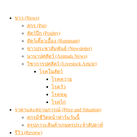
ข่าว (News)
สุกร (Pig)
สัตว์ปีก (Poultry)
สัตว์เคี้ยวเอื้อง (Ruminant)
ข่าวประชาสัมพันธ์ (Newsletter)
นานาปศุสัตว์ (Animals News)
วิชาการปศุสัตว์ (Livestock Article)
โรคในสัตว์
โรคควาย
โรควัว
โรคหมู
โรคไก่
ราคาและสถานการณ์ (Price and Situation)
สุกรมีชีวิตหน้าฟาร์มวันนี้
สรุปภาวะสินค้าเกษตรประจำสัปดาห์
รีวิว (Review)