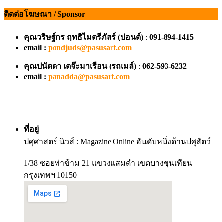
ติดต่อโฆษณา / Sponsor
คุณวริษฐ์กร ฤทธิไมตรีภัสร์ (ปอนด์)
:
091-894-1415
email :
pondjuds@pasusart.com
คุณปนัดดา เตจ๊ะมาเรือน
(รถเมล์)
:
062-593-6232
email :
panadda@pasusart.com
ที่อยู่
ปศุศาสตร์ นิวส์ : Magazine Online อันดับหนึ่งด้านปศุสัตว์
1/38 ซอยท่าข้าม 21 แขวงแสมดำ เขตบางขุนเทียน
กรุงเทพฯ 10150