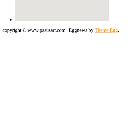
copyright © www.pasusart.com
|
Eggnews by
Theme Egg
.