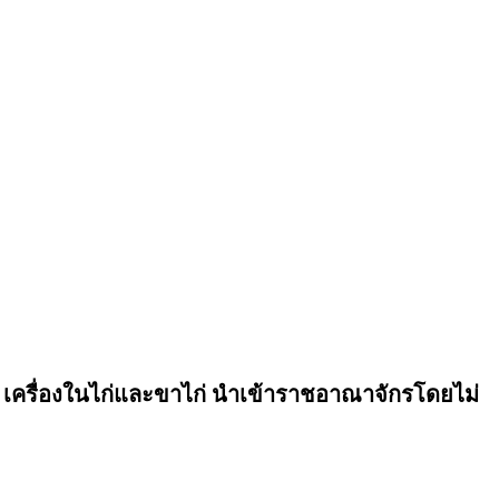
แข็ง เครื่องในไก่และขาไก่ นำเข้าราชอาณาจักรโดยไม่