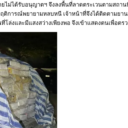
ไม่ได้รับอนุญาตฯ จึงลงพื้นที่ลาดตระเวนตามสถานที
งมีพฤติการณ์พยายามหลบหนี เจ้าหน้าที่จึงได้ติดตาม
้นที่โล่งและมีแสงสว่างเพียงพอ จึงเข้าแสดงตนเพื่อต