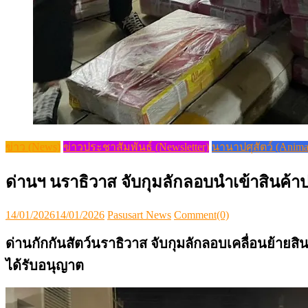
ข่าว (News)
ข่าวประชาสัมพันธ์ (Newsletter)
นานาปศุสัตว์ (Anima
ด่านฯ นราธิวาส จับกุมลักลอบนำเข้าสินค้า
Posted
Author
14/01/2026
14/01/2026
Pasusart News
Comment(0)
on
ด่านกักกันสัตว์นราธิวาส จับกุมลักลอบเคลื่อนย้ายสิ
ได้รับอนุญาต