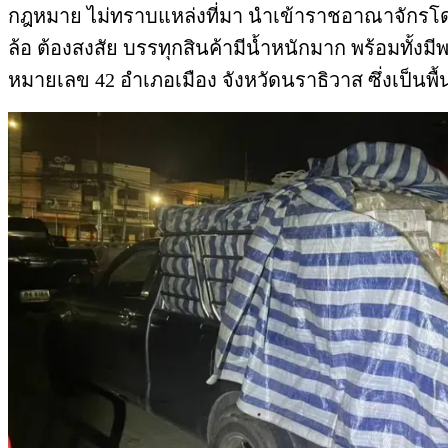
กฎหมาย ไม่ทราบแหล่งที่มา นำเข้าราชอาณาจักรโดย
ล้อ ต้องสงสัย บรรทุกสินค้ามีน้ำหนักมาก พร้อมทั้
หมายเลข 42 อำเภอเมือง จังหวัดนราธิวาส ซึ่งเป็นพื