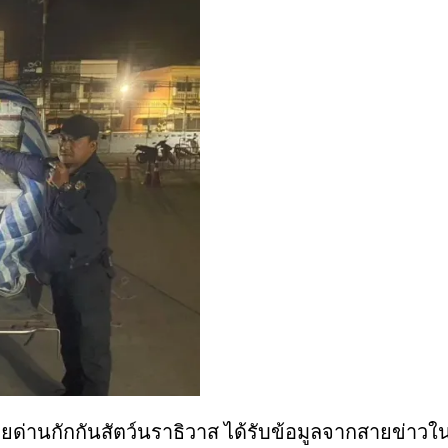
ด่านกักกันสัตว์นราธิวาส ได้รับข้อมูลจากสายข่าวในพื้