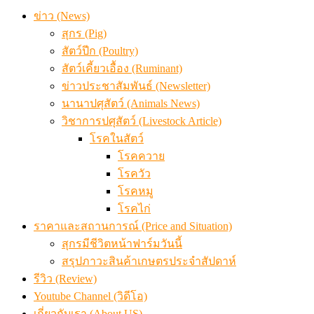
ข่าว (News)
สุกร (Pig)
สัตว์ปีก (Poultry)
สัตว์เคี้ยวเอื้อง (Ruminant)
ข่าวประชาสัมพันธ์ (Newsletter)
นานาปศุสัตว์ (Animals News)
วิชาการปศุสัตว์ (Livestock Article)
โรคในสัตว์
โรคควาย
โรควัว
โรคหมู
โรคไก่
ราคาและสถานการณ์ (Price and Situation)
สุกรมีชีวิตหน้าฟาร์มวันนี้
สรุปภาวะสินค้าเกษตรประจำสัปดาห์
รีวิว (Review)
Youtube Channel (วิดีโอ)
เกี่ยวกับเรา (About US)