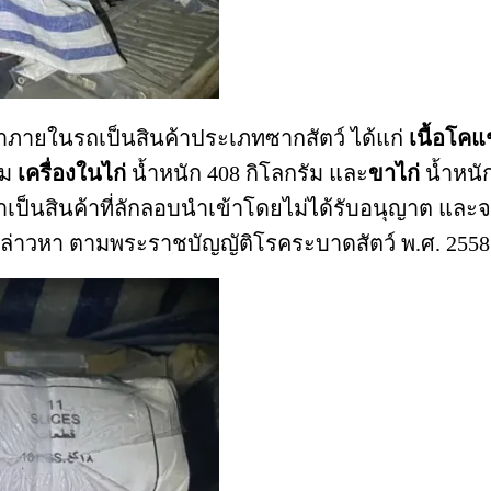
าภายในรถเป็นสินค้าประเภทซากสัตว์ ได้แก่
เนื้อโคแ
ัม
เครื่องในไก่
น้ำหนัก 408 กิโลกรัม และ
ขาไก่
น้ำหนัก
ว่าเป็นสินค้าที่ลักลอบนำเข้าโดยไม่ได้รับอนุญาต
ข้อกล่าวหา ตามพระราชบัญญัติโรคระบาดสัตว์ พ.ศ. 2558