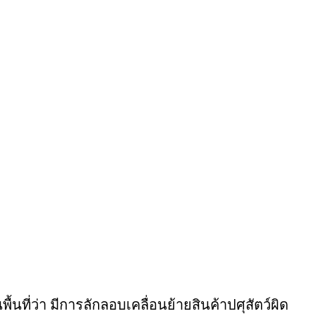
นที่ว่า มีการลักลอบเคลื่อนย้ายสินค้าปศุสัตว์ผิด