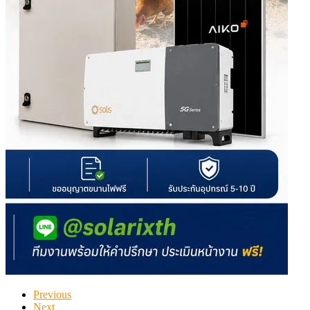
Previous
Next