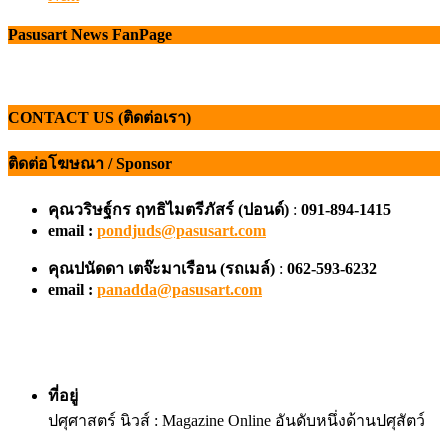
Pasusart News FanPage
CONTACT US (ติดต่อเรา)
ติดต่อโฆษณา / Sponsor
คุณวริษฐ์กร ฤทธิไมตรีภัสร์ (ปอนด์)
:
091-894-1415
email :
pondjuds@pasusart.com
คุณปนัดดา เตจ๊ะมาเรือน
(รถเมล์)
:
062-593-6232
email :
panadda@pasusart.com
ที่อยู่
ปศุศาสตร์ นิวส์ : Magazine Online อันดับหนึ่งด้านปศุสัตว์