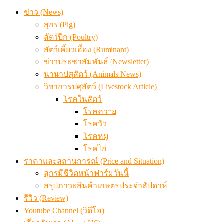
ข่าว (News)
สุกร (Pig)
สัตว์ปีก (Poultry)
สัตว์เคี้ยวเอื้อง (Ruminant)
ข่าวประชาสัมพันธ์ (Newsletter)
นานาปศุสัตว์ (Animals News)
วิชาการปศุสัตว์ (Livestock Article)
โรคในสัตว์
โรคควาย
โรควัว
โรคหมู
โรคไก่
ราคาและสถานการณ์ (Price and Situation)
สุกรมีชีวิตหน้าฟาร์มวันนี้
สรุปภาวะสินค้าเกษตรประจำสัปดาห์
รีวิว (Review)
Youtube Channel (วิดีโอ)