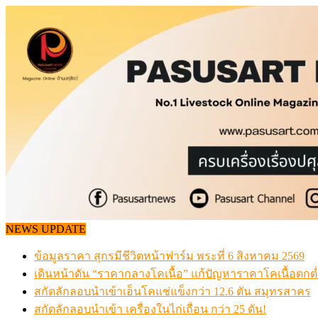
Skip
to
content
NEWS UPDATE
ข้อมูลราคา สุกรมีชีวิตหน้าฟาร์ม พระที่ 6 สิงหาคม 2569
เดินหน้าดัน “ราคากลางโคเนื้อ” แก้ปัญหาราคาโคเนื้อตกต
สกัดลักลอบนำเข้าเอ็นโคแช่แข็งกว่า 12.6 ตัน สมุทรสาคร
สกัดลักลอบนำเข้า เครื่องในไก่เถื่อน กว่า 25 ตัน!