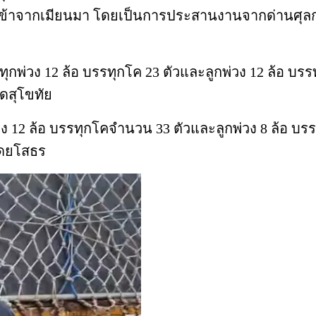
ลอบนำเข้าจากเมียนมา โดยเป็นการประสานงานจากด่านศ
ุกพ่วง 12 ล้อ บรรทุกโค 23 ตัวและลูกพ่วง 12 ล้อ บร
ัดสุโขทัย
วง 12 ล้อ บรรทุกโคจำนวน 33 ตัวและลูกพ่วง 8 ล้อ บร
วัดยโสธร