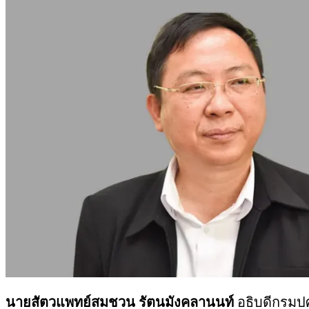
นายสัตวแพทย์สมชวน รัตนมังคลานนท์
อธิบดีกรมปศ