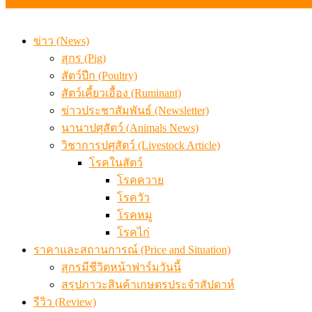
ข่าว (News)
สุกร (Pig)
สัตว์ปีก (Poultry)
สัตว์เคี้ยวเอื้อง (Ruminant)
ข่าวประชาสัมพันธ์ (Newsletter)
นานาปศุสัตว์ (Animals News)
วิชาการปศุสัตว์ (Livestock Article)
โรคในสัตว์
โรคควาย
โรควัว
โรคหมู
โรคไก่
ราคาและสถานการณ์ (Price and Situation)
สุกรมีชีวิตหน้าฟาร์มวันนี้
สรุปภาวะสินค้าเกษตรประจำสัปดาห์
รีวิว (Review)