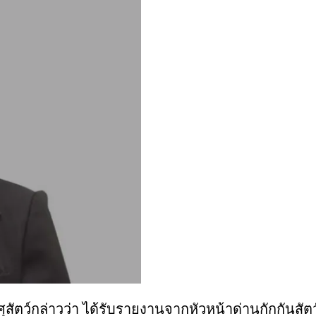
ุสัตว์กล่าวว่า ได้รับรายงานจากหัวหน้าด่านกักกันสัต