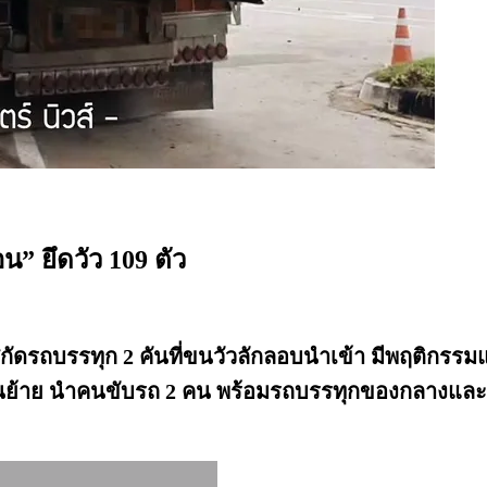
” ยึดวัว 109 ตัว
 สกัดรถบรรทุก 2 คันที่ขนวัวลักลอบนำเข้า มีพฤติกร
นย้าย นำคนขับรถ 2 คน พร้อมรถบรรทุกของกลางและวั