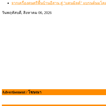
จากเครื่องดนตรีพื้นบ้านอีสาน สู่ “แคนมิลค์” แบรนด์นมโค
วันพฤหัสบดี, สิงหาคม 06, 2026
Advertisement / โฆษณา