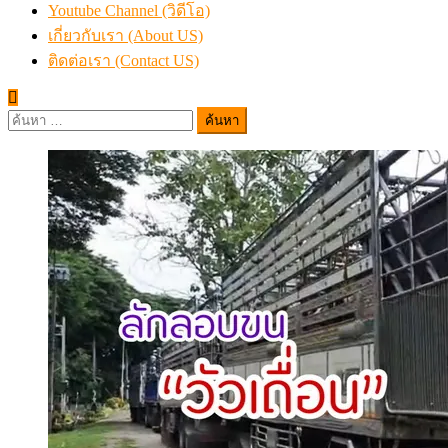
Youtube Channel (วิดีโอ)
เกี่ยวกับเรา (About US)
ติดต่อเรา (Contact US)
ค้นหา
สำหรับ: