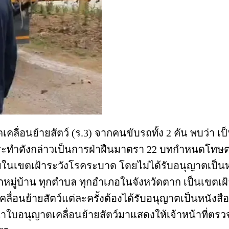
เคลื่อนย้ายสัตว์ (ร.3) จากคนขับรถทั้ง 2 คัน พบว่
กระทำดังกล่าวเป็นการฝ่าฝืนมาตรา 22 บทกำหนดโทษ
ภายในเขตเฝ้าระวังโรคระบาด โดยไม่ได้รับอนุญาตเป็นห
ทุกหมู่บ้าน ทุกตำบล ทุกอำเภอในจังหวัดตาก เป็นเขตเ
อนย้ายสัตว์แต่ละครั้งต้องได้รับอนุญาตเป็นหนังสือ
ารถนำใบอนุญาตเคลื่อนย้ายสัตว์มาแสดงให้เจ้าหน้าที่