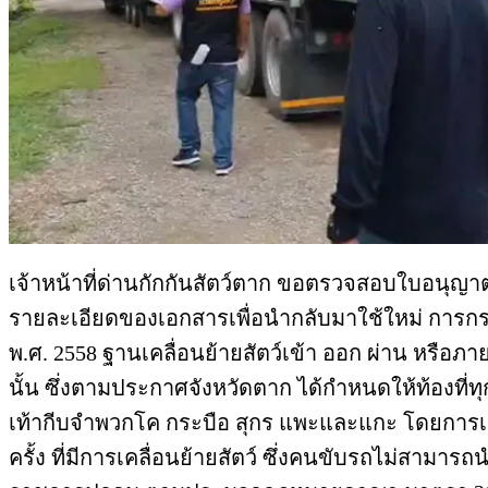
เจ้าหน้าที่ด่านกักกันสัตว์ตาก ขอตรวจสอบใบอนุญาต
รายละเอียดของเอกสารเพื่อนำกลับมาใช้ใหม่ การ
พ.ศ. 2558 ฐานเคลื่อนย้ายสัตว์เข้า ออก ผ่าน หรือ
นั้น ซึ่งตามประกาศจังหวัดตาก ได้กำหนดให้ท้องที่
เท้ากีบจำพวกโค กระบือ สุกร แพะและแกะ โดยการเคลื่
ครั้ง ที่มีการเคลื่อนย้ายสัตว์ ซึ่งคนขับรถไม่สาม