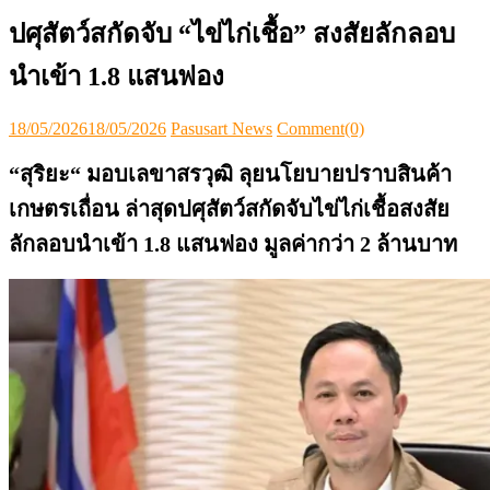
ปศุสัตว์สกัดจับ “ไข่ไก่เชื้อ” สงสัยลักลอบ
นำเข้า 1.8 แสนฟอง
Posted
Author
18/05/2026
18/05/2026
Pasusart News
Comment(0)
on
“สุริยะ“ มอบเลขาสรวุฒิ ลุยนโยบายปราบสินค้า
เกษตรเถื่อน ล่าสุดปศุสัตว์สกัดจับไข่ไก่เชื้อสงสัย
ลักลอบนำเข้า 1.8 แสนฟอง มูลค่ากว่า 2 ล้านบาท