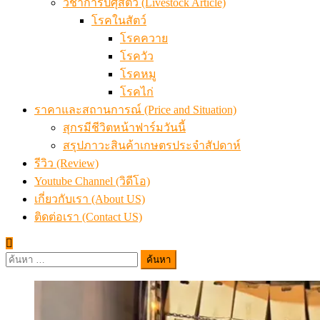
วิชาการปศุสัตว์ (Livestock Article)
โรคในสัตว์
โรคควาย
โรควัว
โรคหมู
โรคไก่
ราคาและสถานการณ์ (Price and Situation)
สุกรมีชีวิตหน้าฟาร์มวันนี้
สรุปภาวะสินค้าเกษตรประจำสัปดาห์
รีวิว (Review)
Youtube Channel (วิดีโอ)
เกี่ยวกับเรา (About US)
ติดต่อเรา (Contact US)
ค้นหา
สำหรับ: