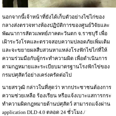
นอกจากนี้เจ้าหน้าที่ยังได้เก็บตัวอย่างไข่ไก่ของ
กลางส่งตรวจทางห้องปฏิบัติการของศูนย์วิจัยและ
พัฒนาการสัตวแพทย์ภาคตะวันตก จ.ราชบุรี เพื่อ
เฝ้าระวังโรคและตรวจสอบความปลอดภัยเพิ่มเติม
และจะขยายผลสืบสวนหาแหล่งโรงฟักไข่ไก่ที่ให้
ความร่วมมือกับผู้กระทำความผิด เพื่อดำเนินการ
ตามกฎหมายและระเบียบมาตรฐานโรงฟักไข่ของ
กรมปศุสัตว์อย่างเคร่งครัดต่อไป
นายสรวุฒิ กล่าวในที่สุดว่า หากประชาชนต้องการ
ความช่วยเหลือ ร้องเรียน หรือแจ้งเบาะแสการกระ
ทำความผิดกฎหมายด้านปศุสัตว์ สามารถแจ้งผ่าน
application DLD 4.0 ตลอด​ 24 ชั่วโมง​./