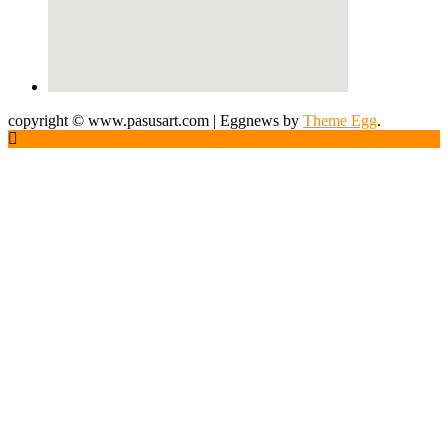
copyright © www.pasusart.com
|
Eggnews by
Theme Egg
.