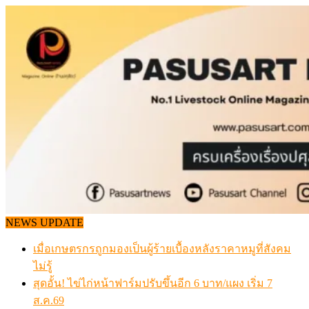
Skip
to
content
NEWS UPDATE
เมื่อเกษตรกรถูกมองเป็นผู้ร้ายเบื้องหลังราคาหมูที่สังคม
ไม่รู้
สุดอั้น! ไข่ไก่หน้าฟาร์มปรับขึ้นอีก 6 บาท/แผง เริ่ม 7
ส.ค.69