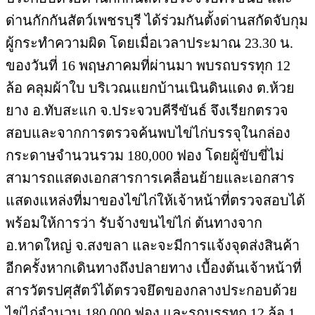
ด่านกักกันสัตว์เพชรบุรี ได้ร่วมกันตั้งด่านสกัดจับกุม
ผู้กระทำความผิด โดยเมื่อเวลาประมาณ 23.30 น.
ของวันที่ 16 พฤษภาคมที่ผ่านมา พบรถบรรทุก 12
ล้อ คลุมผ้าใบ บริเวณแยกบ้านเนินดินแดง ต.ห้วย
ยาง อ.ทับสะแก จ.ประจวบคีรีขันธ์ จึงเรียกตรวจ
สอบและจากการตรวจค้นพบไข่ไก่บรรจุในกล่อง
กระดาษจำนวนรวม 180,000 ฟอง โดยผู้ขับขี่ไม่
สามารถแสดงเอกสารการเคลื่อนย้ายและเอกสาร
แสดงแหล่งที่มาของไข่ไก่ให้เจ้าหน้าที่ตรวจสอบได้
พร้อมให้การว่า รับจ้างขนไข่ไก่ ต้นทางจาก
อ.หาดใหญ่ จ.สงขลา และจะมีการแจ้งจุดส่งสินค้า
อีกครั้งหากเดินทางถึงปลายทาง เบื้องต้นเจ้าหน้าที่
สารวัตรปศุสัตว์ได้ตรวจยึดของกลางประกอบด้วย
ไข่ไก่จำนวน 180,000 ฟอง และรถบรรทุก 12 ล้อ 1