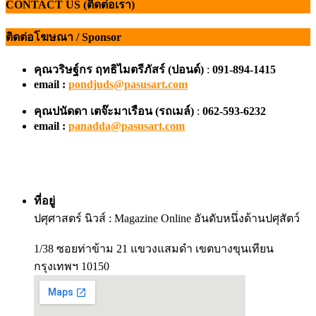
CONTACT US (ติดต่อเรา)
ติดต่อโฆษณา / Sponsor
คุณวริษฐ์กร ฤทธิไมตรีภัสร์ (ปอนด์)
:
091-894-1415
email :
pondjuds@pasusart.com
คุณปนัดดา เตจ๊ะมาเรือน
(รถเมล์)
:
062-593-6232
email :
panadda@pasusart.com
ที่อยู่
ปศุศาสตร์ นิวส์ : Magazine Online อันดับหนึ่งด้านปศุสัตว์
1/38 ซอยท่าข้าม 21 แขวงแสมดำ เขตบางขุนเทียน
กรุงเทพฯ 10150