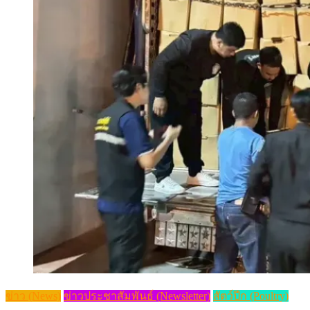
ข่าว (News)
ข่าวประชาสัมพันธ์ (Newsletter)
สัตว์ปีก (Poultry)