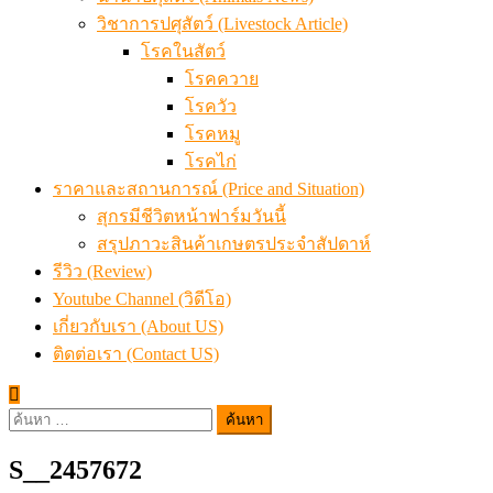
วิชาการปศุสัตว์ (Livestock Article)
โรคในสัตว์
โรคควาย
โรควัว
โรคหมู
โรคไก่
ราคาและสถานการณ์ (Price and Situation)
สุกรมีชีวิตหน้าฟาร์มวันนี้
สรุปภาวะสินค้าเกษตรประจำสัปดาห์
รีวิว (Review)
Youtube Channel (วิดีโอ)
เกี่ยวกับเรา (About US)
ติดต่อเรา (Contact US)
ค้นหา
สำหรับ:
S__2457672