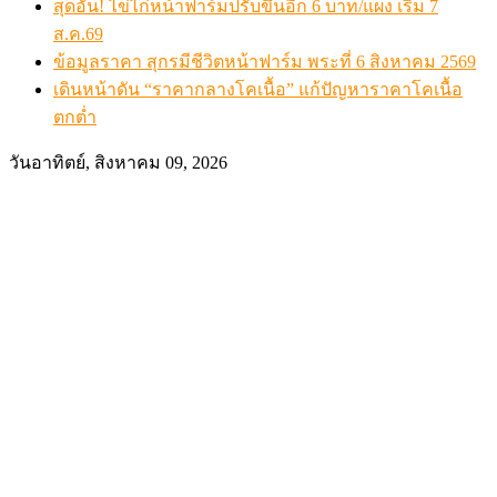
สุดอั้น! ไข่ไก่หน้าฟาร์มปรับขึ้นอีก 6 บาท/แผง เริ่ม 7
ส.ค.69
ข้อมูลราคา สุกรมีชีวิตหน้าฟาร์ม พระที่ 6 สิงหาคม 2569
เดินหน้าดัน “ราคากลางโคเนื้อ” แก้ปัญหาราคาโคเนื้อ
ตกต่ำ
วันอาทิตย์, สิงหาคม 09, 2026