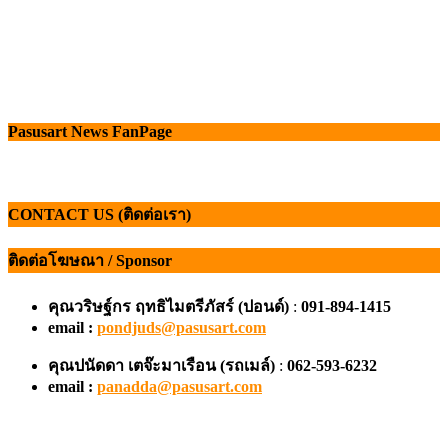
Pasusart News FanPage
CONTACT US (ติดต่อเรา)
ติดต่อโฆษณา / Sponsor
คุณวริษฐ์กร ฤทธิไมตรีภัสร์ (ปอนด์)
:
091-894-1415
email :
pondjuds@pasusart.com
คุณปนัดดา เตจ๊ะมาเรือน
(รถเมล์)
:
062-593-6232
email :
panadda@pasusart.com