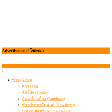
Advertisement / โฆษณา
ข่าว (News)
สุกร (Pig)
สัตว์ปีก (Poultry)
สัตว์เคี้ยวเอื้อง (Ruminant)
ข่าวประชาสัมพันธ์ (Newsletter)
นานาปศุสัตว์ (Animals News)